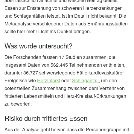
aber tatsächlich anrichtet und welchen Beitrag dieses
Essen zur Entstehung von schweren Herzerkrankungen
und Schlaganfällen leistet, ist im Detail nicht bekannt. Die
Metaanalyse verschiedener Daten aus Ernährungsstudien
sollte hier mehr Licht ins Dunkel bringen.
Was wurde untersucht?
Die Forschenden fassten 17 Studien zusammen, die
insgesamt Daten von 562.445 Teilnehmenden enthielten,
darunter 36.727 schwerwiegende Fälle kardiovaskulärer
Ereignisse wie
Herzinfarkt
oder
Schlaganfall
, um den
potenziellen Zusammenhang zwischen dem Verzehr von
frittierten Lebensmitteln und Herz-Kreislauf-Erkrankungen
zu bewerten.
Risiko durch frittiertes Essen
Aus der Analyse geht hervor, dass die Personengruppe mit