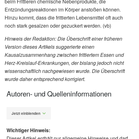
beim Frittieren chemische Nebenprodukte, die
Entzündungsreaktionen im Körper anstoßen können.
Hinzu kommt, dass die frittierten Lebensmittel oft auch
noch stark gesalzen oder gezuckert werden. (vb)
Hinweis der Redaktion: Die Überschrift einer früheren
Version dieses Artikels suggerierte einen
Kausalzusammenhang zwischen frittiertem Essen und
Herz-Kreislauf-Erkrankungen, der bislang jedoch nicht
wissenschaftlich nachgewiesen wurde. Die Überschrift
wurde daher entsprechend korrigiert.
Autoren- und Quelleninformationen
Jetzt einblenden
Wichtiger Hinweis:
Dieser Artikel enthält nur allgemeine Hinweise und darf