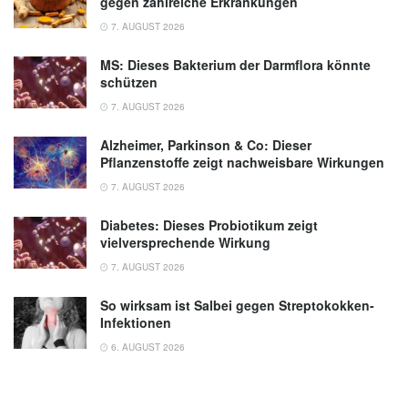
gegen zahlreiche Erkrankungen
7. AUGUST 2026
MS: Dieses Bakterium der Darmflora könnte
schützen
7. AUGUST 2026
Alzheimer, Parkinson & Co: Dieser
Pflanzenstoffe zeigt nachweisbare Wirkungen
7. AUGUST 2026
Diabetes: Dieses Probiotikum zeigt
vielversprechende Wirkung
7. AUGUST 2026
So wirksam ist Salbei gegen Streptokokken-
Infektionen
6. AUGUST 2026