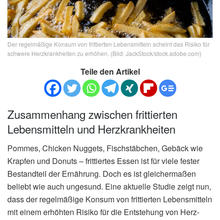
Der regelmäßige Konsum von frittierten Lebensmitteln scheint das Risiko für
schwere Herzkrankheiten zu erhöhen. (Bild: JackStock/stock.adobe.com)
Teile den Artikel
Zusammenhang zwischen frittierten
Lebensmitteln und Herzkrankheiten
Pommes, Chicken Nuggets, Fischstäbchen, Gebäck wie
Krapfen und Donuts – frittiertes Essen ist für viele fester
Bestandteil der Ernährung. Doch es ist gleichermaßen
beliebt wie auch ungesund. Eine aktuelle Studie zeigt nun,
dass der regelmäßige Konsum von frittierten Lebensmitteln
mit einem erhöhten Risiko für die Entstehung von Herz-