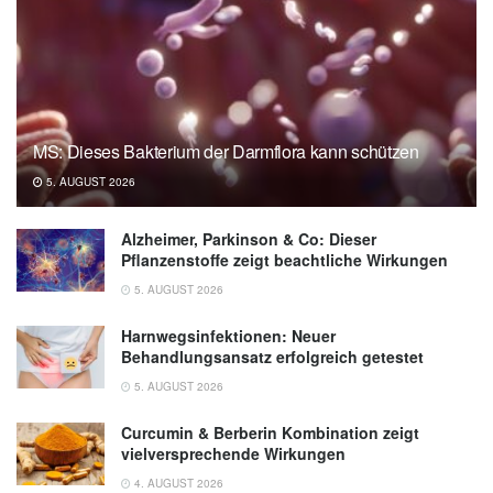
MS: Dieses Bakterium der Darmflora kann schützen
5. AUGUST 2026
Alzheimer, Parkinson & Co: Dieser
Pflanzenstoffe zeigt beachtliche Wirkungen
5. AUGUST 2026
Harnwegsinfektionen: Neuer
Behandlungsansatz erfolgreich getestet
5. AUGUST 2026
Curcumin & Berberin Kombination zeigt
vielversprechende Wirkungen
4. AUGUST 2026