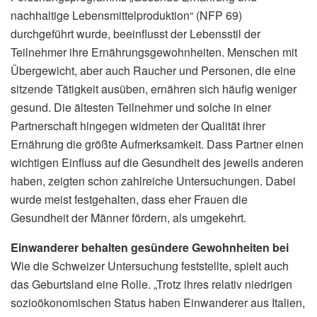
nachhaltige Lebensmittelproduktion“ (NFP 69)
durchgeführt wurde, beeinflusst der Lebensstil der
Teilnehmer ihre Ernährungsgewohnheiten. Menschen mit
Übergewicht, aber auch Raucher und Personen, die eine
sitzende Tätigkeit ausüben, ernähren sich häufig weniger
gesund. Die ältesten Teilnehmer und solche in einer
Partnerschaft hingegen widmeten der Qualität ihrer
Ernährung die größte Aufmerksamkeit. Dass Partner einen
wichtigen Einfluss auf die Gesundheit des jeweils anderen
haben, zeigten schon zahlreiche Untersuchungen. Dabei
wurde meist festgehalten, dass eher Frauen die
Gesundheit der Männer fördern, als umgekehrt.
Einwanderer behalten gesündere Gewohnheiten bei
Wie die Schweizer Untersuchung feststellte, spielt auch
das Geburtsland eine Rolle. „Trotz ihres relativ niedrigen
sozioökonomischen Status haben Einwanderer aus Italien,