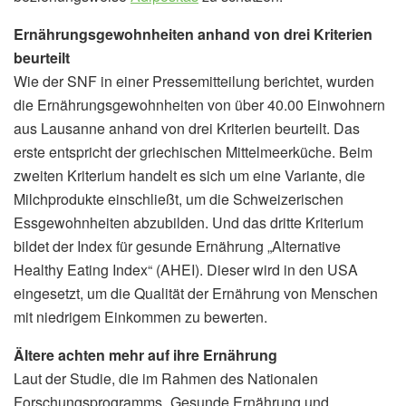
Ernährungsgewohnheiten anhand von drei Kriterien
beurteilt
Wie der SNF in einer Pressemitteilung berichtet, wurden
die Ernährungsgewohnheiten von über 40.00 Einwohnern
aus Lausanne anhand von drei Kriterien beurteilt. Das
erste entspricht der griechischen Mittelmeerküche. Beim
zweiten Kriterium handelt es sich um eine Variante, die
Milchprodukte einschließt, um die Schweizerischen
Essgewohnheiten abzubilden. Und das dritte Kriterium
bildet der Index für gesunde Ernährung „Alternative
Healthy Eating Index“ (AHEI). Dieser wird in den USA
eingesetzt, um die Qualität der Ernährung von Menschen
mit niedrigem Einkommen zu bewerten.
Ältere achten mehr auf ihre Ernährung
Laut der Studie, die im Rahmen des Nationalen
Forschungsprogramms „Gesunde Ernährung und