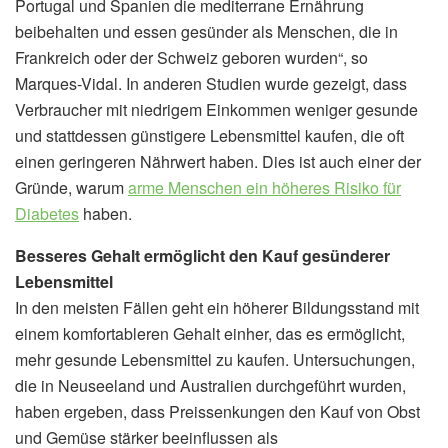
Portugal und Spanien die mediterrane Ernährung
beibehalten und essen gesünder als Menschen, die in
Frankreich oder der Schweiz geboren wurden“, so
Marques-Vidal. In anderen Studien wurde gezeigt, dass
Verbraucher mit niedrigem Einkommen weniger gesunde
und stattdessen günstigere Lebensmittel kaufen, die oft
einen geringeren Nährwert haben. Dies ist auch einer der
Gründe, warum
arme Menschen ein höheres Risiko für
Diabetes
haben.
Besseres Gehalt ermöglicht den Kauf gesünderer
Lebensmittel
In den meisten Fällen geht ein höherer Bildungsstand mit
einem komfortableren Gehalt einher, das es ermöglicht,
mehr gesunde Lebensmittel zu kaufen. Untersuchungen,
die in Neuseeland und Australien durchgeführt wurden,
haben ergeben, dass Preissenkungen den Kauf von Obst
und Gemüse stärker beeinflussen als