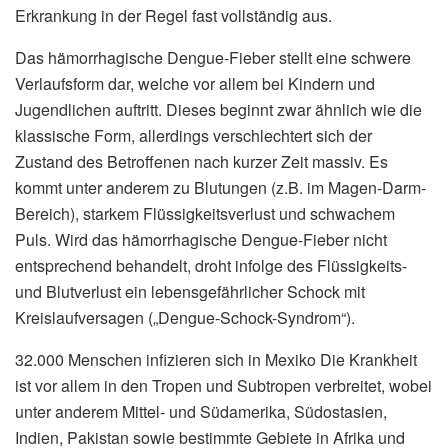
Erkrankung in der Regel fast vollständig aus.
Das hämorrhagische Dengue-Fieber stellt eine schwere
Verlaufsform dar, welche vor allem bei Kindern und
Jugendlichen auftritt. Dieses beginnt zwar ähnlich wie die
klassische Form, allerdings verschlechtert sich der
Zustand des Betroffenen nach kurzer Zeit massiv. Es
kommt unter anderem zu Blutungen (z.B. im Magen-Darm-
Bereich), starkem Flüssigkeitsverlust und schwachem
Puls. Wird das hämorrhagische Dengue-Fieber nicht
entsprechend behandelt, droht infolge des Flüssigkeits-
und Blutverlust ein lebensgefährlicher Schock mit
Kreislaufversagen („Dengue-Schock-Syndrom“).
32.000 Menschen infizieren sich in Mexiko Die Krankheit
ist vor allem in den Tropen und Subtropen verbreitet, wobei
unter anderem Mittel- und Südamerika, Südostasien,
Indien, Pakistan sowie bestimmte Gebiete in Afrika und