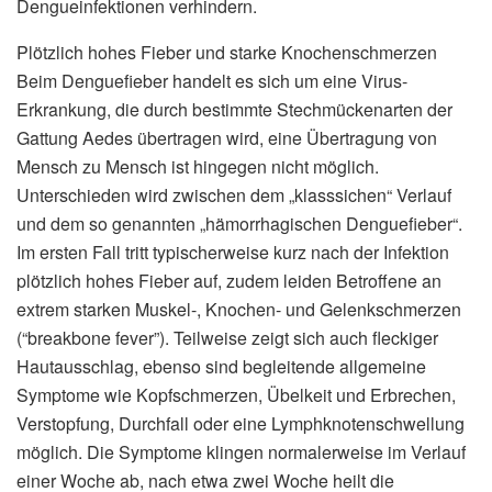
Dengueinfektionen verhindern.
Plötzlich hohes Fieber und starke Knochenschmerzen
Beim Denguefieber handelt es sich um eine Virus-
Erkrankung, die durch bestimmte Stechmückenarten der
Gattung Aedes übertragen wird, eine Übertragung von
Mensch zu Mensch ist hingegen nicht möglich.
Unterschieden wird zwischen dem „klasssichen“ Verlauf
und dem so genannten „hämorrhagischen Denguefieber“.
Im ersten Fall tritt typischerweise kurz nach der Infektion
plötzlich hohes Fieber auf, zudem leiden Betroffene an
extrem starken Muskel-, Knochen- und Gelenkschmerzen
(“breakbone fever”). Teilweise zeigt sich auch fleckiger
Hautausschlag, ebenso sind begleitende allgemeine
Symptome wie Kopfschmerzen, Übelkeit und Erbrechen,
Verstopfung, Durchfall oder eine Lymphknotenschwellung
möglich. Die Symptome klingen normalerweise im Verlauf
einer Woche ab, nach etwa zwei Woche heilt die