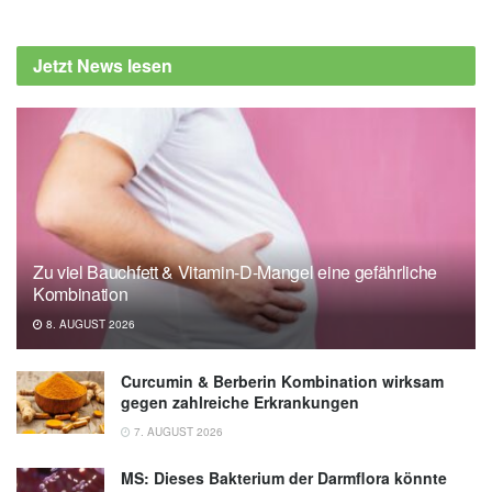
Jetzt News lesen
Zu viel Bauchfett & Vitamin-D-Mangel eine gefährliche
Kombination
8. AUGUST 2026
Curcumin & Berberin Kombination wirksam
gegen zahlreiche Erkrankungen
7. AUGUST 2026
MS: Dieses Bakterium der Darmflora könnte