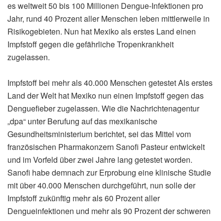
es weltweit 50 bis 100 Millionen Dengue-Infektionen pro
Jahr, rund 40 Prozent aller Menschen leben mittlerweile in
Risikogebieten. Nun hat Mexiko als erstes Land einen
Impfstoff gegen die gefährliche Tropenkrankheit
zugelassen.
Impfstoff bei mehr als 40.000 Menschen getestet Als erstes
Land der Welt hat Mexiko nun einen Impfstoff gegen das
Denguefieber zugelassen. Wie die Nachrichtenagentur
„dpa“ unter Berufung auf das mexikanische
Gesundheitsministerium berichtet, sei das Mittel vom
französischen Pharmakonzern Sanofi Pasteur entwickelt
und im Vorfeld über zwei Jahre lang getestet worden.
Sanofi habe demnach zur Erprobung eine klinische Studie
mit über 40.000 Menschen durchgeführt, nun solle der
Impfstoff zukünftig mehr als 60 Prozent aller
Dengueinfektionen und mehr als 90 Prozent der schweren