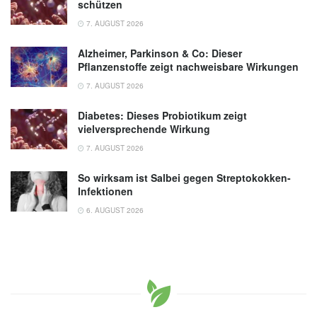
schützen
7. AUGUST 2026
Alzheimer, Parkinson & Co: Dieser
Pflanzenstoffe zeigt nachweisbare Wirkungen
7. AUGUST 2026
Diabetes: Dieses Probiotikum zeigt
vielversprechende Wirkung
7. AUGUST 2026
So wirksam ist Salbei gegen Streptokokken-
Infektionen
6. AUGUST 2026