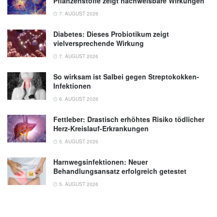
Pflanzenstoffe zeigt nachweisbare Wirkungen
7. AUGUST 2026
Diabetes: Dieses Probiotikum zeigt
vielversprechende Wirkung
7. AUGUST 2026
So wirksam ist Salbei gegen Streptokokken-
Infektionen
6. AUGUST 2026
Fettleber: Drastisch erhöhtes Risiko tödlicher
Herz-Kreislauf-Erkrankungen
5. AUGUST 2026
Harnwegsinfektionen: Neuer
Behandlungsansatz erfolgreich getestet
5. AUGUST 2026