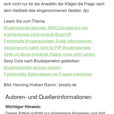
sich nicht nur für die Anwältin der Kläger die Frage nach
dem Verbleib des eingenommenen Geldes. (fp)
Lesen Sie zum Thema:
Brustimplantat-Skandal: WHO schaltet sich ein
Krankenkasse zahlt erneute Brust-OP
Fehlerhafte Brustimplantate: Späte Informationen
Versicherung haftet nicht für PIP-Brustimplantate
Streit um Brust-Implantat: Kasse muss nicht zahlen
Sexy Cora nach Brustoperation gestorben
Brustimplantate können platzen
Fehlerhaftes Silikonkissen bei Frauen implantiert
Bild: Henning Hraban Ramm / pixelio.de
Autoren- und Quelleninformationen
Wichtiger Hinweis:
Dieser Artikel enthält nur allgemeine Hinweise und darf