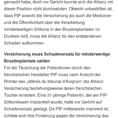
gemacht habe, doch vor Gericht konnte sich die Allianz mit
dieser Position nicht durchsetzten. Obwohl unbestritten ist,
dass PIP sowohl die Versicherung als auch die Mediziner
und die Öffentlichkeit über die Verarbeitung
minderwertigen Silikons in den Brustimplantaten im
Dunkeln ließ, muss die Allianz für den entstandenen
Schaden aufkommen.
Versicherung muss Schadenersatz für minderwertige
Brustimplantate zahlen
Für die Täuschung der Patientinnen durch den
französischen Hersteller PIP muss nach Ansicht der
Richter des „référés du tribunal d’Avignon“ die Allianz-
Versicherung beziehungsweise deren französischen
Tochter eintreten. Eine 31-jährige Patientin, der ein PIP-
Silikonkissen implantiert wurde, hatte vor Gericht auf
Schadenersatz geklagt. Da PIP mittlerweile insolvent ist,
richtete sich ihre Forderung gegen die Versicherung des