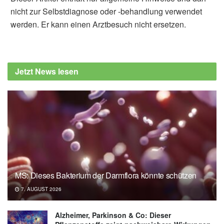
nicht zur Selbstdiagnose oder -behandlung verwendet
werden. Er kann einen Arztbesuch nicht ersetzen.
Jetzt News lesen
MS: Dieses Bakterium der Darmflora könnte schützen
7. AUGUST 2026
Alzheimer, Parkinson & Co: Dieser