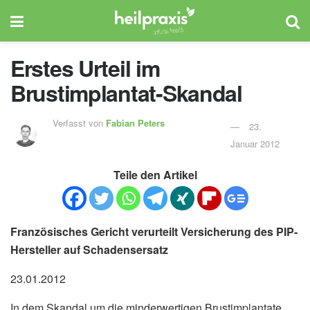
Erstes Urteil im
Brustimplantat-Skandal
Verfasst von
Fabian Peters
23.
Januar 2012
Teile den Artikel
Französisches Gericht verurteilt Versicherung des PIP-
Hersteller auf Schadensersatz
23.01.2012
In dem Skandal um die minderwertigen Brustimplantate