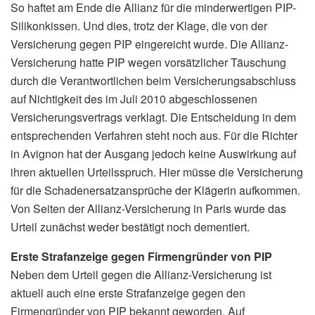
So haftet am Ende die Allianz für die minderwertigen PIP-
Silikonkissen. Und dies, trotz der Klage, die von der
Versicherung gegen PIP eingereicht wurde. Die Allianz-
Versicherung hatte PIP wegen vorsätzlicher Täuschung
durch die Verantwortlichen beim Versicherungsabschluss
auf Nichtigkeit des im Juli 2010 abgeschlossenen
Versicherungsvertrags verklagt. Die Entscheidung in dem
entsprechenden Verfahren steht noch aus. Für die Richter
in Avignon hat der Ausgang jedoch keine Auswirkung auf
ihren aktuellen Urteilsspruch. Hier müsse die Versicherung
für die Schadenersatzansprüche der Klägerin aufkommen.
Von Seiten der Allianz-Versicherung in Paris wurde das
Urteil zunächst weder bestätigt noch dementiert.
Erste Strafanzeige gegen Firmengründer von PIP
Neben dem Urteil gegen die Allianz-Versicherung ist
aktuell auch eine erste Strafanzeige gegen den
Firmengründer von PIP bekannt geworden. Auf