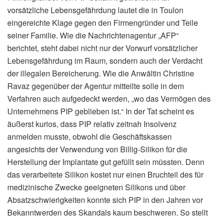
vorsätzliche Lebensgefährdung lautet die in Toulon
eingereichte Klage gegen den Firmengründer und Teile
seiner Familie. Wie die Nachrichtenagentur „AFP“
berichtet, steht dabei nicht nur der Vorwurf vorsätzlicher
Lebensgefährdung im Raum, sondern auch der Verdacht
der illegalen Bereicherung. Wie die Anwältin Christine
Ravaz gegenüber der Agentur mitteilte solle in dem
Verfahren auch aufgedeckt werden, „wo das Vermögen des
Unternehmens PIP geblieben ist.“ In der Tat scheint es
äußerst kurios, dass PIP relativ zeitnah Insolvenz
anmelden musste, obwohl die Geschäftskassen
angesichts der Verwendung von Billig-Silikon für die
Herstellung der Implantate gut gefüllt sein müssten. Denn
das verarbeitete Silikon kostet nur einen Bruchteil des für
medizinische Zwecke geeigneten Silikons und über
Absatzschwierigkeiten konnte sich PIP in den Jahren vor
Bekanntwerden des Skandals kaum beschweren. So stellt