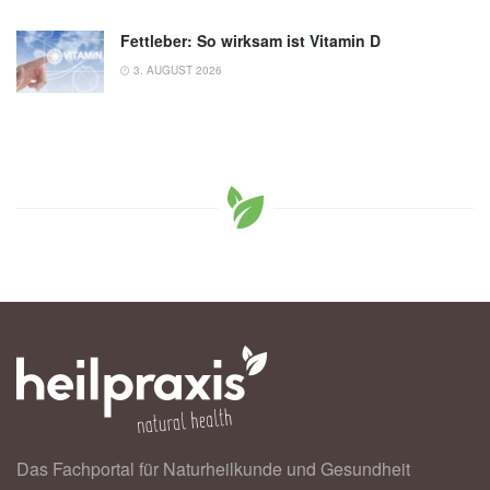
Fettleber: So wirksam ist Vitamin D
3. AUGUST 2026
Das Fachportal für Naturheilkunde und Gesundheit