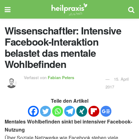
Wissenschaftler: Intensive
Facebook-Interaktion
belastet das mentale
Wohlbefinden
Verfasst von
Fabian Peters
15. April
2017
Teile den Artikel
Mentales Wohlbefinden sinkt bei intensiver Facebook-
Nutzung
Über Soziale Netzwerke wie Facebook stehen viele