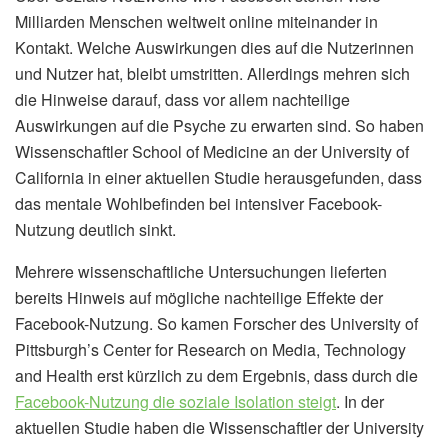
Milliarden Menschen weltweit online miteinander in
Kontakt. Welche Auswirkungen dies auf die Nutzerinnen
und Nutzer hat, bleibt umstritten. Allerdings mehren sich
die Hinweise darauf, dass vor allem nachteilige
Auswirkungen auf die Psyche zu erwarten sind. So haben
Wissenschaftler School of Medicine an der University of
California in einer aktuellen Studie herausgefunden, dass
das mentale Wohlbefinden bei intensiver Facebook-
Nutzung deutlich sinkt.
Mehrere wissenschaftliche Untersuchungen lieferten
bereits Hinweis auf mögliche nachteilige Effekte der
Facebook-Nutzung. So kamen Forscher des University of
Pittsburgh’s Center for Research on Media, Technology
and Health erst kürzlich zu dem Ergebnis, dass durch die
Facebook-Nutzung die soziale Isolation steigt
. In der
aktuellen Studie haben die Wissenschaftler der University