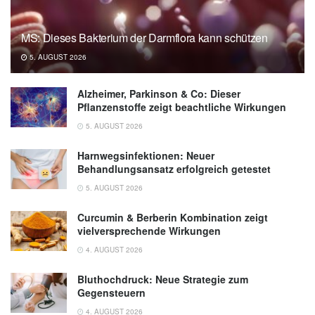
MS: Dieses Bakterium der Darmflora kann schützen
5. AUGUST 2026
Alzheimer, Parkinson & Co: Dieser
Pflanzenstoffe zeigt beachtliche Wirkungen
5. AUGUST 2026
Harnwegsinfektionen: Neuer
Behandlungsansatz erfolgreich getestet
5. AUGUST 2026
Curcumin & Berberin Kombination zeigt
vielversprechende Wirkungen
4. AUGUST 2026
Bluthochdruck: Neue Strategie zum
Gegensteuern
4. AUGUST 2026