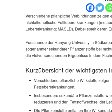
Verschiedene pflanzliche Verbindungen zeigen 
nichtalkoholische Fettlebererkrankungen (metabo
Lebererkrankung; MASLD). Dabei spielt deren Ei
Forschende der Hanyang University in Südkorea
sogenannter sekundärer Pflanzenstoffe bei nich
die vielversprechenden Ergebnisse in dem Fach
Kurzübersicht der wichtigsten I
Verschiedene pflanzliche Wirkstoffe zeigen
Fettlebererkrankungen.
Insbesondere sekundäre Pflanzenstoffe wi
reduzieren und den Fettstoffwechsel der Leb
Die Pflanzenstoffe entfalten ihre Wirkung 