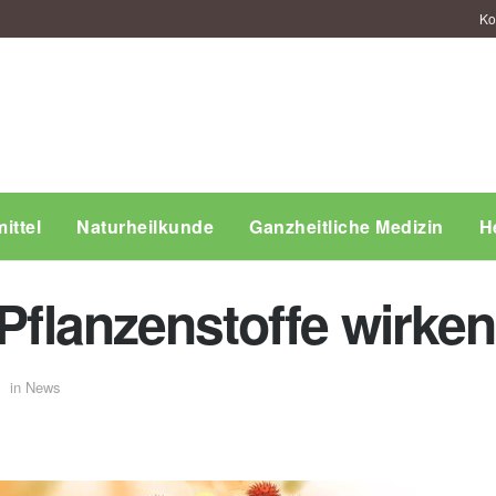
Ko
ittel
Naturheilkunde
Ganzheitliche Medizin
H
 Pflanzenstoffe wirk
in
News