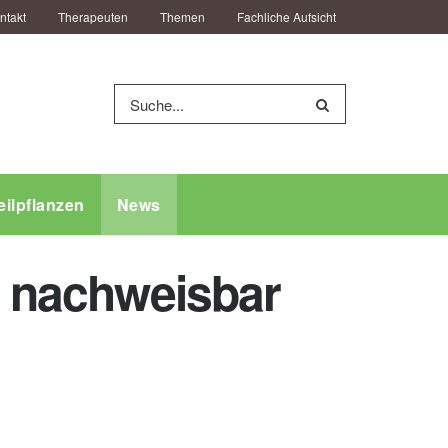
ntakt
Therapeuten
Themen
Fachliche Aufsicht
eilpflanzen
News
en nachweisbar