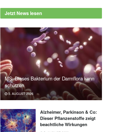
Jetzt News lesen
MS: Dieses Bakterium der Darmflora kann
schützen
5. AUGUST 2026
Alzheimer, Parkinson & Co:
Dieser Pflanzenstoffe zeigt
beachtliche Wirkungen