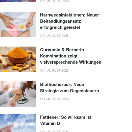
5. AUGUST 2026
Harnwegsinfektionen: Neuer
Behandlungsansatz
erfolgreich getestet
5. AUGUST 2026
Curcumin & Berberin
Kombination zeigt
vielversprechende Wirkungen
4. AUGUST 2026
Bluthochdruck: Neue
Strategie zum Gegensteuern
4. AUGUST 2026
Fettleber: So wirksam ist
Vitamin D
3. AUGUST 2026