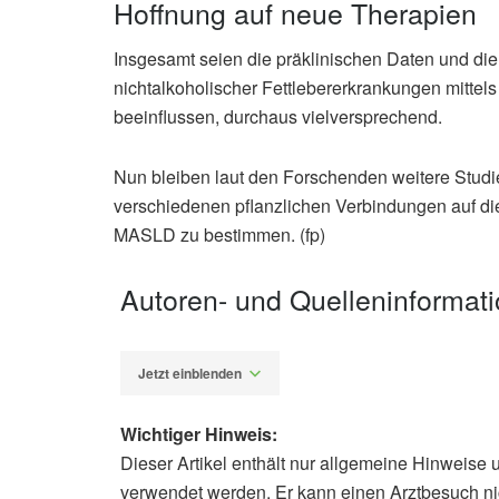
Hoffnung auf neue Therapien
Insgesamt seien die präklinischen Daten und die
nichtalkoholischer Fettlebererkrankungen mittels
beeinflussen, durchaus vielversprechend.
Nun bleiben laut den Forschenden weitere Studie
verschiedenen pflanzlichen Verbindungen auf di
MASLD zu bestimmen. (fp)
Autoren- und Quelleninformat
Jetzt einblenden
Wichtiger Hinweis:
Dieser Artikel enthält nur allgemeine Hinweise 
Fabian Peters
verwendet werden. Er kann einen Arztbesuch ni