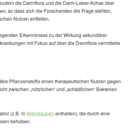
 zudem die Darmflora und die Darm-Leber-Achse über
n, so dass sich die Forschenden die Frage stellten,
chen Nutzen entfalten.
liegenden Erkenntnisse zu der Wirkung sekundärer
rkrankungen mit Fokus auf über die Darmflora vermittelte
däre Pflanzenstoffe einen therapeutischen Nutzen gegen
t zwischen „nützlichen“ und „schädlichen“ Bakterien
rol (z.B. in
Weintrauben
enthalten), die durch eine
äusen behoben.