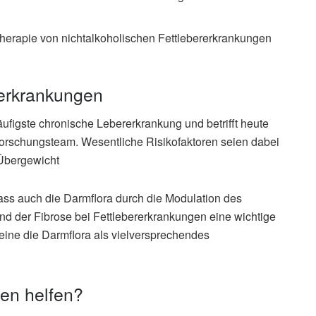
herapie von nichtalkoholischen Fettlebererkrankungen
rerkrankungen
häufigste chronische Lebererkrankung und betrifft heute
Forschungsteam. Wesentliche Risikofaktoren seien dabei
Übergewicht
dass auch die Darmflora durch die Modulation des
d der Fibrose bei Fettlebererkrankungen eine wichtige
cheine die Darmflora als vielversprechendes
en helfen?