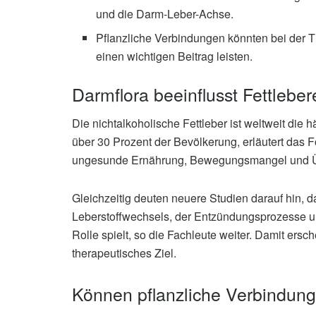
und die Darm-Leber-Achse.
Pflanzliche Verbindungen könnten bei der T
einen wichtigen Beitrag leisten.
Darmflora beeinflusst Fettlebe
Die nichtalkoholische Fettleber ist weltweit die 
über 30 Prozent der Bevölkerung, erläutert das 
ungesunde Ernährung, Bewegungsmangel und 
Gleichzeitig deuten neuere Studien darauf hin, 
Leberstoffwechsels, der Entzündungsprozesse un
Rolle spielt, so die Fachleute weiter. Damit ers
therapeutisches Ziel.
Können pflanzliche Verbindung