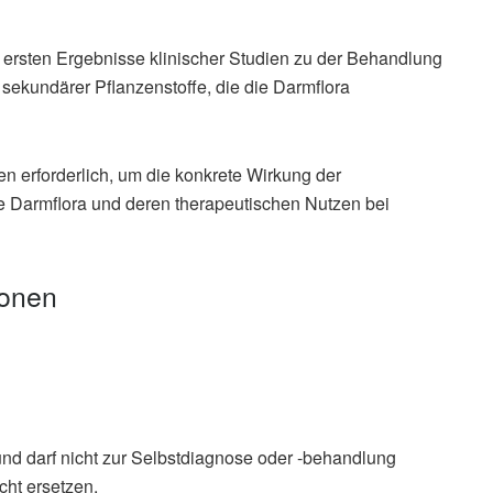
 ersten Ergebnisse klinischer Studien zu der Behandlung
 sekundärer Pflanzenstoffe, die die Darmflora
n erforderlich, um die konkrete Wirkung der
e Darmflora und deren therapeutischen Nutzen bei
ionen
und darf nicht zur Selbstdiagnose oder -behandlung
cht ersetzen.