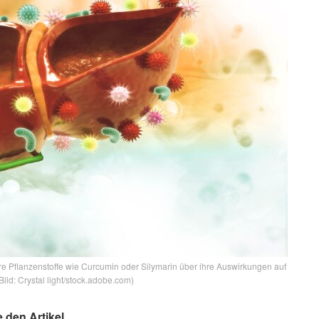
e Pflanzenstoffe wie Curcumin oder Silymarin über ihre Auswirkungen auf
ild: Crystal light/stock.adobe.com)
e den Artikel