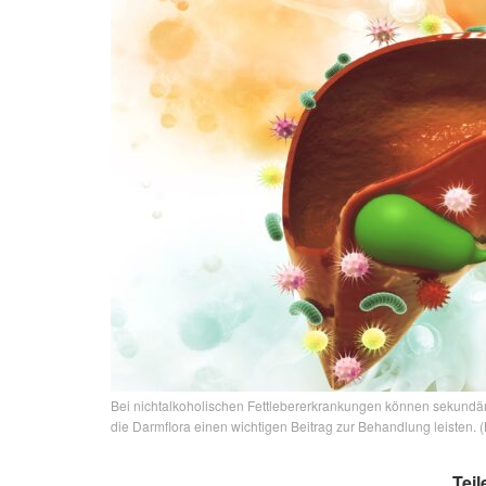
Bei nichtalkoholischen Fettlebererkrankungen können sekundär
die Darmflora einen wichtigen Beitrag zur Behandlung leisten. (B
Teil