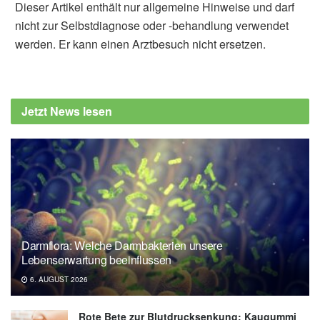
Dieser Artikel enthält nur allgemeine Hinweise und darf
nicht zur Selbstdiagnose oder -behandlung verwendet
werden. Er kann einen Arztbesuch nicht ersetzen.
Jetzt News lesen
Darmflora: Welche Darmbakterien unsere
Lebenserwartung beeinflussen
6. AUGUST 2026
Rote Bete zur Blutdrucksenkung: Kaugummi