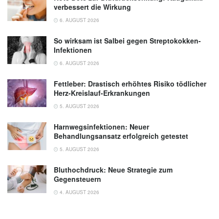
verbessert die Wirkung
6. AUGUST 2026
So wirksam ist Salbei gegen Streptokokken-
Infektionen
6. AUGUST 2026
Fettleber: Drastisch erhöhtes Risiko tödlicher
Herz-Kreislauf-Erkrankungen
5. AUGUST 2026
Harnwegsinfektionen: Neuer
Behandlungsansatz erfolgreich getestet
5. AUGUST 2026
Bluthochdruck: Neue Strategie zum
Gegensteuern
4. AUGUST 2026