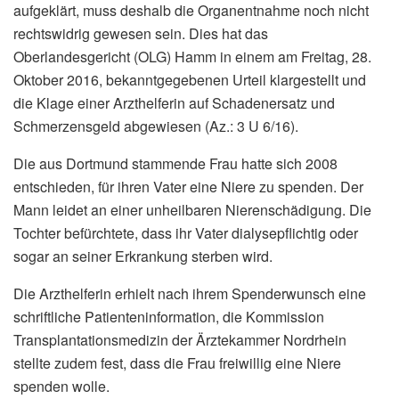
aufgeklärt, muss deshalb die Organentnahme noch nicht
rechtswidrig gewesen sein. Dies hat das
Oberlandesgericht (OLG) Hamm in einem am Freitag, 28.
Oktober 2016, bekanntgegebenen Urteil klargestellt und
die Klage einer Arzthelferin auf Schadenersatz und
Schmerzensgeld abgewiesen (Az.: 3 U 6/16).
Die aus Dortmund stammende Frau hatte sich 2008
entschieden, für ihren Vater eine Niere zu spenden. Der
Mann leidet an einer unheilbaren Nierenschädigung. Die
Tochter befürchtete, dass ihr Vater dialysepflichtig oder
sogar an seiner Erkrankung sterben wird.
Die Arzthelferin erhielt nach ihrem Spenderwunsch eine
schriftliche Patienteninformation, die Kommission
Transplantationsmedizin der Ärztekammer Nordrhein
stellte zudem fest, dass die Frau freiwillig eine Niere
spenden wolle.