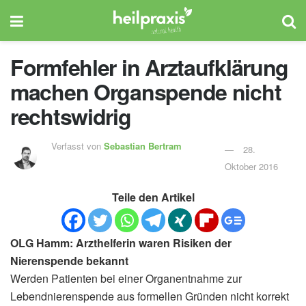
Formfehler in Arztaufklärung
machen Organspende nicht
rechtswidrig
Verfasst von
Sebastian Bertram
28.
Oktober 2016
Teile den Artikel
OLG Hamm: Arzthelferin waren Risiken der
Nierenspende bekannt
Werden Patienten bei einer Organentnahme zur
Lebendnierenspende aus formellen Gründen nicht korrekt