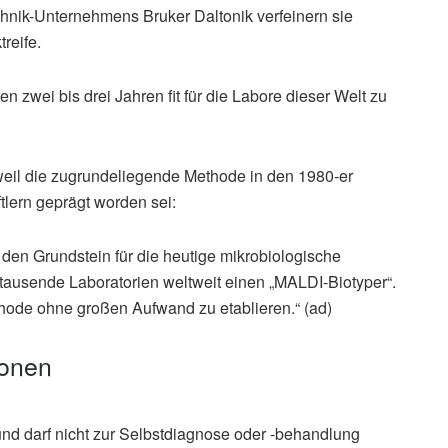
nik-Unternehmens Bruker Daltonik verfeinern sie
reife.
 zwei bis drei Jahren fit für die Labore dieser Welt zu
weil die zugrundeliegende Methode in den 1980-er
lern geprägt worden sei:
den Grundstein für die heutige mikrobiologische
 tausende Laboratorien weltweit einen „MALDI-Biotyper“.
hode ohne großen Aufwand zu etablieren.“ (ad)
ionen
und darf nicht zur Selbstdiagnose oder -behandlung