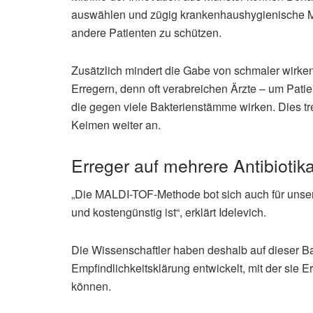
auswählen und zügig krankenhaushygienische Maß
andere Patienten zu schützen.
Zusätzlich mindert die Gabe von schmaler wirken
Erregern, denn oft verabreichen Ärzte – um Patie
die gegen viele Bakterienstämme wirken. Dies tre
Keimen weiter an.
Erreger auf mehrere Antibiotika
„Die MALDI-TOF-Methode bot sich auch für unsere
und kostengünstig ist“, erklärt Idelevich.
Die Wissenschaftler haben deshalb auf dieser Ba
Empfindlichkeitsklärung entwickelt, mit der sie E
können.