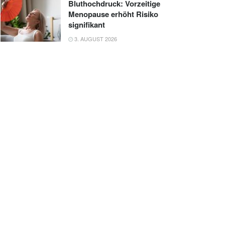
Bluthochdruck: Vorzeitige
Menopause erhöht Risiko
signifikant
3. AUGUST 2026