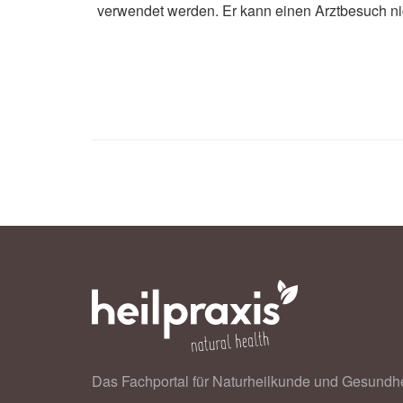
verwendet werden. Er kann einen Arztbesuch ni
Das Fachportal für Naturheilkunde und Gesundhe