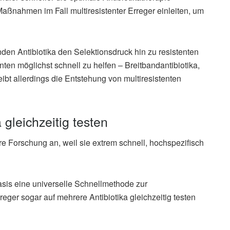
nahmen im Fall multiresistenter Erreger einleiten, um
den Antibiotika den Selektionsdruck hin zu resistenten
nten möglichst schnell zu helfen – Breitbandantibiotika,
ibt allerdings die Entstehung von multiresistenten
 gleichzeitig testen
 Forschung an, weil sie extrem schnell, hochspezifisch
sis eine universelle Schnellmethode zur
rreger sogar auf mehrere Antibiotika gleichzeitig testen