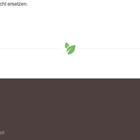
cht ersetzen.
it