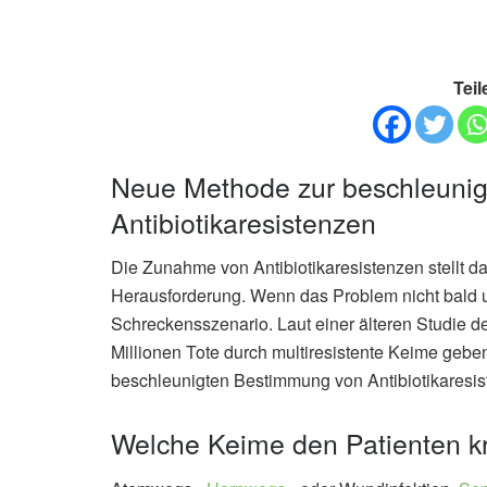
Teil
Neue Methode zur beschleuni
Antibiotikaresistenzen
Die Zunahme von Antibiotikaresistenzen stellt
Herausforderung. Wenn das Problem nicht bald un
Schreckensszenario. Laut einer älteren Studie de
Millionen Tote durch multiresistente Keime geb
beschleunigten Bestimmung von Antibiotikaresis
Welche Keime den Patienten 