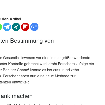
e den Artikel
gten Bestimmung von
 das Gesundheitswesen vor eine immer größer werdende
ter Kontrolle gebracht wird, droht Forschern zufolge ein
r Berliner Charité könnte es bis 2050 rund zehn
en. Forscher haben nun eine neue Methode zur
tenzen entwickelt.
krank machen