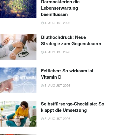
Darmbakterien die
Lebenserwartung
beeinflussen
4. AUGUST 2026
Bluthochdruck: Neue
Strategie zum Gegensteuern
4. AUGUST 2026
Fettleber: So wirksam ist
Vitamin D
3. AUGUST 2026
Selbstfürsorge-Checkliste: So
klappt die Umsetzung
3. AUGUST 2026