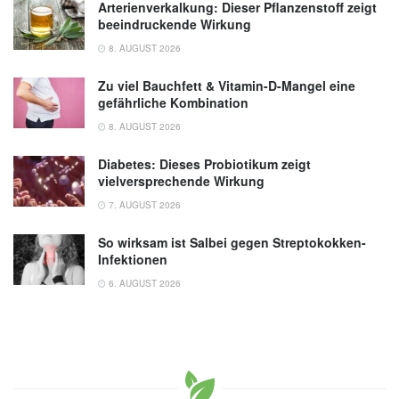
Arterienverkalkung: Dieser Pflanzenstoff zeigt
beeindruckende Wirkung
8. AUGUST 2026
Zu viel Bauchfett & Vitamin-D-Mangel eine
gefährliche Kombination
8. AUGUST 2026
Diabetes: Dieses Probiotikum zeigt
vielversprechende Wirkung
7. AUGUST 2026
So wirksam ist Salbei gegen Streptokokken-
Infektionen
6. AUGUST 2026