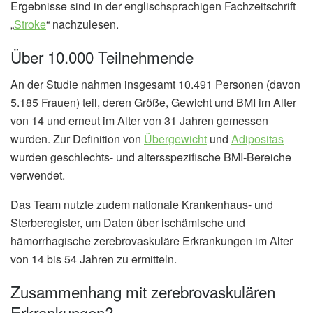
Ergebnisse sind in der englischsprachigen Fachzeitschrift
„
Stroke
“ nachzulesen.
Über 10.000 Teilnehmende
An der Studie nahmen insgesamt 10.491 Personen (davon
5.185 Frauen) teil, deren Größe, Gewicht und BMI im Alter
von 14 und erneut im Alter von 31 Jahren gemessen
wurden. Zur Definition von
Übergewicht
und
Adipositas
wurden geschlechts- und altersspezifische BMI-Bereiche
verwendet.
Das Team nutzte zudem nationale Krankenhaus- und
Sterberegister, um Daten über ischämische und
hämorrhagische zerebrovaskuläre Erkrankungen im Alter
von 14 bis 54 Jahren zu ermitteln.
Zusammenhang mit zerebrovaskulären
Erkrankungen?