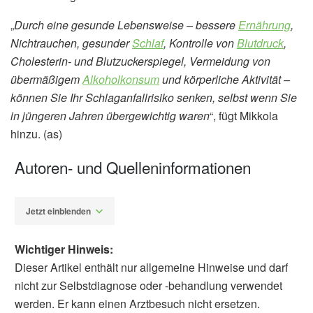
„
Durch eine gesunde Lebensweise – bessere
Ernährung
,
Nichtrauchen, gesunder
Schlaf
, Kontrolle von
Blutdruck
,
Cholesterin- und Blutzuckerspiegel, Vermeidung von
übermäßigem
Alkoholkonsum
und körperliche Aktivität –
können Sie Ihr Schlaganfallrisiko senken, selbst wenn Sie
in jüngeren Jahren übergewichtig waren
“, fügt Mikkola
hinzu. (as)
Autoren- und Quelleninformationen
Jetzt einblenden
Wichtiger Hinweis:
Dieser Artikel enthält nur allgemeine Hinweise und darf
nicht zur Selbstdiagnose oder -behandlung verwendet
werden. Er kann einen Arztbesuch nicht ersetzen.