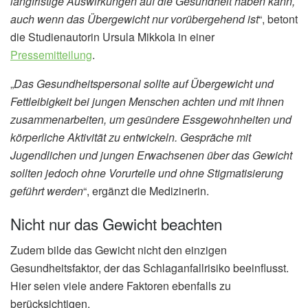
langfristige Auswirkungen auf die Gesundheit haben kann,
auch wenn das Übergewicht nur vorübergehend ist
“, betont
die Studienautorin Ursula Mikkola in einer
Pressemitteilung
.
„
Das Gesundheitspersonal sollte auf Übergewicht und
Fettleibigkeit bei jungen Menschen achten und mit ihnen
zusammenarbeiten, um gesündere Essgewohnheiten und
körperliche Aktivität zu entwickeln. Gespräche mit
Jugendlichen und jungen Erwachsenen über das Gewicht
sollten jedoch ohne Vorurteile und ohne Stigmatisierung
geführt werden
“, ergänzt die Medizinerin.
Nicht nur das Gewicht beachten
Zudem bilde das Gewicht nicht den einzigen
Gesundheitsfaktor, der das Schlaganfallrisiko beeinflusst.
Hier seien viele andere Faktoren ebenfalls zu
berücksichtigen.