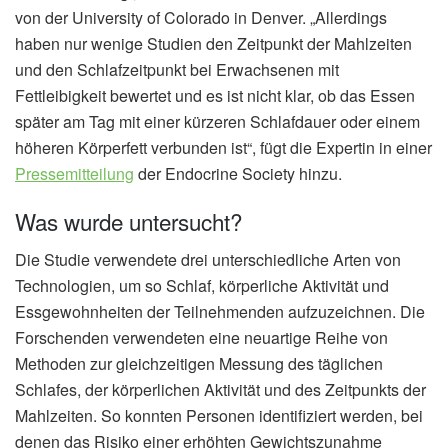
von der University of Colorado in Denver. „Allerdings
haben nur wenige Studien den Zeitpunkt der Mahlzeiten
und den Schlafzeitpunkt bei Erwachsenen mit
Fettleibigkeit bewertet und es ist nicht klar, ob das Essen
später am Tag mit einer kürzeren Schlafdauer oder einem
höheren Körperfett verbunden ist“, fügt die Expertin in einer
Pressemitteilung
der Endocrine Society hinzu.
Was wurde untersucht?
Die Studie verwendete drei unterschiedliche Arten von
Technologien, um so Schlaf, körperliche Aktivität und
Essgewohnheiten der Teilnehmenden aufzuzeichnen. Die
Forschenden verwendeten eine neuartige Reihe von
Methoden zur gleichzeitigen Messung des täglichen
Schlafes, der körperlichen Aktivität und des Zeitpunkts der
Mahlzeiten. So konnten Personen identifiziert werden, bei
denen das Risiko einer erhöhten Gewichtszunahme