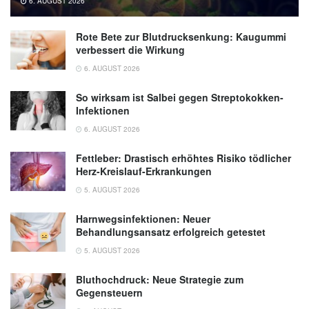
6. AUGUST 2026
Rote Bete zur Blutdrucksenkung: Kaugummi
verbessert die Wirkung
6. AUGUST 2026
So wirksam ist Salbei gegen Streptokokken-
Infektionen
6. AUGUST 2026
Fettleber: Drastisch erhöhtes Risiko tödlicher
Herz-Kreislauf-Erkrankungen
5. AUGUST 2026
Harnwegsinfektionen: Neuer
Behandlungsansatz erfolgreich getestet
5. AUGUST 2026
Bluthochdruck: Neue Strategie zum
Gegensteuern