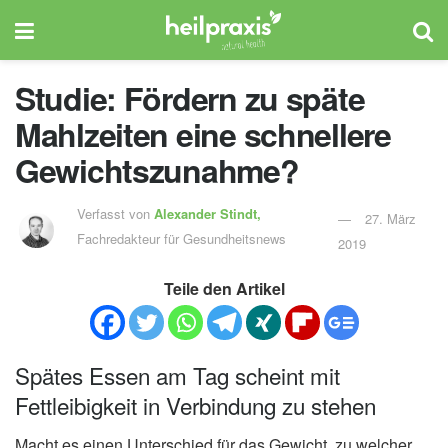
Studie: Fördern zu späte
Mahlzeiten eine schnellere
Gewichtszunahme?
Verfasst von
Alexander Stindt,
27. März
Fachredakteur für Gesundheitsnews
2019
Teile den Artikel
Spätes Essen am Tag scheint mit
Fettleibigkeit in Verbindung zu stehen
Macht es einen Unterschied für das Gewicht, zu welcher