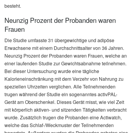
besteht.
Neunzig Prozent der Probanden waren
Frauen
Die Studie umfasste 31 übergewichtige und adipöse
Erwachsene mit einem Durchschnittsalter von 36 Jahren.
Neunzig Prozent der Probanden waren Frauen, welche an
einer laufenden Studie zur Gewichtsabnahme teilnehmen.
Bei dieser Untersuchung wurde eine tägliche
Kalorieneinschränkung mit dem Verzehr von Nahrung zu
speziellen Uhrzeiten verglichen. Alle Teilnehmenden
trugen während der Studie ein sogenanntes activPAL-
Gerät am Oberschenkel. Dieses Gerät misst, wie viel Zeit
mit körperlich aktiven- und sitzenden Tätigkeiten verbracht
wurde. Zusätzlich trugen die Probanden eine Actiwatch,
welche das Schlaf-/Weckmuster der Teilnehmenden
bewertete. Außerdem wurden die Probanden gebeten eine