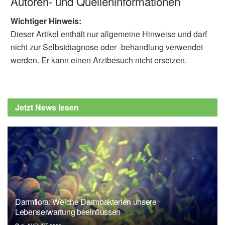
Autoren- und Quelleninformationen
Wichtiger Hinweis:
Dieser Artikel enthält nur allgemeine Hinweise und darf
nicht zur Selbstdiagnose oder -behandlung verwendet
werden. Er kann einen Arztbesuch nicht ersetzen.
Jetzt News lesen
Darmflora: Welche Darmbakterien unsere
Lebenserwartung beeinflussen