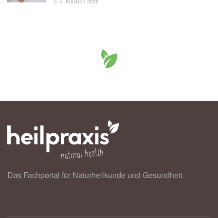
4. AUGUST 2026
Das Fachportal für Naturheilkunde und Gesundheit