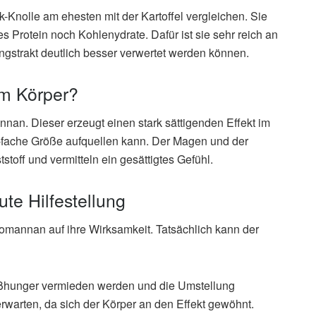
-Knolle am ehesten mit der Kartoffel vergleichen. Sie
 Protein noch Kohlenydrate. Dafür ist sie sehr reich an
ngstrakt deutlich besser verwertet werden können.
m Körper?
nnan. Dieser erzeugt einen stark sättigenden Effekt im
50-fache Größe aufquellen kann. Der Magen und der
stoff und vermitteln ein gesättigtes Gefühl.
te Hilfestellung
omannan auf ihre Wirksamkeit. Tatsächlich kann der
ißhunger vermieden werden und die Umstellung
erwarten, da sich der Körper an den Effekt gewöhnt.