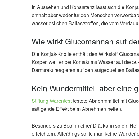
In Aussehen und Konsistenz lässt sich die Konjak
enthält aber weder für den Menschen verwertbares
wasserlöslichen Ballaststoffen, die vom Verdauu
Wie wirkt Glucomannan auf de
Die Konjak-Knolle enthält den Wirkstoff Glucoma
Körper, weil er bei Kontakt mit Wasser auf die 
Darmtrakt reagieren auf den aufgequellten Ballast
Kein Wundermittel, aber eine gu
Stiftung Warentest
testete Abnehmmittel mit Gluc
sättigende Effekt beim Abnehmen helfen.
Besonders zu Beginn einer Diät kann so ein He
erleichtern. Allerdings sollte man keine Wunder 