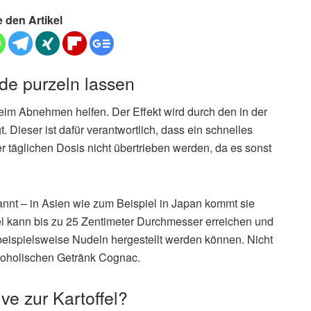
e den Artikel
nde purzeln lassen
beim Abnehmen helfen. Der Effekt wird durch den in der
 Dieser ist dafür verantwortlich, dass ein schnelles
der täglichen Dosis nicht übertrieben werden, da es sonst
annt – in Asien wie zum Beispiel in Japan kommt sie
el kann bis zu 25 Zentimeter Durchmesser erreichen und
beispielsweise Nudeln hergestellt werden können. Nicht
lkoholischen Getränk Cognac.
ve zur Kartoffel?