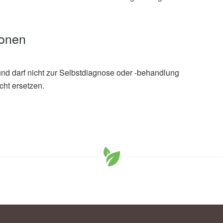
ionen
und darf nicht zur Selbstdiagnose oder -behandlung
cht ersetzen.