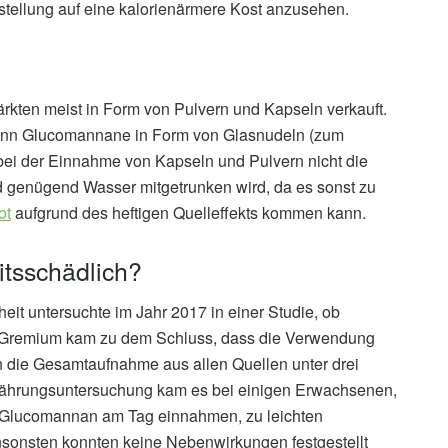
mstellung auf eine kalorienärmere Kost anzusehen.
kten meist in Form von Pulvern und Kapseln verkauft.
kann Glucomannane in Form von Glasnudeln (zum
s bei der Einnahme von Kapseln und Pulvern nicht die
genügend Wasser mitgetrunken wird, da es sonst zu
ot
aufgrund des heftigen Quelleffekts kommen kann.
tsschädlich?
eit untersuchte im Jahr 2017 in einer Studie, ob
 Gremium kam zu dem Schluss, dass die Verwendung
rn die Gesamtaufnahme aus allen Quellen unter drei
nährungsuntersuchung kam es bei einigen Erwachsenen,
 Glucomannan am Tag einnahmen, zu leichten
nsonsten konnten keine Nebenwirkungen festgestellt