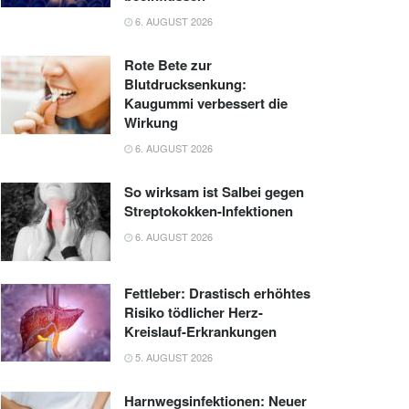
6. AUGUST 2026
Rote Bete zur
Blutdrucksenkung:
Kaugummi verbessert die
Wirkung
6. AUGUST 2026
So wirksam ist Salbei gegen
Streptokokken-Infektionen
6. AUGUST 2026
Fettleber: Drastisch erhöhtes
Risiko tödlicher Herz-
Kreislauf-Erkrankungen
5. AUGUST 2026
Harnwegsinfektionen: Neuer