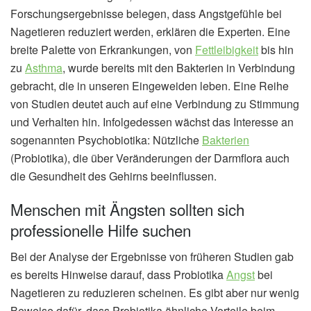
Forschungsergebnisse belegen, dass Angstgefühle bei
Nagetieren reduziert werden, erklären die Experten. Eine
breite Palette von Erkrankungen, von
Fettleibigkeit
bis hin
zu
Asthma
, wurde bereits mit den Bakterien in Verbindung
gebracht, die in unseren Eingeweiden leben. Eine Reihe
von Studien deutet auch auf eine Verbindung zu Stimmung
und Verhalten hin. Infolgedessen wächst das Interesse an
sogenannten Psychobiotika: Nützliche
Bakterien
(Probiotika), die über Veränderungen der Darmflora auch
die Gesundheit des Gehirns beeinflussen.
Menschen mit Ängsten sollten sich
professionelle Hilfe suchen
Bei der Analyse der Ergebnisse von früheren Studien gab
es bereits Hinweise darauf, dass Probiotika
Angst
bei
Nagetieren zu reduzieren scheinen. Es gibt aber nur wenig
Beweise dafür, dass Probiotika ähnliche Vorteile beim