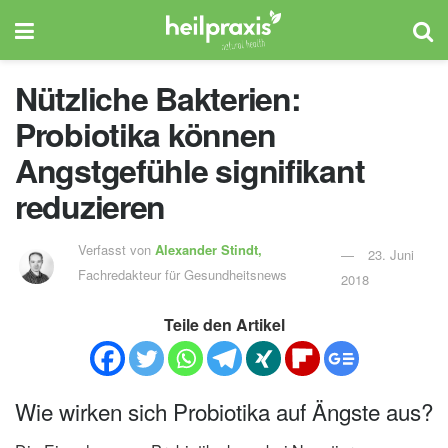
Nützliche Bakterien:
Probiotika können
Angstgefühle signifikant
reduzieren
Verfasst von
Alexander Stindt,
23. Juni
Fachredakteur für Gesundheitsnews
2018
Teile den Artikel
Wie wirken sich Probiotika auf Ängste aus?