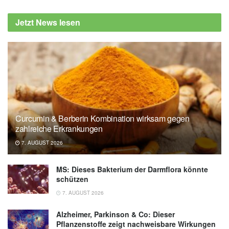
Jetzt News lesen
Curcumin & Berberin Kombination wirksam gegen
zahlreiche Erkrankungen
7. AUGUST 2026
MS: Dieses Bakterium der Darmflora könnte
schützen
7. AUGUST 2026
Alzheimer, Parkinson & Co: Dieser
Pflanzenstoffe zeigt nachweisbare Wirkungen