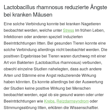
Lactobacillus rhamnosus reduzierte Ängste
bei kranken Mäusen
Eine solche Verbindung konnte bei kranken Nagetieren
beobachtet werden, welche unter
Stress
im frühen Leben,
Infektionen oder anderen speziell induzierten
Beeinträchtiungen litten. Bei gesunden Tieren konnte eine
solche Verbindung allerdings nicht beobachtet werden. Die
positiven Ergebnisse bei Tieren waren durchweg mit einer
Art von Bakterien (Lactobacillus rhamnosus) verbunden,
obwohl einzelne Studien nahelegten, dass auch andere
Arten und Stämme eine Angst reduzierende Wirkung
haben könnten. Es konnte allerdings bei der Auswertung
der Studien keine positive Wirkung bei Menschen
beobachtet werden, egal ob sie gesund waren oder unter
Beeinträchtiungen wie
Krebs
,
Reizdarmsyndrom
oder
Stimmungsstörung litten, erklären die Wissenschaftler.