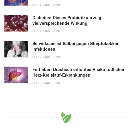
7. AUGUST 2026
Diabetes: Dieses Probiotikum zeigt
vielversprechende Wirkung
7. AUGUST 2026
So wirksam ist Salbei gegen Streptokokken-
Infektionen
6. AUGUST 2026
Fettleber: Drastisch erhöhtes Risiko tödlicher
Herz-Kreislauf-Erkrankungen
5. AUGUST 2026