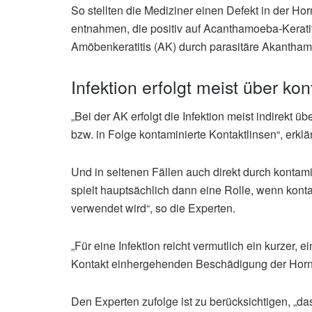
So stellten die Mediziner einen Defekt in der Ho
entnahmen, die positiv auf Acanthamoeba-Keratit
Amöbenkeratitis (AK) durch parasitäre Akantham
Infektion erfolgt meist über ko
„Bei der AK erfolgt die Infektion meist indirekt ü
bzw. in Folge kontaminierte Kontaktlinsen“, erklä
Und in seltenen Fällen auch direkt durch kontami
spielt hauptsächlich dann eine Rolle, wenn ko
verwendet wird“, so die Experten.
„Für eine Infektion reicht vermutlich ein kurzer
Kontakt einhergehenden Beschädigung der Hornh
Den Experten zufolge ist zu berücksichtigen, „