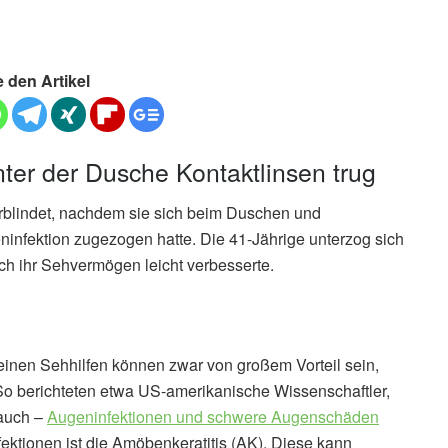
e den Artikel
ter der Dusche Kontaktlinsen trug
erblindet, nachdem sie sich beim Duschen und
infektion zugezogen hatte. Die 41-Jährige unterzog sich
ich ihr Sehvermögen leicht verbesserte.
einen Sehhilfen können zwar von großem Vorteil sein,
So berichteten etwa US-amerikanische Wissenschaftler,
auch –
Augeninfektionen und schwere Augenschäden
fektionen ist die Amöbenkeratitis (AK). Diese kann