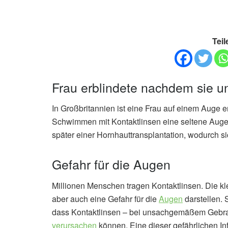
Teil
Frau erblindete nachdem sie un
In Großbritannien ist eine Frau auf einem Auge 
Schwimmen mit Kontaktlinsen eine seltene Augen
später einer Hornhauttransplantation, wodurch s
Gefahr für die Augen
Millionen Menschen tragen Kontaktlinsen. Die kl
aber auch eine Gefahr für die
Augen
darstellen. 
dass Kontaktlinsen – bei unsachgemäßem Gebr
verursachen
können. Eine dieser gefährlichen In