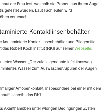
rnhaut der Frau fest, weshalb sie Proben aus ihrem Auge
is getestet wurden. Laut Fachleuten wird
öben verursacht.
ntaminierte Kontaktlinsenbehälter
ber kontaminierte Kontaktlinsenbehälter und Pflegemittel
rt das Robert Koch Institut (RKI) auf seiner
Webseite
.
niertes Wasser. „Der zuletzt genannte Infektionsweg
ntaminiertes Wasser zum Auswaschen/Spülen der Augen
, einmaliger Amöbenkontakt, insbesondere bei einer mit dem
aut“, schreibt das RKI.
dass Akanthamöben unter widrigen Bedingungen Zysten