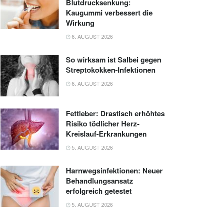
Blutdrucksenkung:
Kaugummi verbessert die
Wirkung
6. AUGUST 2026
So wirksam ist Salbei gegen
Streptokokken-Infektionen
6. AUGUST 2026
Fettleber: Drastisch erhöhtes
Risiko tödlicher Herz-
Kreislauf-Erkrankungen
5. AUGUST 2026
Harnwegsinfektionen: Neuer
Behandlungsansatz
erfolgreich getestet
5. AUGUST 2026