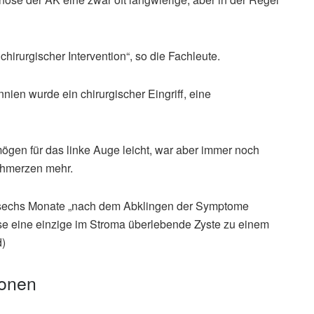
chirurgischer Intervention“, so die Fachleute.
nien wurde ein chirurgischer Eingriff, eine
ögen für das linke Auge leicht, war aber immer noch
schmerzen mehr.
wa sechs Monate „nach dem Abklingen der Symptome
ise eine einzige im Stroma überlebende Zyste zu einem
d)
ionen