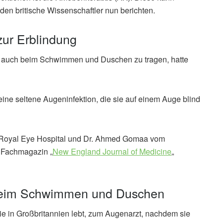
r den britische Wissenschaftler nun berichten.
zur Erblindung
en auch beim Schwimmen und Duschen zu tragen, hatte
eine seltene Augeninfektion, die sie auf einem Auge blind
r Royal Eye Hospital und Dr. Ahmed Gomaa vom
m Fachmagazin „
New England Journal of Medicine
„
 beim Schwimmen und Duschen
ie in Großbritannien lebt, zum Augenarzt, nachdem sie