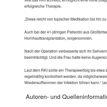
erfolgreiche Therapie.
„Diese reicht von topischer Medikation bis hin zu 
Auch bei der 41-jährigen Patientin aus Großbritan
Hornhauttransplantation, vorgenommen.
Nach der Operation verbesserte sich ihr Sehverm
beeinträchtigt. Und die Frau hatte keine Augen
Laut dem RKI sollte ein Therapieerfolg bis et
regelmäßig kontrolliert werden, da möglicherwe
Wiederaufflammen der Infektion führen kann.“ (a
Autoren- und Quelleninformat