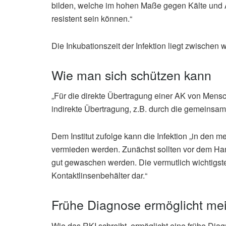
bilden, welche im hohen Maße gegen Kälte und 
resistent sein können.“
Die Inkubationszeit der Infektion liegt zwisch
Wie man sich schützen kann
„Für die direkte Übertragung einer AK von Mensc
indirekte Übertragung, z.B. durch die gemeinsame 
Dem Institut zufolge kann die Infektion „in den m
vermieden werden. Zunächst sollten vor dem Han
gut gewaschen werden. Die vermutlich wichtigste 
Kontaktlinsenbehälter dar.“
Frühe Diagnose ermöglicht meis
Wie das RKI schreibt, ermöglicht eine frühe Diag