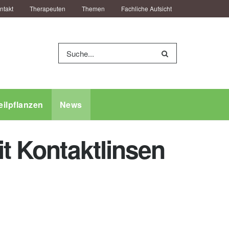
ntakt
Therapeuten
Themen
Fachliche Aufsicht
eilpflanzen
News
it Kontaktlinsen