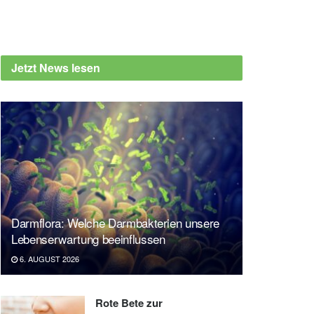
Jetzt News lesen
Darmflora: Welche Darmbakterien unsere
Lebenserwartung beeinflussen
6. AUGUST 2026
Rote Bete zur