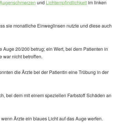
Augenschmerzen
und
Lichtempfindlichkeit
im linken
ass sie monatliche Einweglinsen nutzte und diese auch
ke Auge 20/200 betrug; ein Wert, bei dem Patienten in
e war nicht betroffen.
konnten die Ärzte bei der Patientin eine Trübung in der
rch, bei dem mit einem speziellen Farbstoff Schäden an
n, wenn Ärzte ein blaues Licht auf das Auge werfen.