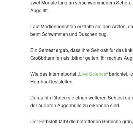
zwei Monate lang an verschwommenem Sehen,
Auge litt.
Laut Medienberichten erzählte sie den Ärzten, d
beim Schwimmen und Duschen trug.
Ein Sehtest ergab, dass ihre Sehkraft für das lin
Großbritannien als „blind“ gelten. Ihr rechtes Aug
Wie das Internetportal „
Live Science
“ berichtet, 
Hornhaut feststellen.
Daraufhin führten sie einen weiteren Sehtest du
der äußeren Augenhülle zu erkennen sind.
Der Farbstoff färbt die betroffenen Bereiche grü