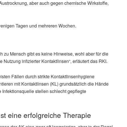
Austrocknung, aber auch gegen chemische Wirkstoffe,
en wenigen Tagen und mehreren Wochen.
h zu Mensch gibt es keine Hinweise, wohl aber für die
Nutzung infizierter Kontaktlinsen“, erläutert das RKI.
eisten Fällen durch strikte Kontaktlinsenhygiene
tieren mit Kontaktlinsen (KL) grundsätzlich die Hände
Infektionsquelle stellen schlecht gepflegte
t eine erfolgreiche Therapie
nose der AK eine zwar oft langwierige, aber in der Regel