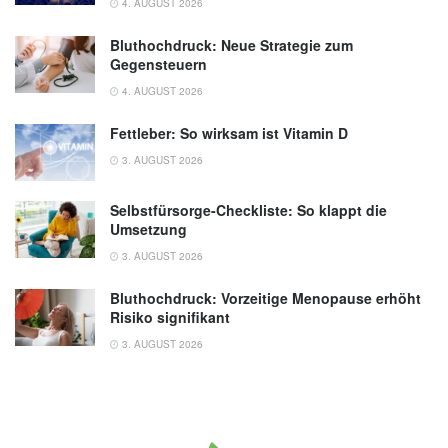
4. AUGUST 2026
Bluthochdruck: Neue Strategie zum
Gegensteuern
4. AUGUST 2026
Fettleber: So wirksam ist Vitamin D
3. AUGUST 2026
Selbstfürsorge-Checkliste: So klappt die
Umsetzung
3. AUGUST 2026
Bluthochdruck: Vorzeitige Menopause erhöht
Risiko signifikant
3. AUGUST 2026