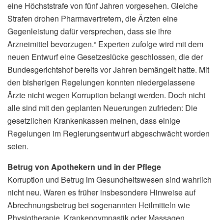
eine Höchststrafe von fünf Jahren vorgesehen. Gleiche
Strafen drohen Pharmavertretern, die Ärzten eine
Gegenleistung dafür versprechen, dass sie ihre
Arzneimittel bevorzugen.“ Experten zufolge wird mit dem
neuen Entwurf eine Gesetzeslücke geschlossen, die der
Bundesgerichtshof bereits vor Jahren bemängelt hatte. Mit
den bisherigen Regelungen konnten niedergelassene
Ärzte nicht wegen Korruption belangt werden. Doch nicht
alle sind mit den geplanten Neuerungen zufrieden: Die
gesetzlichen Krankenkassen meinen, dass einige
Regelungen im Regierungsentwurf abgeschwächt worden
seien.
Betrug von Apothekern und in der Pflege
Korruption und Betrug im Gesundheitswesen sind wahrlich
nicht neu. Waren es früher insbesondere Hinweise auf
Abrechnungsbetrug bei sogenannten Heilmitteln wie
Physiotherapie, Krankengymnastik oder Massagen,