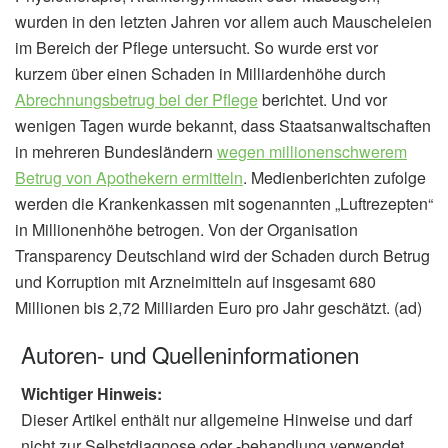
wurden in den letzten Jahren vor allem auch Mauscheleien
im Bereich der Pflege untersucht. So wurde erst vor
kurzem über einen Schaden in Milliardenhöhe durch
Abrechnungsbetrug bei der Pflege
berichtet. Und vor
wenigen Tagen wurde bekannt, dass Staatsanwaltschaften
in mehreren Bundesländern
wegen millionenschwerem
Betrug von Apothekern ermitteln
. Medienberichten zufolge
werden die Krankenkassen mit sogenannten „Luftrezepten“
in Millionenhöhe betrogen. Von der Organisation
Transparency Deutschland wird der Schaden durch Betrug
und Korruption mit Arzneimitteln auf insgesamt 680
Millionen bis 2,72 Milliarden Euro pro Jahr geschätzt. (ad)
Autoren- und Quelleninformationen
Wichtiger Hinweis:
Dieser Artikel enthält nur allgemeine Hinweise und darf
nicht zur Selbstdiagnose oder -behandlung verwendet