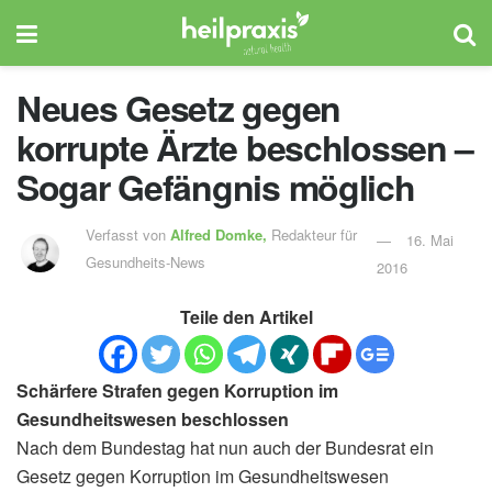
Neues Gesetz gegen
korrupte Ärzte beschlossen –
Sogar Gefängnis möglich
Verfasst von
Alfred Domke,
Redakteur für
16. Mai
Gesundheits-News
2016
Teile den Artikel
Schärfere Strafen gegen Korruption im
Gesundheitswesen beschlossen
Nach dem Bundestag hat nun auch der Bundesrat ein
Gesetz gegen Korruption im Gesundheitswesen