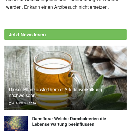
werden. Er kann einen Arztbesuch nicht ersetzen.
Jetzt News lesen
Dieser Pflanzenstoff hemmt Arterienverkalkung
nachweisbar
4. AUGUST 2026
Darmflora: Welche Darmbakterien die
Lebenserwartung beeinflussen