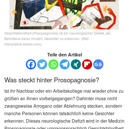
Gesichtsblindheit (Prosopagnosie) ist ein neurologischer Defekt, der
Betroffene daran hindert, Gesichter zu erkennen. (Bild:
Harry/stock.adobe.com)
Teile den Artikel
Was steckt hinter Prosopagnosie?
Ist ihr Nachbar oder ein Arbeitskollege mal wieder ohne zu
grüßen an Ihnen vorbeigegangen? Dahinter muss nicht
zwangsweise Arroganz oder Ablehnung stecken, sondern
manche Personen können tatsächlich keine Gesichter
erkennen. Dieses neurologische Defizit wird in der Medizin
Prosopagnosie oder umgangssprachlich Gesichtsblindheit