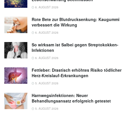
6. AUGUST 2026
Rote Bete zur Blutdrucksenkung: Kaugummi
verbessert die Wirkung
6. AUGUST 2026
So wirksam ist Salbei gegen Streptokokken-
Infektionen
6. AUGUST 2026
Fettleber: Drastisch erhöhtes Risiko tödlicher
Herz-Kreislauf-Erkrankungen
5. AUGUST 2026
Harnwegsinfektionen: Neuer
Behandlungsansatz erfolgreich getestet
5. AUGUST 2026