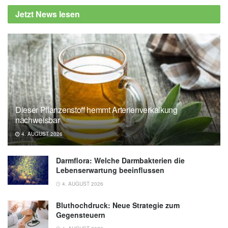
Jetzt News lesen
Dieser Pflanzenstoff hemmt Arterienverkalkung
nachweisbar
4. AUGUST 2026
Darmflora: Welche Darmbakterien die
Lebenserwartung beeinflussen
4. AUGUST 2026
Bluthochdruck: Neue Strategie zum
Gegensteuern