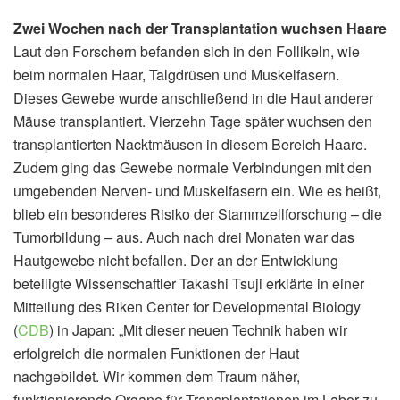
Zwei Wochen nach der Transplantation wuchsen Haare
Laut den Forschern befanden sich in den Follikeln, wie
beim normalen Haar, Talgdrüsen und Muskelfasern.
Dieses Gewebe wurde anschließend in die Haut anderer
Mäuse transplantiert. Vierzehn Tage später wuchsen den
transplantierten Nacktmäusen in diesem Bereich Haare.
Zudem ging das Gewebe normale Verbindungen mit den
umgebenden Nerven- und Muskelfasern ein. Wie es heißt,
blieb ein besonderes Risiko der Stammzellforschung – die
Tumorbildung – aus. Auch nach drei Monaten war das
Hautgewebe nicht befallen. Der an der Entwicklung
beteiligte Wissenschaftler Takashi Tsuji erklärte in einer
Mitteilung des Riken Center for Developmental Biology
(
CDB
) in Japan: „Mit dieser neuen Technik haben wir
erfolgreich die normalen Funktionen der Haut
nachgebildet. Wir kommen dem Traum näher,
funktionierende Organe für Transplantationen im Labor zu