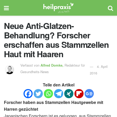
Neue Anti-Glatzen-
Behandlung? Forscher
erschaffen aus Stammzellen
Haut mit Haaren
Verfasst von
Alfred Domke,
Redakteur für
4. April
Gesundheits-News
2016
Teile den Artikel
Forscher haben aus Stammzellen Hautgewebe mit
Harren gezüchtet
Japanischen Forschern ist es gelungen, aus Stammzellen