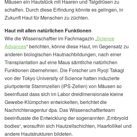
Mäusen ein Hautstück mit Haaren und Talgdrüsen zu
schaffen. Durch diese Erfindung könnte es gelingen, in
Zukunft Haut für Menschen zu züchten.
Haut mit allen natürlichen Funktionen
Wie die Wissenschaftler im Fachmagazin „
Science
Advances
“ berichten, könne diese Haut, im Gegensatz zu
anderen biologischen Hautnachbildungen, nach einer
Transplantation auf eine Maus sämtliche natürlichen
Funktionen übernehmen. Die Forscher um Ryoji Takagi
von der Tokyo University of Science hatten induzierte
pluripotente Stammzellen (iPS-Zellen) von Mäusen so
beeinflusst dass sich im Labor dreidimensionale kleine
Gewebe-Klümpchen entwickelten, berichtet die
Nachrichtenagentur dpa. Das Wissenschaftlerteam
beeinflusste die Entwicklung der sogenannten „Embryoid
bodies“, woraufhin sich Hautzellschichten, Haarfollikel und
andere Hautstrukturen bildeten.