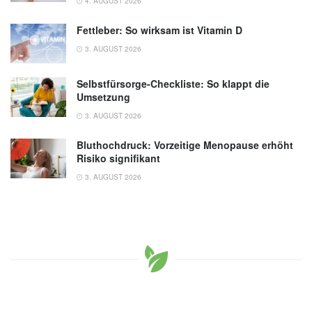
4. AUGUST 2026
Fettleber: So wirksam ist Vitamin D
3. AUGUST 2026
Selbstfürsorge-Checkliste: So klappt die
Umsetzung
3. AUGUST 2026
Bluthochdruck: Vorzeitige Menopause erhöht
Risiko signifikant
3. AUGUST 2026