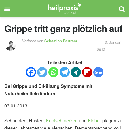
Grippe tritt ganz plötzlich auf
Verfasst von
Sebastian Bertram
3. Januar
2013
Teile den Artikel
Bei Grippe und Erkältung Symptome mit
Naturheilmitteln lindern
03.01.2013
Schnupfen, Husten,
Kopfschmerzen
und
Fieber
plagen zu
dieser Jahreszeit viele Menschen. Dementsprechend voll