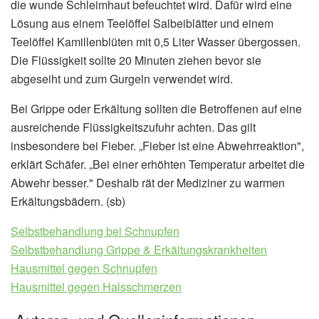
die wunde Schleimhaut befeuchtet wird. Dafür wird eine
Lösung aus einem Teelöffel Salbeiblätter und einem
Teelöffel Kamillenblüten mit 0,5 Liter Wasser übergossen.
Die Flüssigkeit sollte 20 Minuten ziehen bevor sie
abgeseiht und zum Gurgeln verwendet wird.
Bei Grippe oder Erkältung sollten die Betroffenen auf eine
ausreichende Flüssigkeitszufuhr achten. Das gilt
insbesondere bei Fieber. „Fieber ist eine Abwehrreaktion",
erklärt Schäfer. „Bei einer erhöhten Temperatur arbeitet die
Abwehr besser." Deshalb rät der Mediziner zu warmen
Erkältungsbädern. (sb)
Selbstbehandlung bei Schnupfen
Selbstbehandlung Grippe & Erkältungskrankheiten
Hausmittel gegen Schnupfen
Hausmittel gegen Halsschmerzen