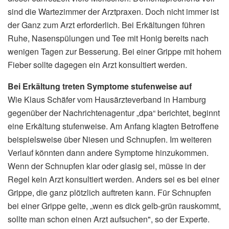
sind die Wartezimmer der Arztpraxen. Doch nicht immer ist
der Ganz zum Arzt erforderlich. Bei Erkältungen führen
Ruhe, Nasenspülungen und Tee mit Honig bereits nach
wenigen Tagen zur Besserung. Bei einer Grippe mit hohem
Fieber sollte dagegen ein Arzt konsultiert werden.
Bei Erkältung treten Symptome stufenweise auf
Wie Klaus Schäfer vom Hausärzteverband in Hamburg
gegenüber der Nachrichtenagentur „dpa“ berichtet, beginnt
eine Erkältung stufenweise. Am Anfang klagten Betroffene
beispielsweise über Niesen und Schnupfen. Im weiteren
Verlauf könnten dann andere Symptome hinzukommen.
Wenn der Schnupfen klar oder glasig sei, müsse in der
Regel kein Arzt konsultiert werden. Anders sei es bei einer
Grippe, die ganz plötzlich auftreten kann. Für Schnupfen
bei einer Grippe gelte, „wenn es dick gelb-grün rauskommt,
sollte man schon einen Arzt aufsuchen", so der Experte.