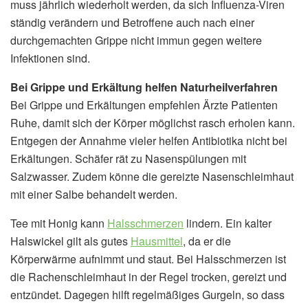
muss jährlich wiederholt werden, da sich Influenza-Viren
ständig verändern und Betroffene auch nach einer
durchgemachten Grippe nicht immun gegen weitere
Infektionen sind.
Bei Grippe und Erkältung helfen Naturheilverfahren
Bei Grippe und Erkältungen empfehlen Ärzte Patienten
Ruhe, damit sich der Körper möglichst rasch erholen kann.
Entgegen der Annahme vieler helfen Antibiotika nicht bei
Erkältungen. Schäfer rät zu Nasenspülungen mit
Salzwasser. Zudem könne die gereizte Nasenschleimhaut
mit einer Salbe behandelt werden.
Tee mit Honig kann
Halsschmerzen
lindern. Ein kalter
Halswickel gilt als gutes
Hausmittel
, da er die
Körperwärme aufnimmt und staut. Bei Halsschmerzen ist
die Rachenschleimhaut in der Regel trocken, gereizt und
entzündet. Dagegen hilft regelmäßiges Gurgeln, so dass