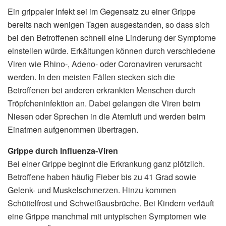
Ein grippaler Infekt sei im Gegensatz zu einer Grippe
bereits nach wenigen Tagen ausgestanden, so dass sich
bei den Betroffenen schnell eine Linderung der Symptome
einstellen würde. Erkältungen können durch verschiedene
Viren wie Rhino-, Adeno- oder Coronaviren verursacht
werden. In den meisten Fällen stecken sich die
Betroffenen bei anderen erkrankten Menschen durch
Tröpfcheninfektion an. Dabei gelangen die Viren beim
Niesen oder Sprechen in die Atemluft und werden beim
Einatmen aufgenommen übertragen.
Grippe durch Influenza-Viren
Bei einer Grippe beginnt die Erkrankung ganz plötzlich.
Betroffene haben häufig Fieber bis zu 41 Grad sowie
Gelenk- und Muskelschmerzen. Hinzu kommen
Schüttelfrost und Schweißausbrüche. Bei Kindern verläuft
eine Grippe manchmal mit untypischen Symptomen wie