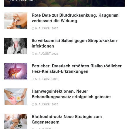
Rote Bete zur Blutdrucksenkung: Kaugummi
verbessert die Wirkung
6. AUGUST 2026
So wirksam ist Salbei gegen Streptokokken-
Infektionen
6. AUGUST 2026
Fettleber: Drastisch erhöhtes Risiko tödlicher
Herz-Kreislauf-Erkrankungen
5. AUGUST 2026
Harnwegsinfektionen: Neuer
Behandlungsansatz erfolgreich getestet
5. AUGUST 2026
Bluthochdruck: Neue Strategie zum
Gegensteuern