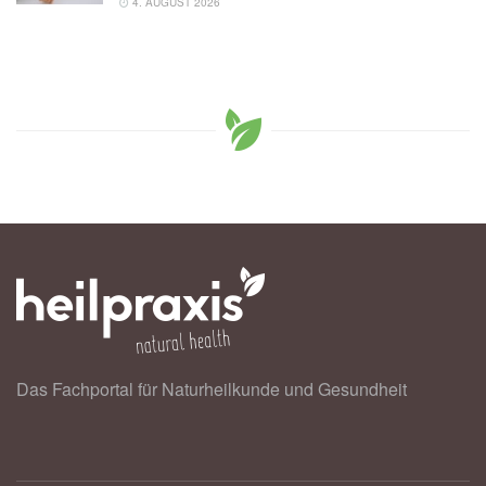
4. AUGUST 2026
Das Fachportal für Naturheilkunde und Gesundheit