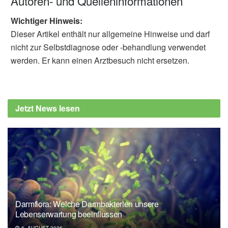
Autoren- und Quelleninformationen
Wichtiger Hinweis:
Dieser Artikel enthält nur allgemeine Hinweise und darf
nicht zur Selbstdiagnose oder -behandlung verwendet
werden. Er kann einen Arztbesuch nicht ersetzen.
Jetzt News lesen
Darmflora: Welche Darmbakterien unsere
Lebenserwartung beeinflussen
6. AUGUST 2026