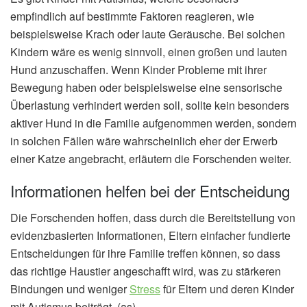
empfindlich auf bestimmte Faktoren reagieren, wie
beispielsweise Krach oder laute Geräusche. Bei solchen
Kindern wäre es wenig sinnvoll, einen großen und lauten
Hund anzuschaffen. Wenn Kinder Probleme mit ihrer
Bewegung haben oder beispielsweise eine sensorische
Überlastung verhindert werden soll, sollte kein besonders
aktiver Hund in die Familie aufgenommen werden, sondern
in solchen Fällen wäre wahrscheinlich eher der Erwerb
einer Katze angebracht, erläutern die Forschenden weiter.
Informationen helfen bei der Entscheidung
Die Forschenden hoffen, dass durch die Bereitstellung von
evidenzbasierten Informationen, Eltern einfacher fundierte
Entscheidungen für ihre Familie treffen können, so dass
das richtige Haustier angeschafft wird, was zu stärkeren
Bindungen und weniger
Stress
für Eltern und deren Kinder
mit Autismus beiträgt. (as)