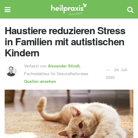
Haustiere reduzieren Stress
in Familien mit autistischen
Kindern
Verfasst von
Alexander Stindt,
24. Juli
Fachredakteur für Gesundheitsnews
2020
Quellen ansehen