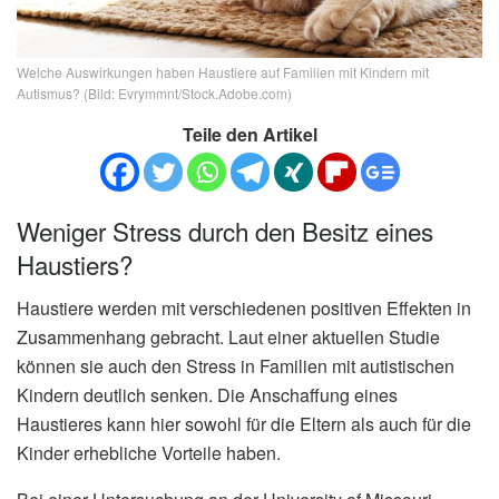
Welche Auswirkungen haben Haustiere auf Familien mit Kindern mit
Autismus? (Bild: Evrymmnt/Stock.Adobe.com)
Teile den Artikel
Weniger Stress durch den Besitz eines
Haustiers?
Haustiere werden mit verschiedenen positiven Effekten in
Zusammenhang gebracht. Laut einer aktuellen Studie
können sie auch den Stress in Familien mit autistischen
Kindern deutlich senken. Die Anschaffung eines
Haustieres kann hier sowohl für die Eltern als auch für die
Kinder erhebliche Vorteile haben.