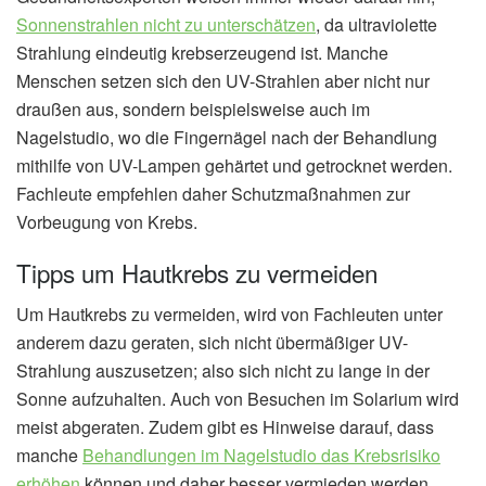
Sonnenstrahlen nicht zu unterschätzen
, da ultraviolette
Strahlung eindeutig krebserzeugend ist. Manche
Menschen setzen sich den UV-Strahlen aber nicht nur
draußen aus, sondern beispielsweise auch im
Nagelstudio, wo die Fingernägel nach der Behandlung
mithilfe von UV-Lampen gehärtet und getrocknet werden.
Fachleute empfehlen daher Schutzmaßnahmen zur
Vorbeugung von Krebs.
Tipps um Hautkrebs zu vermeiden
Um Hautkrebs zu vermeiden, wird von Fachleuten unter
anderem dazu geraten, sich nicht übermäßiger UV-
Strahlung auszusetzen; also sich nicht zu lange in der
Sonne aufzuhalten. Auch von Besuchen im Solarium wird
meist abgeraten. Zudem gibt es Hinweise darauf, dass
manche
Behandlungen im Nagelstudio das Krebsrisiko
erhöhen
können und daher besser vermieden werden