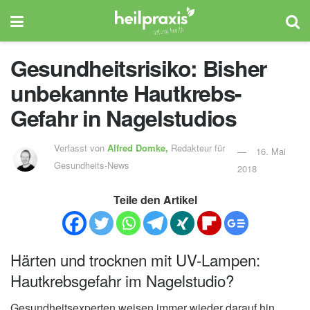
Gesundheitsrisiko: Bisher
unbekannte Hautkrebs-
Gefahr in Nagelstudios
Verfasst von
Alfred Domke,
Redakteur für
16. Mai
Gesundheits-News
2018
Teile den Artikel
Härten und trocknen mit UV-Lampen:
Hautkrebsgefahr im Nagelstudio?
Gesundheitsexperten weisen immer wieder darauf hin,