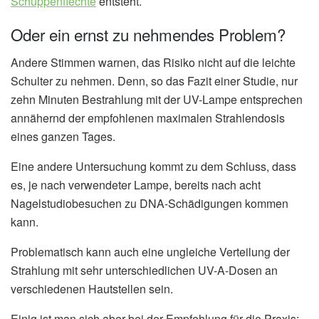
Schuppenflechte
entsteht.
Oder ein ernst zu nehmendes Problem?
Andere Stimmen warnen, das Risiko nicht auf die leichte
Schulter zu nehmen. Denn, so das Fazit einer Studie, nur
zehn Minuten Bestrahlung mit der UV-Lampe entsprechen
annähernd der empfohlenen maximalen Strahlendosis
eines ganzen Tages.
Eine andere Untersuchung kommt zu dem Schluss, dass
es, je nach verwendeter Lampe, bereits nach acht
Nagelstudiobesuchen zu DNA-Schädigungen kommen
kann.
Problematisch kann auch eine ungleiche Verteilung der
Strahlung mit sehr unterschiedlichen UV-A-Dosen an
verschiedenen Hautstellen sein.
Einig ist man sich aber bei der Empfehlung für die Praxis: