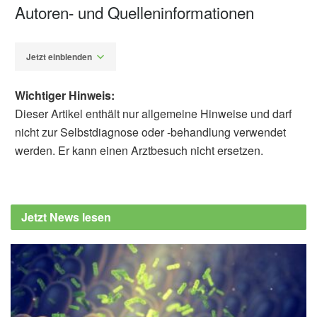
Autoren- und Quelleninformationen
Jetzt einblenden
Wichtiger Hinweis:
Dieser Artikel enthält nur allgemeine Hinweise und darf
nicht zur Selbstdiagnose oder -behandlung verwendet
werden. Er kann einen Arztbesuch nicht ersetzen.
Alfred Domke
Mayo Clinic: Mayo Clinic Minute: How
cholesterol affects your heart, (Abruf:
Jetzt News lesen
05.02.2020),
Mayo Clinic