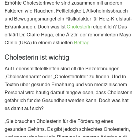
Erhöhte Cholesterinwerte sind zusammen mit anderen
Faktoren wie Rauchen, Fettleibigkeit, Alkoholmissbrauch
und Bewegungsmangel ein Risikofaktor für Herz-Kreislauf-
Erkrankungen. Doch was ist
Cholesterin
eigentlich? Das
erklärt Dr. Claire Haga, eine Ärztin der renommierten Mayo
Clinic (USA) in einem aktuellen
Beitrag
.
Cholesterin ist wichtig
Auf Lebensmitteletiketten sind oft die Bezeichnungen
„Cholesterinarm“ oder „Cholesterinfrei“ zu finden. Und in
Texten über gesunde Ernährung und von medizinischem
Personal wird häufig darauf hingewiesen, dass Cholesterin
gefährlich für die Gesundheit werden kann. Doch was hat
es damit auf sich?
„Sie brauchen Cholesterin für die Förderung eines
gesunden Gehirns. Es gibt jedoch schlechtes Cholesterin,
und genau das baut die Plaques in unseren Arterien auf“,