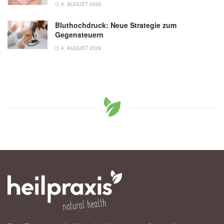
5. AUGUST 2026
Bluthochdruck: Neue Strategie zum
Gegensteuern
4. AUGUST 2026