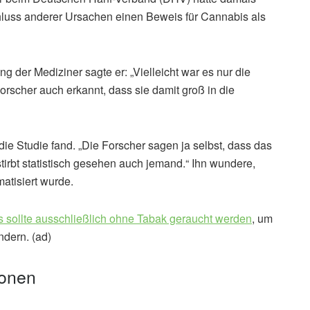
chluss anderer Ursachen einen Beweis für Cannabis als
g der Mediziner sagte er: „Vielleicht war es nur die
Forscher auch erkannt, dass sie damit groß in die
ie Studie fand. „Die Forscher sagen ja selbst, dass das
stirbt statistisch gesehen auch jemand.“ Ihn wundere,
matisiert wurde.
 sollte ausschließlich ohne Tabak geraucht werden
, um
ndern. (ad)
ionen