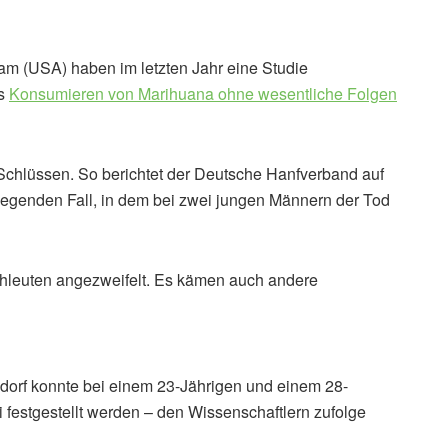
am (USA) haben im letzten Jahr eine Studie
as
Konsumieren von Marihuana ohne wesentliche Folgen
hlüssen. So berichtet der Deutsche Hanfverband auf
iegenden Fall, in dem bei zwei jungen Männern der Tod
chleuten angezweifelt. Es kämen auch andere
dorf konnte bei einem 23-Jährigen und einem 28-
 festgestellt werden – den Wissenschaftlern zufolge