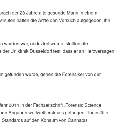
 brach der 23 Jahre alte gesunde Mann in einem
Minuten hatten die Ärzte den Versuch aufgegeben, ihn
 worden war, obduziert wurde, stellten die
s der Uniklinik Düsseldorf fest, dass er an Herzversagen
din gefunden wurde, gehen die Forensiker von der
hr 2014 in der Fachzeitschrift „Forensic Science
igenen Angaben weltweit erstmals gelungen, Todesfälle
en Standards auf den Konsum von Cannabis