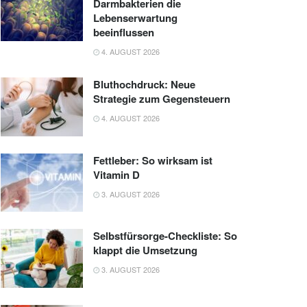
Darmbakterien die
Lebenserwartung
beeinflussen
4. AUGUST 2026
Bluthochdruck: Neue
Strategie zum Gegensteuern
4. AUGUST 2026
Fettleber: So wirksam ist
Vitamin D
3. AUGUST 2026
Selbstfürsorge-Checkliste: So
klappt die Umsetzung
3. AUGUST 2026