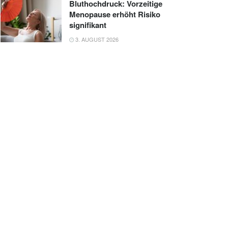
Bluthochdruck: Vorzeitige
Menopause erhöht Risiko
signifikant
3. AUGUST 2026