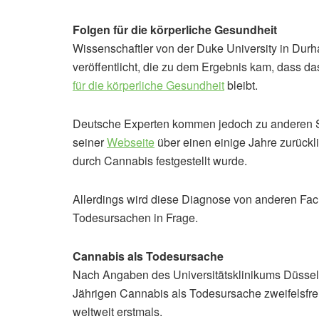
Folgen für die körperliche Gesundheit
Wissenschaftler von der Duke University in Durh
veröffentlicht, die zu dem Ergebnis kam, dass d
für die körperliche Gesundheit
bleibt.
Deutsche Experten kommen jedoch zu anderen Sc
seiner
Webseite
über einen einige Jahre zurückl
durch Cannabis festgestellt wurde.
Allerdings wird diese Diagnose von anderen Fa
Todesursachen in Frage.
Cannabis als Todesursache
Nach Angaben des Universitätsklinikums Düssel
Jährigen Cannabis als Todesursache zweifelsfrei
weltweit erstmals.