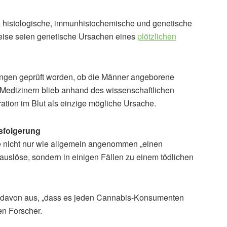
, histologische, immunhistochemische und genetische
eise seien genetische Ursachen eines
plötzlichen
ngen geprüft worden, ob die Männer angeborene
Medizinern blieb anhand des wissenschaftlichen
tion im Blut als einzige mögliche Ursache.
sfolgerung
ge nicht nur wie allgemein angenommen „einen
uslöse, sondern in einigen Fällen zu einem tödlichen
er davon aus, „dass es jeden Cannabis-Konsumenten
en Forscher.