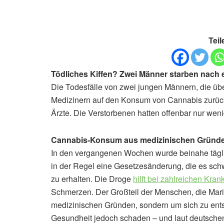
Teil
Tödliches Kiffen? Zwei Männer starben nach 
Die Todesfälle von zwei jungen Männern, die ü
Medizinern auf den Konsum von Cannabis zurückg
Ärzte. Die Verstorbenen hatten offenbar nur wen
Cannabis-Konsum aus medizinischen Gründe
In den vergangenen Wochen wurde beinahe tägli
in der Regel eine Gesetzesänderung, die es schw
zu erhalten. Die Droge
hilft bei zahlreichen Kran
Schmerzen. Der Großteil der Menschen, die Mari
medizinischen Gründen, sondern um sich zu en
Gesundheit jedoch schaden – und laut deutschen