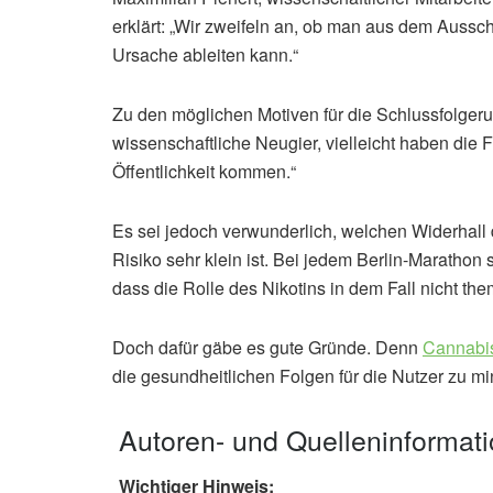
erklärt: „Wir zweifeln an, ob man aus dem Auss
Ursache ableiten kann.“
Zu den möglichen Motiven für die Schlussfolgerun
wissenschaftliche Neugier, vielleicht haben die 
Öffentlichkeit kommen.“
Es sei jedoch verwunderlich, welchen Widerhall d
Risiko sehr klein ist. Bei jedem Berlin-Marathon 
dass die Rolle des Nikotins in dem Fall nicht the
Doch dafür gäbe es gute Gründe. Denn
Cannabis
die gesundheitlichen Folgen für die Nutzer zu mi
Autoren- und Quelleninformat
Wichtiger Hinweis: