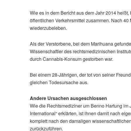
Wie es in dem Bericht aus dem Jahr 2014 heißt,
öffentlichen Verkehrsmittel zusammen. Nach 40 
wiederzubeleben.
Als der Verstorbene, bei dem Marihuana gefunden
Wissenschaftler des rechtsmedizinischen Institut
durch Cannabis-Konsum gestorben war.
Bei einem 28-Jährigen, der tot von seiner Freun
gleichen Todesursache aus.
Andere Ursachen ausgeschlossen
Wie die Rechtsmediziner um Benno Hartung im Ja
International“ erklärten, ist ihnen damit nach e
komplett nach den damaligen wissenschaftlich
zurückzuführen.