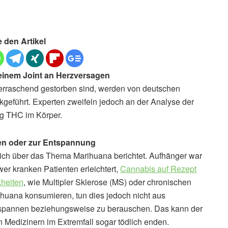
e den Artikel
einem Joint an Herzversagen
berraschend gestorben sind, werden von deutschen
eführt. Experten zweifeln jedoch an der Analyse der
ig THC im Körper.
n oder zur Entspannung
ch über das Thema Marihuana berichtet. Aufhänger war
er kranken Patienten erleichtert,
Cannabis auf Rezept
kheiten
, wie Multipler Sklerose (MS) oder chronischen
huana konsumieren, tun dies jedoch nicht aus
tspannen beziehungsweise zu berauschen. Das kann der
 Medizinern im Extremfall sogar tödlich enden.