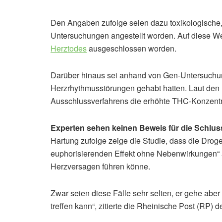
Den Angaben zufolge seien dazu toxikologische
Untersuchungen angestellt worden. Auf diese W
Herztodes
ausgeschlossen worden.
Darüber hinaus sei anhand von Gen-Untersuchu
Herzrhythmusstörungen gehabt hatten. Laut den 
Ausschlussverfahrens die erhöhte THC-Konzentra
Experten sehen keinen Beweis für die Schlus
Hartung zufolge zeige die Studie, dass die Dro
euphorisierenden Effekt ohne Nebenwirkungen“ a
Herzversagen führen könne.
Zwar seien diese Fälle sehr selten, er gehe ab
treffen kann“, zitierte die Rheinische Post (RP) d