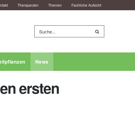
ntakt
Therapeuten
Themen
Fachliche Aufsicht
eilpflanzen
News
en ersten