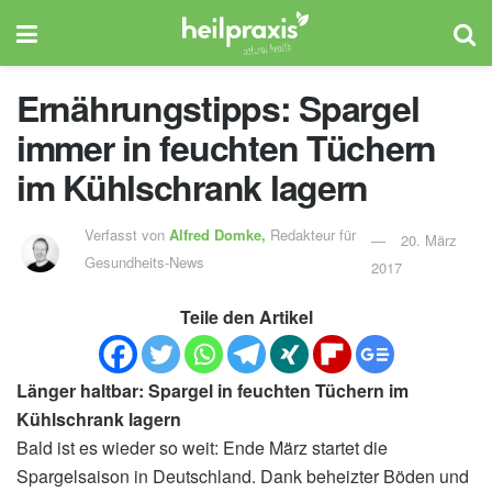
Ernährungstipps: Spargel
immer in feuchten Tüchern
im Kühlschrank lagern
Verfasst von
Alfred Domke,
Redakteur für
20. März
Gesundheits-News
2017
Teile den Artikel
Länger haltbar: Spargel in feuchten Tüchern im
Kühlschrank lagern
Bald ist es wieder so weit: Ende März startet die
Spargelsaison in Deutschland. Dank beheizter Böden und