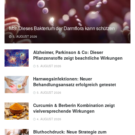
MS: Dieses Bakterium der Darmflora kann schützen
5. AUGUST 2026
Alzheimer, Parkinson & Co: Dieser
Pflanzenstoffe zeigt beachtliche Wirkungen
5. AUGUST 2026
Harnwegsinfektionen: Neuer
Behandlungsansatz erfolgreich getestet
5. AUGUST 2026
Curcumin & Berberin Kombination zeigt
vielversprechende Wirkungen
4. AUGUST 2026
Bluthochdruck: Neue Strategie zum