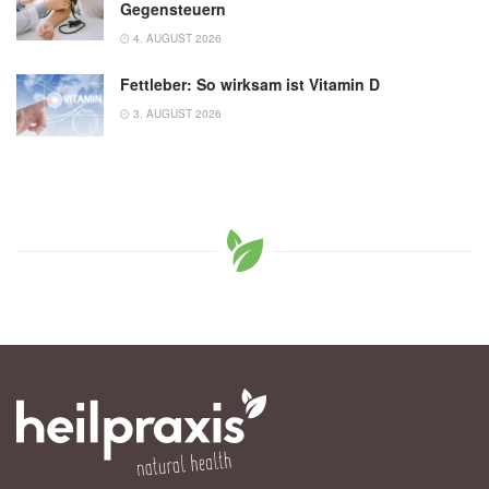
Gegensteuern
4. AUGUST 2026
Fettleber: So wirksam ist Vitamin D
3. AUGUST 2026