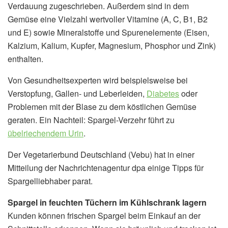
Verdauung zugeschrieben. Außerdem sind in dem
Gemüse eine Vielzahl wertvoller Vitamine (A, C, B1, B2
und E) sowie Mineralstoffe und Spurenelemente (Eisen,
Kalzium, Kalium, Kupfer, Magnesium, Phosphor und Zink)
enthalten.
Von Gesundheitsexperten wird beispielsweise bei
Verstopfung, Gallen- und Leberleiden,
Diabetes
oder
Problemen mit der Blase zu dem köstlichen Gemüse
geraten. Ein Nachteil: Spargel-Verzehr führt zu
übelriechendem Urin
.
Der Vegetarierbund Deutschland (Vebu) hat in einer
Mitteilung der Nachrichtenagentur dpa einige Tipps für
Spargelliebhaber parat.
Spargel in feuchten Tüchern im Kühlschrank lagern
Kunden können frischen Spargel beim Einkauf an der