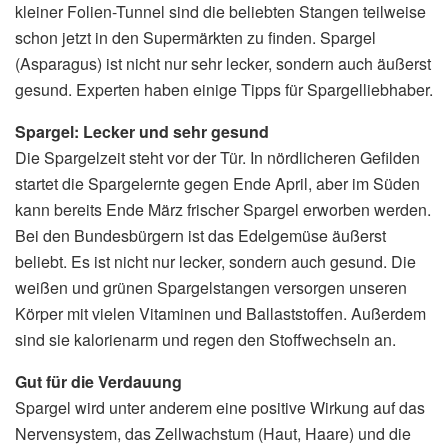
kleiner Folien-Tunnel sind die beliebten Stangen teilweise
schon jetzt in den Supermärkten zu finden. Spargel
(Asparagus) ist nicht nur sehr lecker, sondern auch äußerst
gesund. Experten haben einige Tipps für Spargelliebhaber.
Spargel: Lecker und sehr gesund
Die Spargelzeit steht vor der Tür. In nördlicheren Gefilden
startet die Spargelernte gegen Ende April, aber im Süden
kann bereits Ende März frischer Spargel erworben werden.
Bei den Bundesbürgern ist das Edelgemüse äußerst
beliebt. Es ist nicht nur lecker, sondern auch gesund. Die
weißen und grünen Spargelstangen versorgen unseren
Körper mit vielen Vitaminen und Ballaststoffen. Außerdem
sind sie kalorienarm und regen den Stoffwechseln an.
Gut für die Verdauung
Spargel wird unter anderem eine positive Wirkung auf das
Nervensystem, das Zellwachstum (Haut, Haare) und die