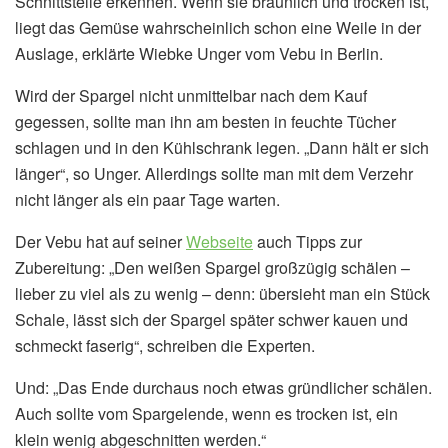
Schnittstelle erkennen. Wenn sie bräunlich und trocken ist,
liegt das Gemüse wahrscheinlich schon eine Weile in der
Auslage, erklärte Wiebke Unger vom Vebu in Berlin.
Wird der Spargel nicht unmittelbar nach dem Kauf
gegessen, sollte man ihn am besten in feuchte Tücher
schlagen und in den Kühlschrank legen. „Dann hält er sich
länger“, so Unger. Allerdings sollte man mit dem Verzehr
nicht länger als ein paar Tage warten.
Der Vebu hat auf seiner
Webseite
auch Tipps zur
Zubereitung: „Den weißen Spargel großzügig schälen –
lieber zu viel als zu wenig – denn: übersieht man ein Stück
Schale, lässt sich der Spargel später schwer kauen und
schmeckt faserig“, schreiben die Experten.
Und: „Das Ende durchaus noch etwas gründlicher schälen.
Auch sollte vom Spargelende, wenn es trocken ist, ein
klein wenig abgeschnitten werden.“