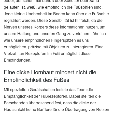
Jeder, der schon mal barfuß über Schotter oder Sand
gelaufen ist, weiß, wie empfindlich die Fußsohlen sind.
Jede kleine Unebenheit im Boden kann über die Fußsohle
registriert werden. Diese Sensibilität ist hilfreich, da die
Nerven unseres Körpers diese Informationen nutzen, um
unsere Haltung und unseren Gang zu verfeinern, ähnlich
wie unsere empfindlichen Fingerspitzen es uns
ermöglichen, präzise mit Objekten zu interagieren. Eine
Vielzahl an Rezeptoren im Fuß ermöglicht diese
Empfindungen.
Eine dicke Hornhaut mindert nicht die
Empfindlichkeit des Fußes
Mit speziellen Gerätschaften testete das Team die
Empfänglichkeit der Fußrezeptoren. Dabei stellten die
Forschenden überraschend fest, dass die dicke der
Hautschicht keine Barriere für die Übertragung von Reizen