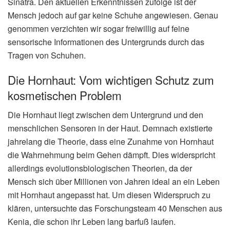
Sinatra. Den aktuellen Erkenntnissen zufolge ist der
Mensch jedoch auf gar keine Schuhe angewiesen. Genau
genommen verzichten wir sogar freiwillig auf feine
sensorische Informationen des Untergrunds durch das
Tragen von Schuhen.
Die Hornhaut: Vom wichtigen Schutz zum
kosmetischen Problem
Die Hornhaut liegt zwischen dem Untergrund und den
menschlichen Sensoren in der Haut. Demnach existierte
jahrelang die Theorie, dass eine Zunahme von Hornhaut
die Wahrnehmung beim Gehen dämpft. Dies widerspricht
allerdings evolutionsbiologischen Theorien, da der
Mensch sich über Millionen von Jahren ideal an ein Leben
mit Hornhaut angepasst hat. Um diesen Widerspruch zu
klären, untersuchte das Forschungsteam 40 Menschen aus
Kenia, die schon ihr Leben lang barfuß laufen.