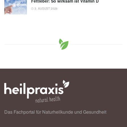
Fettleber: So wirksam ist Vitamin D
3. AUGUST 2026
Das Fachportal für Naturheilkunde und Gesundheit