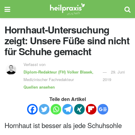
Hornhaut-Untersuchung
zeigt: Unsere Füße sind nicht
für Schuhe gemacht
Verfasst von
Diplom-Redakteur (FH)
Volker Blasek,
29. Juni
Medizinischer Fachredakteur
2019
Quellen ansehen
Teile den Artikel
Hornhaut ist besser als jede Schuhsohle