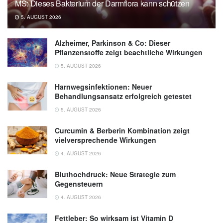
MS: Dieses Bakterium der Darmflora kann schützen
5. AUGUST 2026
Alzheimer, Parkinson & Co: Dieser
Pflanzenstoffe zeigt beachtliche Wirkungen
5. AUGUST 2026
Harnwegsinfektionen: Neuer
Behandlungsansatz erfolgreich getestet
5. AUGUST 2026
Curcumin & Berberin Kombination zeigt
vielversprechende Wirkungen
4. AUGUST 2026
Bluthochdruck: Neue Strategie zum
Gegensteuern
4. AUGUST 2026
Fettleber: So wirksam ist Vitamin D