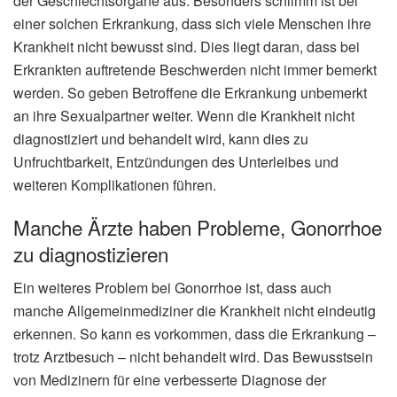
der Geschlechtsorgane aus. Besonders schlimm ist bei
einer solchen Erkrankung, dass sich viele Menschen ihre
Krankheit nicht bewusst sind. Dies liegt daran, dass bei
Erkrankten auftretende Beschwerden nicht immer bemerkt
werden. So geben Betroffene die Erkrankung unbemerkt
an ihre Sexualpartner weiter. Wenn die Krankheit nicht
diagnostiziert und behandelt wird, kann dies zu
Unfruchtbarkeit, Entzündungen des Unterleibes und
weiteren Komplikationen führen.
Manche Ärzte haben Probleme, Gonorrhoe
zu diagnostizieren
Ein weiteres Problem bei Gonorrhoe ist, dass auch
manche Allgemeinmediziner die Krankheit nicht eindeutig
erkennen. So kann es vorkommen, dass die Erkrankung –
trotz Arztbesuch – nicht behandelt wird. Das Bewusstsein
von Medizinern für eine verbesserte Diagnose der