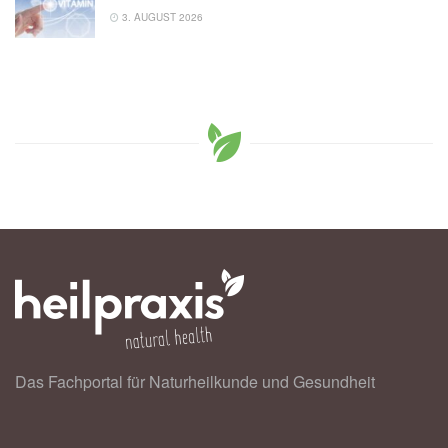
3. AUGUST 2026
Das Fachportal für Naturheilkunde und Gesundheit