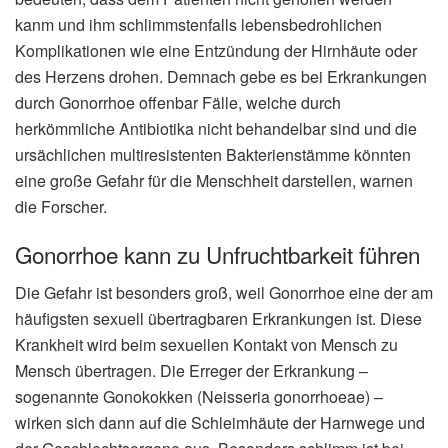
kanm und ihm schlimmstenfalls lebensbedrohlichen
Komplikationen wie eine Entzündung der Hirnhäute oder
des Herzens drohen. Demnach gebe es bei Erkrankungen
durch Gonorrhoe offenbar Fälle, welche durch
herkömmliche Antibiotika nicht behandelbar sind und die
ursächlichen multiresistenten Bakterienstämme könnten
eine große Gefahr für die Menschheit darstellen, warnen
die Forscher.
Gonorrhoe kann zu Unfruchtbarkeit führen
Die Gefahr ist besonders groß, weil Gonorrhoe eine der am
häufigsten sexuell übertragbaren Erkrankungen ist. Diese
Krankheit wird beim sexuellen Kontakt von Mensch zu
Mensch übertragen. Die Erreger der Erkrankung –
sogenannte Gonokokken (Neisseria gonorrhoeae) –
wirken sich dann auf die Schleimhäute der Harnwege und