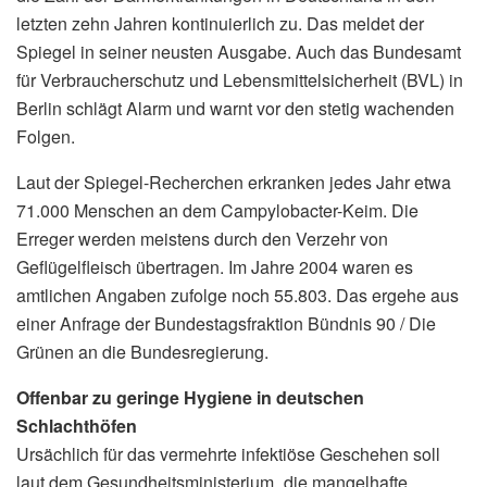
letzten zehn Jahren kontinuierlich zu. Das meldet der
Spiegel in seiner neusten Ausgabe. Auch das Bundesamt
für Verbraucherschutz und Lebensmittelsicherheit (BVL) in
Berlin schlägt Alarm und warnt vor den stetig wachenden
Folgen.
Laut der Spiegel-Recherchen erkranken jedes Jahr etwa
71.000 Menschen an dem Campylobacter-Keim. Die
Erreger werden meistens durch den Verzehr von
Geflügelfleisch übertragen. Im Jahre 2004 waren es
amtlichen Angaben zufolge noch 55.803. Das ergehe aus
einer Anfrage der Bundestagsfraktion Bündnis 90 / Die
Grünen an die Bundesregierung.
Offenbar zu geringe Hygiene in deutschen
Schlachthöfen
Ursächlich für das vermehrte infektiöse Geschehen soll
laut dem Gesundheitsministerium „die mangelhafte