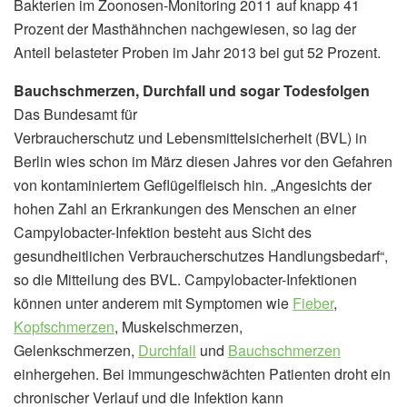
Bakterien im Zoonosen-Monitoring 2011 auf knapp 41
Prozent der Masthähnchen nachgewiesen, so lag der
Anteil belasteter Proben im Jahr 2013 bei gut 52 Prozent.
Bauchschmerzen, Durchfall und sogar Todesfolgen
Das Bundesamt für
Verbraucherschutz und Lebensmittelsicherheit (BVL) in
Berlin wies schon im März diesen Jahres vor den Gefahren
von kontaminiertem Geflügelfleisch hin. „Angesichts der
hohen Zahl an Erkrankungen des Menschen an einer
Campylobacter-Infektion besteht aus Sicht des
gesundheitlichen Verbraucherschutzes Handlungsbedarf“,
so die Mitteilung des BVL. Campylobacter-Infektionen
können unter anderem mit Symptomen wie
Fieber
,
Kopfschmerzen
, Muskelschmerzen,
Gelenkschmerzen,
Durchfall
und
Bauchschmerzen
einhergehen. Bei immungeschwächten Patienten droht ein
chronischer Verlauf und die Infektion kann