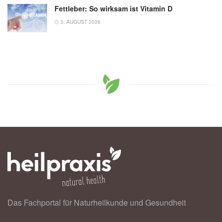
Fettleber: So wirksam ist Vitamin D
3. AUGUST 2026
Das Fachportal für Naturheilkunde und Gesundheit