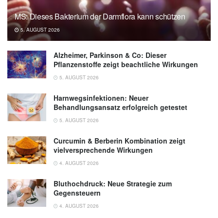
MS: Dieses Bakterium der Darmflora kann schützen
5. AUGUST 2026
Alzheimer, Parkinson & Co: Dieser
Pflanzenstoffe zeigt beachtliche Wirkungen
5. AUGUST 2026
Harnwegsinfektionen: Neuer
Behandlungsansatz erfolgreich getestet
5. AUGUST 2026
Curcumin & Berberin Kombination zeigt
vielversprechende Wirkungen
4. AUGUST 2026
Bluthochdruck: Neue Strategie zum
Gegensteuern
4. AUGUST 2026