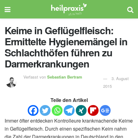
Keime in Geflügelfleisch:
Ermittelte Hygienemängel in
Schlachthöfen führen zu
Darmerkrankungen
Verfasst von
Sebastian Bertram
3. August
2015
Teile den Artikel
Immer öfter entdecken Kontrolleure krankmachende Keime
in Geflügelfleisch. Durch einen spezifischen Keim nahm
die Zahl der Darmerkrankungen in Deutschland in den