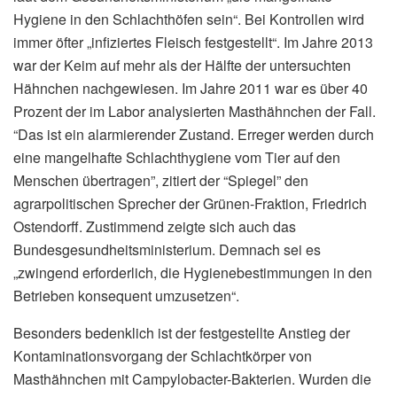
Hygiene in den Schlachthöfen sein“. Bei Kontrollen wird
immer öfter „infiziertes Fleisch festgestellt“. Im Jahre 2013
war der Keim auf mehr als der Hälfte der untersuchten
Hähnchen nachgewiesen. Im Jahre 2011 war es über 40
Prozent der im Labor analysierten Masthähnchen der Fall.
“Das ist ein alarmierender Zustand. Erreger werden durch
eine mangelhafte Schlachthygiene vom Tier auf den
Menschen übertragen”, zitiert der “Spiegel” den
agrarpolitischen Sprecher der Grünen-Fraktion, Friedrich
Ostendorff. Zustimmend zeigte sich auch das
Bundesgesundheitsministerium. Demnach sei es
„zwingend erforderlich, die Hygienebestimmungen in den
Betrieben konsequent umzusetzen“.
Besonders bedenklich ist der festgestellte Anstieg der
Kontaminationsvorgang der Schlachtkörper von
Masthähnchen mit Campylobacter-Bakterien. Wurden die