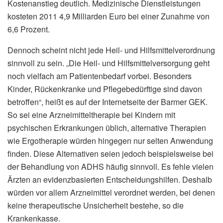
Kostenanstieg deutlich. Medizinische Dienstleistungen
kosteten 2011 4,9 Milliarden Euro bei einer Zunahme von
6,6 Prozent.
Dennoch scheint nicht jede Heil- und Hilfsmittelverordnung
sinnvoll zu sein. „Die Heil- und Hilfsmittelversorgung geht
noch vielfach am Patientenbedarf vorbei. Besonders
Kinder, Rückenkranke und Pflegebedürftige sind davon
betroffen“, heißt es auf der Internetseite der Barmer GEK.
So sei eine Arzneimitteltherapie bei Kindern mit
psychischen Erkrankungen üblich, alternative Therapien
wie Ergotherapie würden hingegen nur selten Anwendung
finden. Diese Alternativen seien jedoch beispielsweise bei
der Behandlung von ADHS häufig sinnvoll. Es fehle vielen
Ärzten an evidenzbasierten Entscheidungshilfen. Deshalb
würden vor allem Arzneimittel verordnet werden, bei denen
keine therapeutische Unsicherheit bestehe, so die
Krankenkasse.