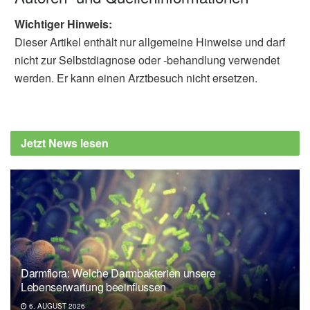
Wichtiger Hinweis:
Dieser Artikel enthält nur allgemeine Hinweise und darf
nicht zur Selbstdiagnose oder -behandlung verwendet
werden. Er kann einen Arztbesuch nicht ersetzen.
Jetzt News lesen
Darmflora: Welche Darmbakterien unsere
Lebenserwartung beeinflussen
6. AUGUST 2026