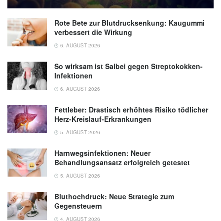
Rote Bete zur Blutdrucksenkung: Kaugummi
verbessert die Wirkung
6. AUGUST 2026
So wirksam ist Salbei gegen Streptokokken-
Infektionen
6. AUGUST 2026
Fettleber: Drastisch erhöhtes Risiko tödlicher
Herz-Kreislauf-Erkrankungen
5. AUGUST 2026
Harnwegsinfektionen: Neuer
Behandlungsansatz erfolgreich getestet
5. AUGUST 2026
Bluthochdruck: Neue Strategie zum
Gegensteuern
4. AUGUST 2026