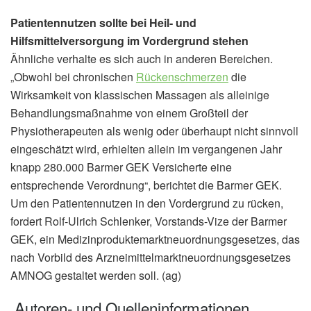
Patientennutzen sollte bei Heil- und
Hilfsmittelversorgung im Vordergrund stehen
Ähnliche verhalte es sich auch in anderen Bereichen.
„Obwohl bei chronischen
Rückenschmerzen
die
Wirksamkeit von klassischen Massagen als alleinige
Behandlungsmaßnahme von einem Großteil der
Physiotherapeuten als wenig oder überhaupt nicht sinnvoll
eingeschätzt wird, erhielten allein im vergangenen Jahr
knapp 280.000 Barmer GEK Versicherte eine
entsprechende Verordnung“, berichtet die Barmer GEK.
Um den Patientennutzen in den Vordergrund zu rücken,
fordert Rolf-Ulrich Schlenker, Vorstands-Vize der Barmer
GEK, ein Medizinproduktemarktneuordnungsgesetzes, das
nach Vorbild des Arzneimittelmarktneuordnungsgesetzes
AMNOG gestaltet werden soll. (ag)
Autoren- und Quelleninformationen