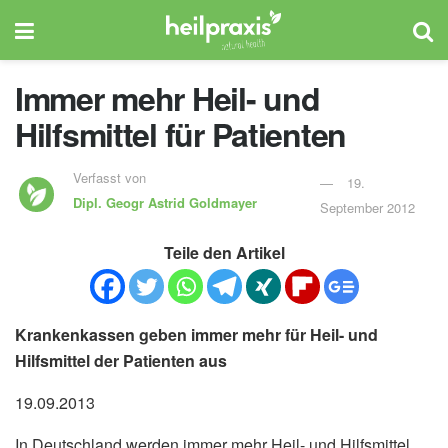
Immer mehr Heil- und
Hilfsmittel für Patienten
Verfasst von
19.
Dipl. Geogr
Astrid Goldmayer
September 2012
Teile den Artikel
Krankenkassen geben immer mehr für Heil- und
Hilfsmittel der Patienten aus
19.09.2013
In Deutschland werden immer mehr Heil- und Hilfsmittel