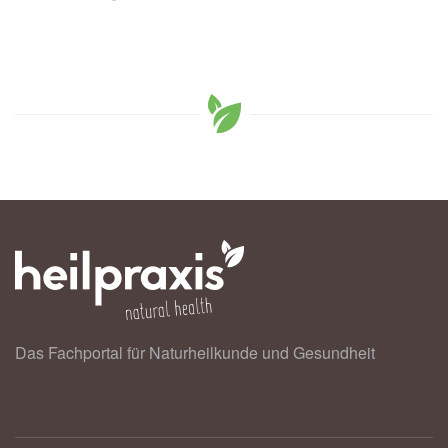
Das Fachportal für Naturheilkunde und Gesundheit