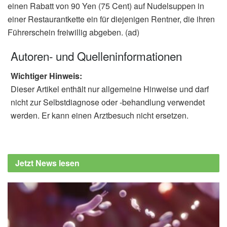
einen Rabatt von 90 Yen (75 Cent) auf Nudelsuppen in
einer Restaurantkette ein für diejenigen Rentner, die ihren
Führerschein freiwillig abgeben. (ad)
Autoren- und Quelleninformationen
Wichtiger Hinweis:
Dieser Artikel enthält nur allgemeine Hinweise und darf
nicht zur Selbstdiagnose oder -behandlung verwendet
werden. Er kann einen Arztbesuch nicht ersetzen.
Jetzt News lesen