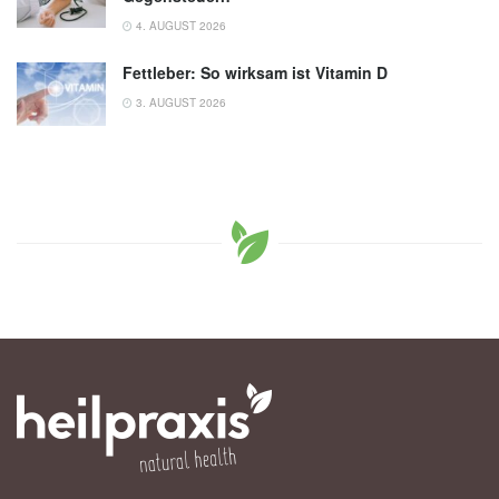
4. AUGUST 2026
Fettleber: So wirksam ist Vitamin D
3. AUGUST 2026