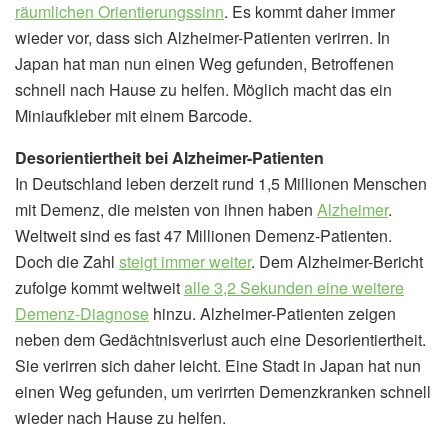
räumlichen Orientierungssinn
. Es kommt daher immer
wieder vor, dass sich Alzheimer-Patienten verirren. In
Japan hat man nun einen Weg gefunden, Betroffenen
schnell nach Hause zu helfen. Möglich macht das ein
Miniaufkleber mit einem Barcode.
Desorientiertheit bei Alzheimer-Patienten
In Deutschland leben derzeit rund 1,5 Millionen Menschen
mit Demenz, die meisten von ihnen haben
Alzheimer
.
Weltweit sind es fast 47 Millionen Demenz-Patienten.
Doch die Zahl
steigt immer weiter
. Dem Alzheimer-Bericht
zufolge kommt weltweit
alle 3,2 Sekunden eine weitere
Demenz-Diagnose
hinzu. Alzheimer-Patienten zeigen
neben dem Gedächtnisverlust auch eine Desorientiertheit.
Sie verirren sich daher leicht. Eine Stadt in Japan hat nun
einen Weg gefunden, um verirrten Demenzkranken schnell
wieder nach Hause zu helfen.