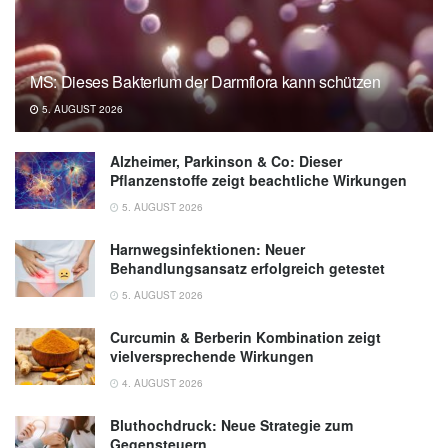
MS: Dieses Bakterium der Darmflora kann schützen
5. AUGUST 2026
Alzheimer, Parkinson & Co: Dieser
Pflanzenstoffe zeigt beachtliche Wirkungen
5. AUGUST 2026
Harnwegsinfektionen: Neuer
Behandlungsansatz erfolgreich getestet
5. AUGUST 2026
Curcumin & Berberin Kombination zeigt
vielversprechende Wirkungen
4. AUGUST 2026
Bluthochdruck: Neue Strategie zum
Gegensteuern