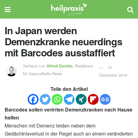
In Japan werden
Demenzkranke neuerdings
mit Barcodes ausstaffiert
Verfasst von
Alfred Domke,
Redakteur
10.
für Gesundheits-News
Dezember 2016
Teile den Artikel
Barcodes sollen verirrten Demenzkranken nach Hause
helfen
Menschen mit Demenz leiden neben dem
Gedächtnisverlust in der Regel auch an einem veränderten