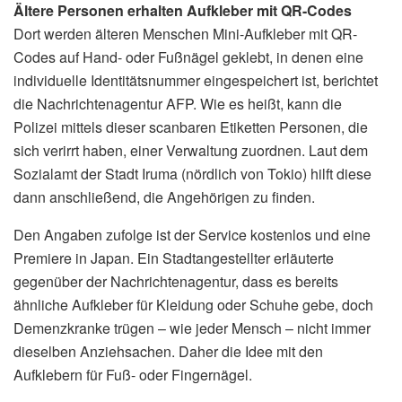
Ältere Personen erhalten Aufkleber mit QR-Codes
Dort werden älteren Menschen Mini-Aufkleber mit QR-
Codes auf Hand- oder Fußnägel geklebt, in denen eine
individuelle Identitätsnummer eingespeichert ist, berichtet
die Nachrichtenagentur AFP. Wie es heißt, kann die
Polizei mittels dieser scanbaren Etiketten Personen, die
sich verirrt haben, einer Verwaltung zuordnen. Laut dem
Sozialamt der Stadt Iruma (nördlich von Tokio) hilft diese
dann anschließend, die Angehörigen zu finden.
Den Angaben zufolge ist der Service kostenlos und eine
Premiere in Japan. Ein Stadtangestellter erläuterte
gegenüber der Nachrichtenagentur, dass es bereits
ähnliche Aufkleber für Kleidung oder Schuhe gebe, doch
Demenzkranke trügen – wie jeder Mensch – nicht immer
dieselben Anziehsachen. Daher die Idee mit den
Aufklebern für Fuß- oder Fingernägel.