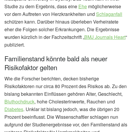
Studie zu dem Ergebnis, dass eine
Ehe
möglicherweise
vor dem Auftreten von Herzkrankheiten und
Schlaganfall
schützen kann. Darüber hinaus überleben Verheiratete
eher die Folgen solcher Erkrankungen. Die Ergebnisse
wurden kürzlich in der Fachzeitschrift „
BMJ Journals Heart
“
publiziert.
Familienstand könnte bald als neuer
Risikofaktor gelten
Wie die Forscher berichten, decken bisherige
Risikofaktoren nur circa 80 Prozent des Risikos ab. Zu den
bislang bekannten Einflüssen gehören Alter, Geschlecht,
Bluthochdruck
, hohe Cholesterinwerte, Rauchen und
Diabetes
. Unklar ist bislang jedoch, was die übrigen 20
Prozent beeinflusst. Die Wissenschaftler schlagen nun
aufgrund der Studienergebnisse vor, den Familienstand als