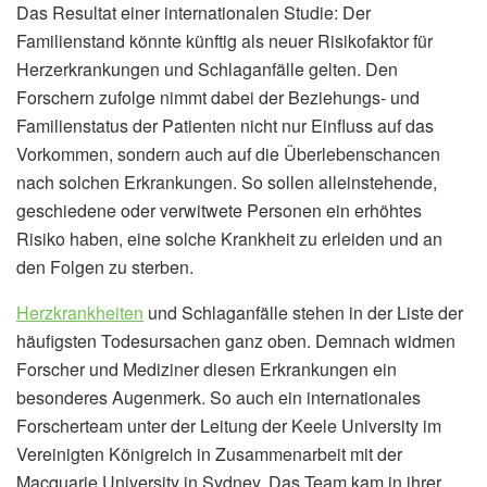
Das Resultat einer internationalen Studie: Der
Familienstand könnte künftig als neuer Risikofaktor für
Herzerkrankungen und Schlaganfälle gelten. Den
Forschern zufolge nimmt dabei der Beziehungs- und
Familienstatus der Patienten nicht nur Einfluss auf das
Vorkommen, sondern auch auf die Überlebenschancen
nach solchen Erkrankungen. So sollen alleinstehende,
geschiedene oder verwitwete Personen ein erhöhtes
Risiko haben, eine solche Krankheit zu erleiden und an
den Folgen zu sterben.
Herzkrankheiten
und Schlaganfälle stehen in der Liste der
häufigsten Todesursachen ganz oben. Demnach widmen
Forscher und Mediziner diesen Erkrankungen ein
besonderes Augenmerk. So auch ein internationales
Forscherteam unter der Leitung der Keele University im
Vereinigten Königreich in Zusammenarbeit mit der
Macquarie University in Sydney. Das Team kam in ihrer