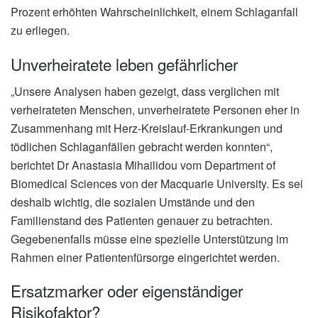
Prozent erhöhten Wahrscheinlichkeit, einem Schlaganfall
zu erliegen.
Unverheiratete leben gefährlicher
„Unsere Analysen haben gezeigt, dass verglichen mit
verheirateten Menschen, unverheiratete Personen eher in
Zusammenhang mit Herz-Kreislauf-Erkrankungen und
tödlichen Schlaganfällen gebracht werden konnten“,
berichtet Dr Anastasia Mihailidou vom Department of
Biomedical Sciences von der Macquarie University. Es sei
deshalb wichtig, die sozialen Umstände und den
Familienstand des Patienten genauer zu betrachten.
Gegebenenfalls müsse eine spezielle Unterstützung im
Rahmen einer Patientenfürsorge eingerichtet werden.
Ersatzmarker oder eigenständiger
Risikofaktor?