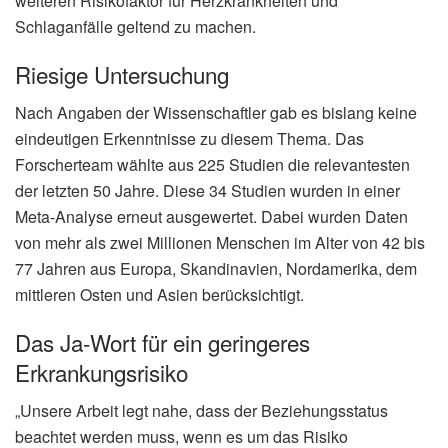
weiteren Risikofaktor für Herzkrankheiten und
Schlaganfälle geltend zu machen.
Riesige Untersuchung
Nach Angaben der Wissenschaftler gab es bislang keine
eindeutigen Erkenntnisse zu diesem Thema. Das
Forscherteam wählte aus 225 Studien die relevantesten
der letzten 50 Jahre. Diese 34 Studien wurden in einer
Meta-Analyse erneut ausgewertet. Dabei wurden Daten
von mehr als zwei Millionen Menschen im Alter von 42 bis
77 Jahren aus Europa, Skandinavien, Nordamerika, dem
mittleren Osten und Asien berücksichtigt.
Das Ja-Wort für ein geringeres
Erkrankungsrisiko
„Unsere Arbeit legt nahe, dass der Beziehungsstatus
beachtet werden muss, wenn es um das Risiko