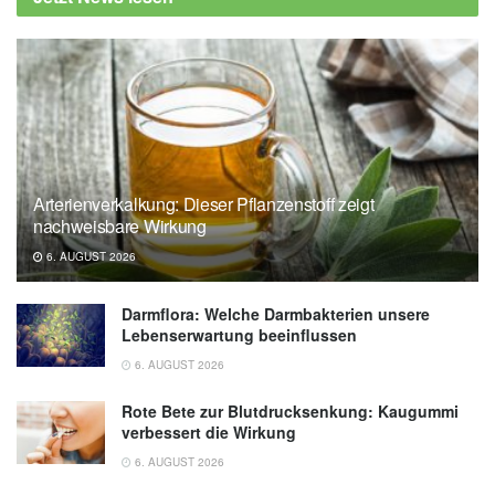
Arterienverkalkung: Dieser Pflanzenstoff zeigt
nachweisbare Wirkung
6. AUGUST 2026
Darmflora: Welche Darmbakterien unsere
Lebenserwartung beeinflussen
6. AUGUST 2026
Rote Bete zur Blutdrucksenkung: Kaugummi
verbessert die Wirkung
6. AUGUST 2026