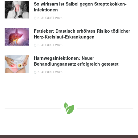
So wirksam ist Salbei gegen Streptokokken-
Infektionen
6. AUGUST 2026
Fettleber: Drastisch erhöhtes Risiko tödlicher
Herz-Kreislauf-Erkrankungen
5. AUGUST 2026
Harnwegsinfektionen: Neuer
Behandlungsansatz erfolgreich getestet
5. AUGUST 2026