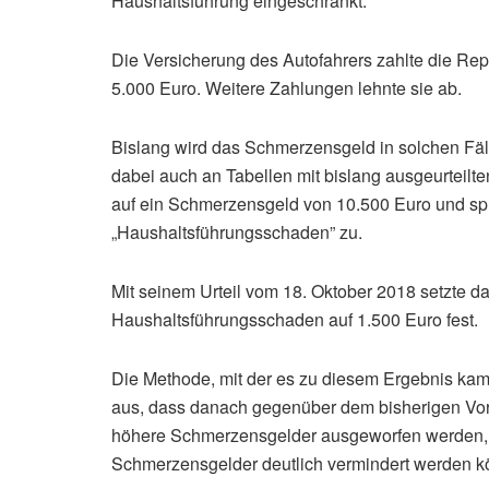
Haushaltsführung eingeschränkt.
Die Versicherung des Autofahrers zahlte die Re
5.000 Euro. Weitere Zahlungen lehnte sie ab.
Bislang wird das Schmerzensgeld in solchen Fäll
dabei auch an Tabellen mit bislang ausgeurteil
auf ein Schmerzensgeld von 10.500 Euro und sp
„Haushaltsführungsschaden” zu.
Mit seinem Urteil vom 18. Oktober 2018 setzte
Haushaltsführungsschaden auf 1.500 Euro fest.
Die Methode, mit der es zu diesem Ergebnis kam, 
aus, dass danach gegenüber dem bisherigen Vorg
höhere Schmerzensgelder ausgeworfen werden, 
Schmerzensgelder deutlich vermindert werden k