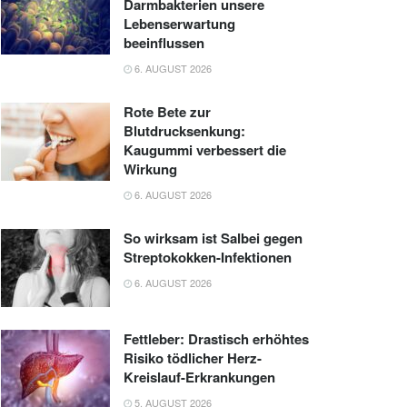
Darmbakterien unsere
Lebenserwartung
beeinflussen
6. AUGUST 2026
Rote Bete zur
Blutdrucksenkung:
Kaugummi verbessert die
Wirkung
6. AUGUST 2026
So wirksam ist Salbei gegen
Streptokokken-Infektionen
6. AUGUST 2026
Fettleber: Drastisch erhöhtes
Risiko tödlicher Herz-
Kreislauf-Erkrankungen
5. AUGUST 2026