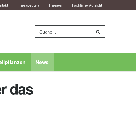
ntakt
Therapeuten
Themen
Fachliche Aufsicht
eilpflanzen
News
r das