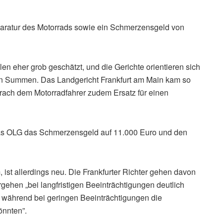
paratur des Motorrads sowie ein Schmerzensgeld von
en eher grob geschätzt, und die Gerichte orientieren sich
ten Summen. Das Landgericht Frankfurt am Main kam so
rach dem Motorradfahrer zudem Ersatz für einen
 das OLG das Schmerzensgeld auf 11.000 Euro und den
ist allerdings neu. Die Frankfurter Richter gehen davon
ehen „bei langfristigen Beeinträchtigungen deutlich
während bei geringen Beeinträchtigungen die
önnten”.