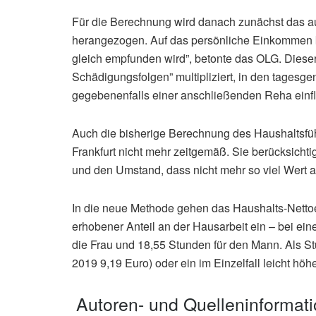
Für die Berechnung wird danach zunächst das 
herangezogen. Auf das persönliche Einkommen 
gleich empfunden wird”, betonte das OLG. Dieser
Schädigungsfolgen” multipliziert, in den tages
gegebenenfalls einer anschließenden Reha einfl
Auch die bisherige Berechnung des Haushaltsf
Frankfurt nicht mehr zeitgemäß. Sie berücksicht
und den Umstand, dass nicht mehr so viel Wert a
In die neue Methode gehen das Haushalts-Netto
erhobener Anteil an der Hausarbeit ein – bei e
die Frau und 18,55 Stunden für den Mann. Als St
2019 9,19 Euro) oder ein im Einzelfall leicht hö
Autoren- und Quelleninformat