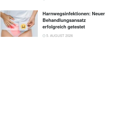
Harnwegsinfektionen: Neuer
Behandlungsansatz
erfolgreich getestet
5. AUGUST 2026