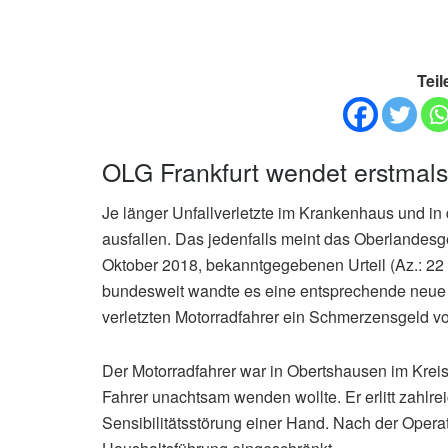
Teil
OLG Frankfurt wendet erstma
Je länger Unfallverletzte im Krankenhaus und in
ausfallen. Das jedenfalls meint das Oberlandesg
Oktober 2018, bekanntgegebenen Urteil (Az.: 22
bundesweit wandte es eine entsprechende neue 
verletzten Motorradfahrer ein Schmerzensgeld v
Der Motorradfahrer war in Obertshausen im Kre
Fahrer unachtsam wenden wollte. Er erlitt zahlr
Sensibilitätsstörung einer Hand. Nach der Opera