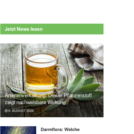
Jetzt News lesen
Arterienverkalkung: Dieser Pflanzenstoff
zeigt nachweisbare Wirkung
6. AUGUST 2026
Darmflora: Welche