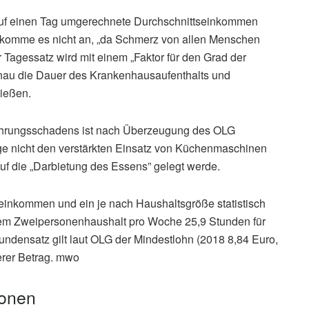
auf einen Tag umgerechnete Durchschnittseinkommen
komme es nicht an, „da Schmerz von allen Menschen
 Tagessatz wird mit einem „Faktor für den Grad der
genau die Dauer des Krankenhausaufenthalts und
ießen.
ührungsschadens ist nach Überzeugung des OLG
ige nicht den verstärkten Einsatz von Küchenmaschinen
uf die „Darbietung des Essens” gelegt werde.
einkommen und ein je nach Haushaltsgröße statistisch
inem Zweipersonenhaushalt pro Woche 25,9 Stunden für
undensatz gilt laut OLG der Mindestlohn (2018 8,84 Euro,
herer Betrag. mwo
ionen