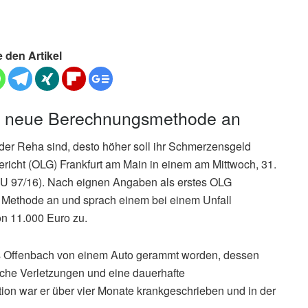
e den Artikel
ls neue Berechnungsmethode an
 der Reha sind, desto höher soll ihr Schmerzensgeld
ericht (OLG) Frankfurt am Main in einem am Mittwoch, 31.
 U 97/16). Nach eignen Angaben als erstes OLG
Methode an und sprach einem bei einem Unfall
on 11.000 Euro zu.
is Offenbach von einem Auto gerammt worden, dessen
eiche Verletzungen und eine dauerhafte
tion war er über vier Monate krankgeschrieben und in der