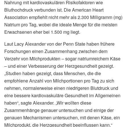
Nahrung mit kardiovaskulären Risikofaktoren wie
Bluthochdruck verbunden ist. Die American Heart
Association empfiehlt nicht mehr als 2.300 Milligramm (mg)
Natrium pro Tag, wobei die ideale Menge für die meisten
Erwachsenen eher bei 1.500 mg liegt.
Laut Lacy Alexander von der Penn State haben frühere
Forschungen einen Zusammenhang zwischen dem
Verzehr von Milchprodukten – sogar natriumreichem Käse
– und einer Verbesserung der Herzgesundheit gezeigt.
„Studien haben gezeigt, dass Menschen, die die
empfohlene Anzahl von Milchportionen pro Tag zu sich
nehmen, normalerweise einen niedrigeren Blutdruck und
eine bessere kardiovaskuläre Gesundheit im Allgemeinen
haben“, sagte Alexander. „Wir wollten diese
Zusammenhänge genauer untersuchen und einige der
genauen Mechanismen untersuchen, mit denen Käse, ein
Milchprodukt, die Herzgesundheit beeinflussen kann.“