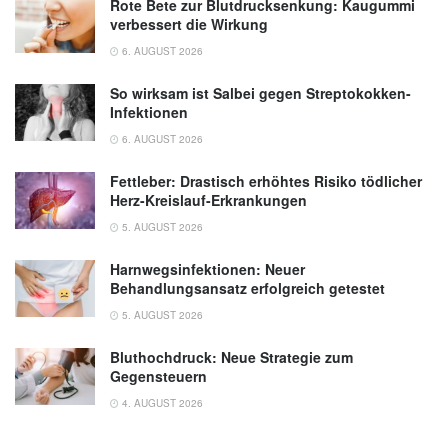
Rote Bete zur Blutdrucksenkung: Kaugummi
verbessert die Wirkung
6. AUGUST 2026
So wirksam ist Salbei gegen Streptokokken-
Infektionen
6. AUGUST 2026
Fettleber: Drastisch erhöhtes Risiko tödlicher
Herz-Kreislauf-Erkrankungen
5. AUGUST 2026
Harnwegsinfektionen: Neuer
Behandlungsansatz erfolgreich getestet
5. AUGUST 2026
Bluthochdruck: Neue Strategie zum
Gegensteuern
4. AUGUST 2026