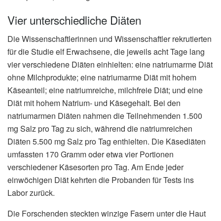
Vier unterschiedliche Diäten
Die Wissenschaftlerinnen und Wissenschaftler rekrutierten
für die Studie elf Erwachsene, die jeweils acht Tage lang
vier verschiedene Diäten einhielten: eine natriumarme Diät
ohne Milchprodukte; eine natriumarme Diät mit hohem
Käseanteil; eine natriumreiche, milchfreie Diät; und eine
Diät mit hohem Natrium- und Käsegehalt. Bei den
natriumarmen Diäten nahmen die Teilnehmenden 1.500
mg Salz pro Tag zu sich, während die natriumreichen
Diäten 5.500 mg Salz pro Tag enthielten. Die Käsediäten
umfassten 170 Gramm oder etwa vier Portionen
verschiedener Käsesorten pro Tag. Am Ende jeder
einwöchigen Diät kehrten die Probanden für Tests ins
Labor zurück.
Die Forschenden steckten winzige Fasern unter die Haut