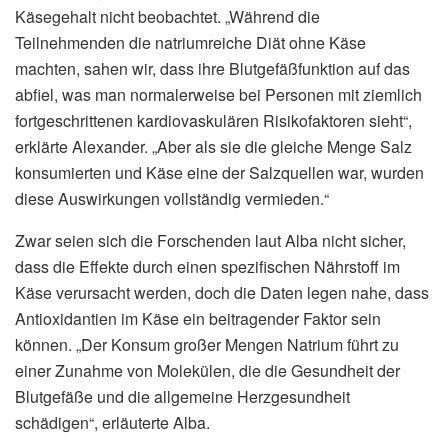
Käsegehalt nicht beobachtet. „Während die
Teilnehmenden die natriumreiche Diät ohne Käse
machten, sahen wir, dass ihre Blutgefäßfunktion auf das
abfiel, was man normalerweise bei Personen mit ziemlich
fortgeschrittenen kardiovaskulären Risikofaktoren sieht“,
erklärte Alexander. „Aber als sie die gleiche Menge Salz
konsumierten und Käse eine der Salzquellen war, wurden
diese Auswirkungen vollständig vermieden.“
Zwar seien sich die Forschenden laut Alba nicht sicher,
dass die Effekte durch einen spezifischen Nährstoff im
Käse verursacht werden, doch die Daten legen nahe, dass
Antioxidantien im Käse ein beitragender Faktor sein
können. „Der Konsum großer Mengen Natrium führt zu
einer Zunahme von Molekülen, die die Gesundheit der
Blutgefäße und die allgemeine Herzgesundheit
schädigen“, erläuterte Alba.