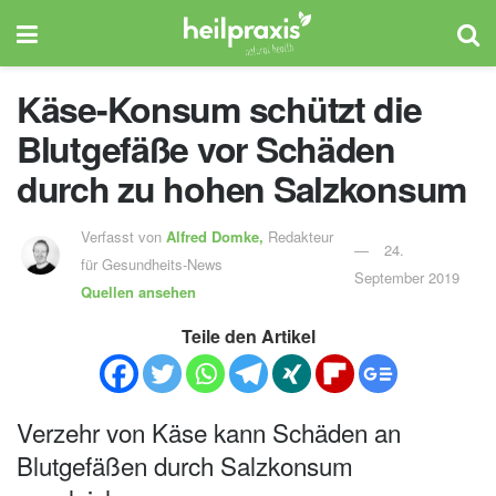
Käse-Konsum schützt die
Blutgefäße vor Schäden
durch zu hohen Salzkonsum
Verfasst von
Alfred Domke,
Redakteur
24.
für Gesundheits-News
September 2019
Quellen ansehen
Teile den Artikel
Verzehr von Käse kann Schäden an
Blutgefäßen durch Salzkonsum