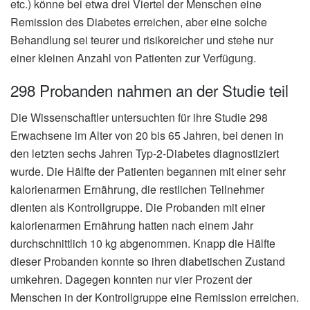
etc.) könne bei etwa drei Viertel der Menschen eine
Remission des Diabetes erreichen, aber eine solche
Behandlung sei teurer und risikoreicher und stehe nur
einer kleinen Anzahl von Patienten zur Verfügung.
298 Probanden nahmen an der Studie teil
Die Wissenschaftler untersuchten für ihre Studie 298
Erwachsene im Alter von 20 bis 65 Jahren, bei denen in
den letzten sechs Jahren Typ-2-Diabetes diagnostiziert
wurde. Die Hälfte der Patienten begannen mit einer sehr
kalorienarmen Ernährung, die restlichen Teilnehmer
dienten als Kontrollgruppe. Die Probanden mit einer
kalorienarmen Ernährung hatten nach einem Jahr
durchschnittlich 10 kg abgenommen. Knapp die Hälfte
dieser Probanden konnte so ihren diabetischen Zustand
umkehren. Dagegen konnten nur vier Prozent der
Menschen in der Kontrollgruppe eine Remission erreichen.