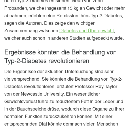
durch Typ-2-Diabetes entstehen. Neun von zehn
Probanden, welche insgesamt 15 kg an Gewicht oder mehr
abnahmen, erlebten eine Remission ihres Typ-2-Diabetes,
sagen die Autoren. Dies zeige den wichtigen
Zusammenhang zwischen
Diabetes und Übergewicht
,
welcher auch schon in anderen Studien aufgedeckt wurde.
Ergebnisse könnten die Behandlung von
Typ-2-Diabetes revolutionieren
Die Ergebnisse der aktuellen Untersuchung sind sehr
vielversprechend. Sie könnten die Behandlung von Typ-2-
Diabetes revolutionieren, erläutert Professor Roy Taylor
von der Newcastle University. Ein wesentlicher
Gewichtsverlust führe zu reduziertem Fett in der Leber und
in der Bauchspeicheldrüse, wodurch diese Organe zu ihrer
normalen Funktion zurückzukehren können. Mit einer
entsprecehnden Diät könnte demnach vielen Menschen