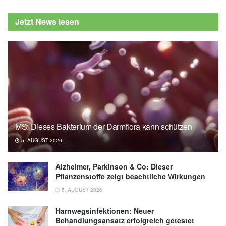
Jetzt News lesen
MS: Dieses Bakterium der Darmflora kann schützen
5. AUGUST 2026
Alzheimer, Parkinson & Co: Dieser
Pflanzenstoffe zeigt beachtliche Wirkungen
5. AUGUST 2026
Harnwegsinfektionen: Neuer
Behandlungsansatz erfolgreich getestet