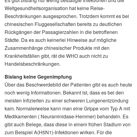
Es gibt bislang nur wenig bestätigte Infektionen und die
Weltgesundheitsorganisation hat keine Reise-
Beschränkungen ausgesprochen. Trotzdem kommt es bei
chinesischen Fluggesellschaften bereits zu deutlichen
Rückgängen der Passagierzahlen in die betroffenen
Städte. Da es auch keinerlei Hinweise auf mögliche
Zusammenhänge chinesischer Produkte mit den
Krankheitsfällen gibt, rät die WHO auch nicht zu
Handelsbeschränkungen.
Bislang keine Gegenimpfung
Über das Beschwerdebild der Patienten gibt es auch heute
noch wenig Informationen. Bekannt ist, dass es bei den
meisten Infizierten zu einer schweren Lungenentzündung
kam. Normalerweise kann man eine Grippe vom Typ A mit
Medikamenten ( Neuraminidase-Hemmer) behandeln. Es
gibt auch Belege, dass diese in einem frühen Stadium von
zum Beispiel A(H5N1)-Infektionen wirken. Für die