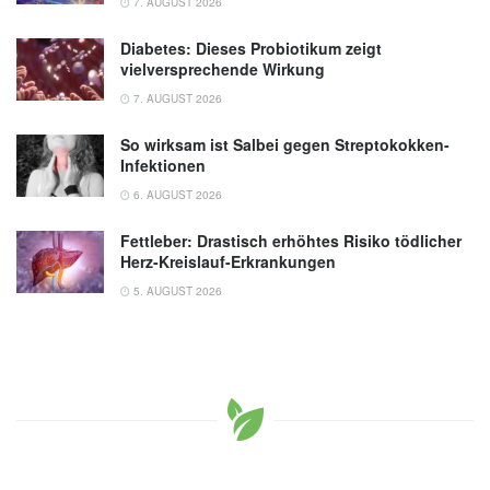
7. AUGUST 2026
Diabetes: Dieses Probiotikum zeigt
vielversprechende Wirkung
7. AUGUST 2026
So wirksam ist Salbei gegen Streptokokken-
Infektionen
6. AUGUST 2026
Fettleber: Drastisch erhöhtes Risiko tödlicher
Herz-Kreislauf-Erkrankungen
5. AUGUST 2026