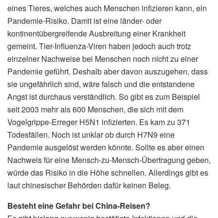
eines Tieres, welches auch Menschen infizieren kann, ein
Pandemie-Risiko. Damit ist eine länder- oder
kontinentübergreifende Ausbreitung einer Krankheit
gemeint. Tier-Influenza-Viren haben jedoch auch trotz
einzelner Nachweise bei Menschen noch nicht zu einer
Pandemie geführt. Deshalb aber davon auszugehen, dass
sie ungefährlich sind, wäre falsch und die entstandene
Angst ist durchaus verständlich. So gibt es zum Beispiel
seit 2003 mehr als 600 Menschen, die sich mit dem
Vogelgrippe-Erreger H5N1 infizierten. Es kam zu 371
Todesfällen. Noch ist unklar ob durch H7N9 eine
Pandemie ausgelöst werden könnte. Sollte es aber einen
Nachweis für eine Mensch-zu-Mensch-Übertragung geben,
würde das Risiko in die Höhe schnellen. Allerdings gibt es
laut chinesischer Behörden dafür keinen Beleg.
Besteht eine Gefahr bei China-Reisen?