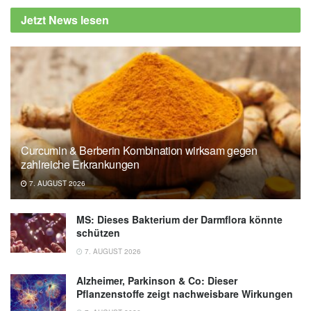
Jetzt News lesen
Curcumin & Berberin Kombination wirksam gegen
zahlreiche Erkrankungen
7. AUGUST 2026
MS: Dieses Bakterium der Darmflora könnte
schützen
7. AUGUST 2026
Alzheimer, Parkinson & Co: Dieser
Pflanzenstoffe zeigt nachweisbare Wirkungen