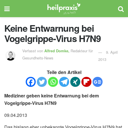
Keine Entwarnung bei
Vogelgrippe-Virus H7N9
Verfasst von
Alfred Domke,
Redakteur für
9. April
Gesundheits-News
2013
Teile den Artikel
Mediziner geben keine Entwarnung bei dem
Vogelgrippe-Virus H7N9
09.04.2013
Das bislang eher unbekannte Vogelgrippe-Virus H7N9 hat