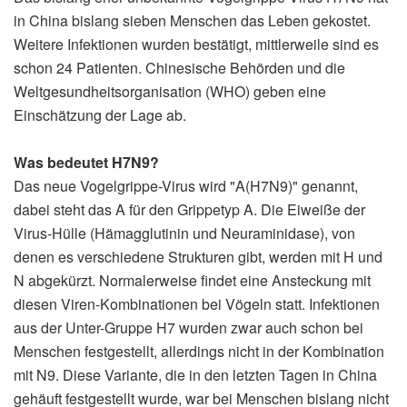
in China bislang sieben Menschen das Leben gekostet.
Weitere Infektionen wurden bestätigt, mittlerweile sind es
schon 24 Patienten. Chinesische Behörden und die
Weltgesundheitsorganisation (WHO) geben eine
Einschätzung der Lage ab.
Was bedeutet H7N9?
Das neue Vogelgrippe-Virus wird "A(H7N9)" genannt,
dabei steht das A für den Grippetyp A. Die Eiweiße der
Virus-Hülle (Hämagglutinin und Neuraminidase), von
denen es verschiedene Strukturen gibt, werden mit H und
N abgekürzt. Normalerweise findet eine Ansteckung mit
diesen Viren-Kombinationen bei Vögeln statt. Infektionen
aus der Unter-Gruppe H7 wurden zwar auch schon bei
Menschen festgestellt, allerdings nicht in der Kombination
mit N9. Diese Variante, die in den letzten Tagen in China
gehäuft festgestellt wurde, war bei Menschen bislang nicht