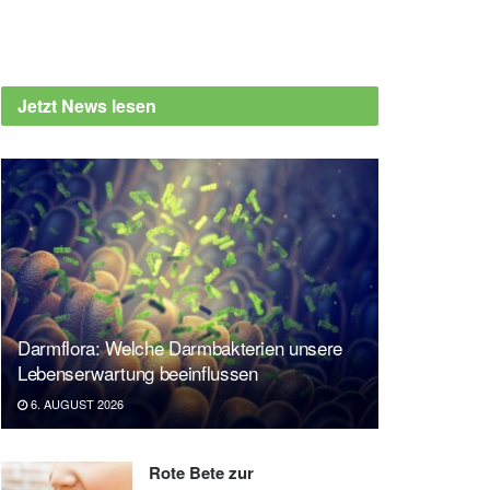
Jetzt News lesen
Darmflora: Welche Darmbakterien unsere
Lebenserwartung beeinflussen
6. AUGUST 2026
Rote Bete zur