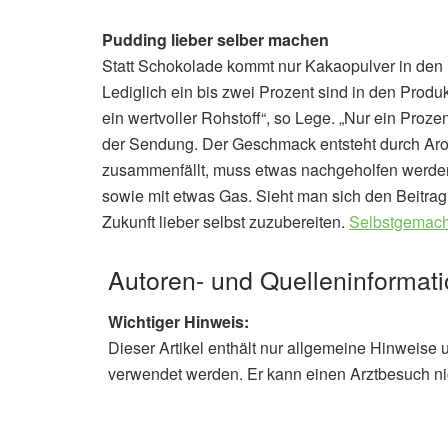
Pudding lieber selber machen
Statt Schokolade kommt nur Kakaopulver in den I
Lediglich ein bis zwei Prozent sind in den Produk
ein wertvoller Rohstoff“, so Lege. „Nur ein Proze
der Sendung. Der Geschmack entsteht durch Aro
zusammenfällt, muss etwas nachgeholfen werden.
sowie mit etwas Gas. Sieht man sich den Beitr
Zukunft lieber selbst zuzubereiten.
Selbstgemach
Autoren- und Quelleninformat
Wichtiger Hinweis:
Dieser Artikel enthält nur allgemeine Hinweise 
verwendet werden. Er kann einen Arztbesuch ni