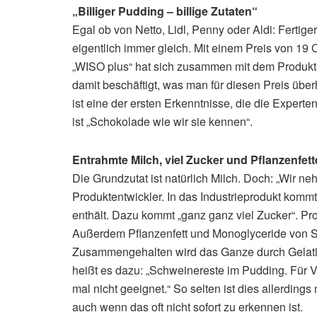
„Billiger Pudding – billige Zutaten“
Egal ob von Netto, Lidl, Penny oder Aldi: Fert
eigentlich immer gleich. Mit einem Preis von 19 C
„WISO plus“ hat sich zusammen mit dem Produkt
damit beschäftigt, was man für diesen Preis überh
ist eine der ersten Erkenntnisse, die die Experte
ist „Schokolade wie wir sie kennen“.
Entrahmte Milch, viel Zucker und Pflanzenfett
Die Grundzutat ist natürlich Milch. Doch: „Wir ne
Produktentwickler. In das Industrieprodukt komm
enthält. Dazu kommt „ganz ganz viel Zucker“.
Außerdem Pflanzenfett und Monoglyceride von Sp
Zusammengehalten wird das Ganze durch Gelatine
heißt es dazu: „Schweinereste im Pudding. Für V
mal nicht geeignet.“ So selten ist dies allerdings
auch wenn das oft nicht sofort zu erkennen ist.