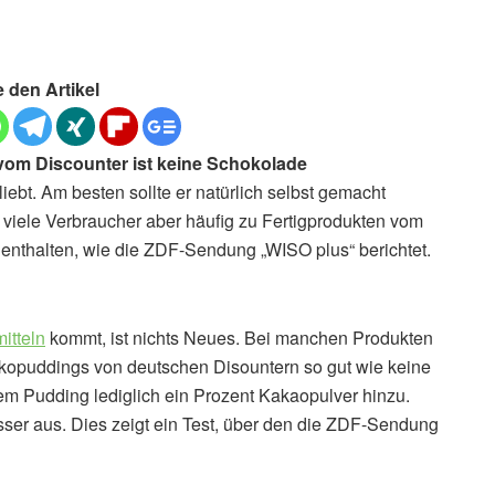
e den Artikel
om Discounter ist keine Schokolade
iebt. Am besten sollte er natürlich selbst gemacht
n viele Verbraucher aber häufig zu Fertigprodukten vom
 enthalten, wie die ZDF-Sendung „WISO plus“ berichtet.
itteln
kommt, ist nichts Neues. Bei manchen Produkten
chokopuddings von deutschen Disountern so gut wie keine
em Pudding lediglich ein Prozent Kakaopulver hinzu.
esser aus. Dies zeigt ein Test, über den die ZDF-Sendung