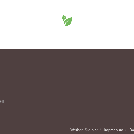
it
Werben Sie hier
Impressum
Da