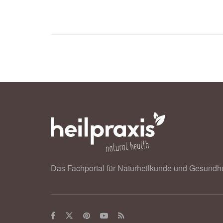
Das Fachportal für Naturheilkunde und Gesundhe