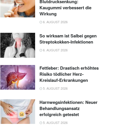
Blutdrucksenkung:
Kaugummi verbessert die
Wirkung
6. AUGUST 2026
So wirksam ist Salbei gegen
Streptokokken-Infektionen
6. AUGUST 2026
Fettleber: Drastisch erhöhtes
Risiko tödlicher Herz-
Kreislauf-Erkrankungen
5. AUGUST 2026
Harnwegsinfektionen: Neuer
Behandlungsansatz
erfolgreich getestet
5. AUGUST 2026