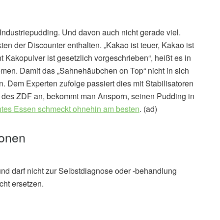
ndustriepudding. Und davon auch nicht gerade viel.
ten der Discounter enthalten. „Kakao ist teuer, Kakao ist
nt Kakopulver ist gesetzlich vorgeschrieben“, heißt es in
men. Damit das „Sahnehäubchen on Top“ nicht in sich
 Dem Experten zufolge passiert dies mit Stabilisatoren
ag des ZDF an, bekommt man Ansporn, seinen Pudding in
tes Essen schmeckt ohnehin am besten
. (ad)
ionen
und darf nicht zur Selbstdiagnose oder -behandlung
cht ersetzen.