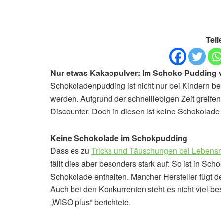
Teil
Nur etwas Kakaopulver: Im Schoko-Pudding v
Schokoladenpudding ist nicht nur bei Kindern bel
werden. Aufgrund der schnelllebigen Zeit greife
Discounter. Doch in diesen ist keine Schokolade
Keine Schokolade im Schokpudding
Dass es zu
Tricks und Täuschungen bei Lebensm
fällt dies aber besonders stark auf: So ist in S
Schokolade enthalten. Mancher Hersteller fügt d
Auch bei den Konkurrenten sieht es nicht viel b
„WISO plus“ berichtete.