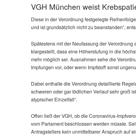
VGH München weist Krebspati
Diese in der Verordnung festgelegte Reihenfolg
und ist grundsätzlich nicht zu beanstanden”, ent
Spätestens mit der Neufassung der Verordnung 
klargestellt, dass eine Höherstufung in die höchst
mehr möglich sei. Ausnahmen sehe die Verordnung
Impfungen vor, oder wenn Impfstoff sonst ungen
Dabei enthalte die Verordnung detaillierte Regel
schweren oder gar tödlichen Verlauf sehr groß ist
atypischer Einzelfall”.
Offen ließ der VGH, ob die Coronavirus-Impfvero
vom Parlament beschlossen werden müsste. Selb
Antragstellers kein unmittelbarer Anspruch auf ei