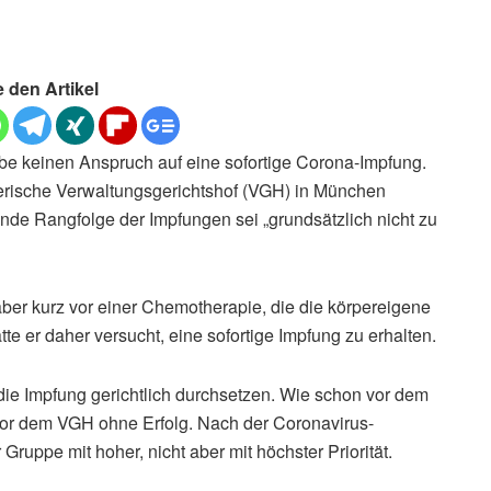
e den Artikel
e keinen Anspruch auf eine sofortige Corona-Impfung.
erische Verwaltungsgerichtshof (VGH) in München
nde Rangfolge der Impfungen sei „grundsätzlich nicht zu
 aber kurz vor einer Chemotherapie, die die körpereigene
e er daher versucht, eine sofortige Impfung zu erhalten.
 die Impfung gerichtlich durchsetzen. Wie schon vor dem
 vor dem VGH ohne Erfolg. Nach der Coronavirus-
Gruppe mit hoher, nicht aber mit höchster Priorität.