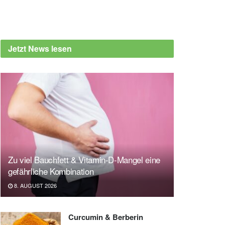
Jetzt News lesen
Zu viel Bauchfett & Vitamin-D-Mangel eine
gefährliche Kombination
8. AUGUST 2026
Curcumin & Berberin