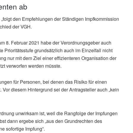
enten ab
e „folgt den Empfehlungen der Ständigen Impfkommission
schied der VGH.
am 8. Februar 2021 habe der Verordnungsgeber auch
e Prioritätsstufe grundsätzlich auch im Einzelfall nicht
 nur mit dem Ziel einer effizienteren Organisation der
utzt verworfen werden müsste.
ungen für Personen, bei denen das Risiko für einen
. Vor diesem Hintergrund sei der Antragsteller auch „kein
rdnung unwirksam ist, weil die Rangfolge der Impfungen
st dann ergebe sich „aus den Grundrechten des
ne sofortige Impfung”.