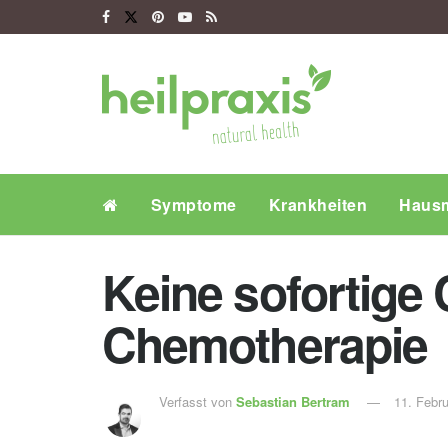
Symptome
Krankheiten
Hausm
Keine sofortige
Chemotherapie
Verfasst von
Sebastian Bertram
11. Febr