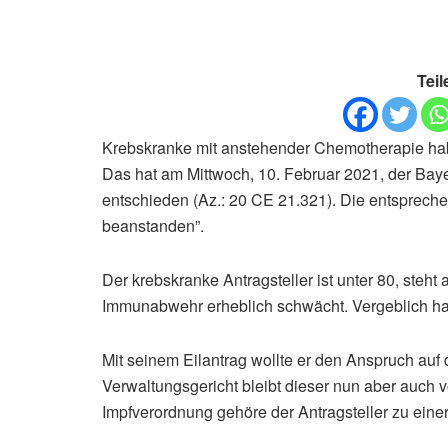
Teil
Krebskranke mit anstehender Chemotherapie hab
Das hat am Mittwoch, 10. Februar 2021, der Bay
entschieden (Az.: 20 CE 21.321). Die entspreche
beanstanden”.
Der krebskranke Antragsteller ist unter 80, steht
Immunabwehr erheblich schwächt. Vergeblich hatt
Mit seinem Eilantrag wollte er den Anspruch auf
Verwaltungsgericht bleibt dieser nun aber auch
Impfverordnung gehöre der Antragsteller zu einer 