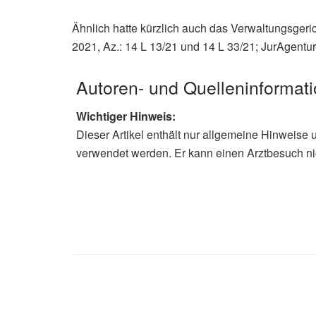
Ähnlich hatte kürzlich auch das Verwaltungsgeri
2021, Az.: 14 L 13/21 und 14 L 33/21; JurAgent
Autoren- und Quelleninformat
Wichtiger Hinweis:
Dieser Artikel enthält nur allgemeine Hinweise 
verwendet werden. Er kann einen Arztbesuch ni