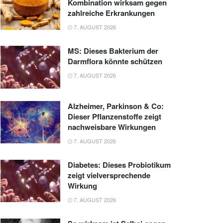
Kombination wirksam gegen
zahlreiche Erkrankungen
7. AUGUST 2026
MS: Dieses Bakterium der
Darmflora könnte schützen
7. AUGUST 2026
Alzheimer, Parkinson & Co:
Dieser Pflanzenstoffe zeigt
nachweisbare Wirkungen
7. AUGUST 2026
Diabetes: Dieses Probiotikum
zeigt vielversprechende
Wirkung
7. AUGUST 2026