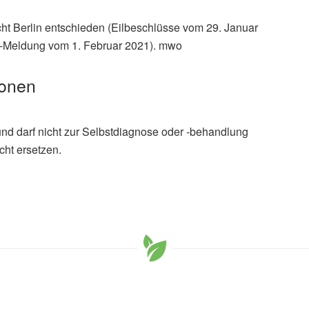
cht Berlin entschieden (Eilbeschlüsse vom 29. Januar
ur-Meldung vom 1. Februar 2021). mwo
ionen
und darf nicht zur Selbstdiagnose oder -behandlung
cht ersetzen.