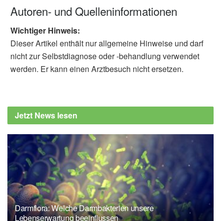
Autoren- und Quelleninformationen
Wichtiger Hinweis:
Dieser Artikel enthält nur allgemeine Hinweise und darf
nicht zur Selbstdiagnose oder -behandlung verwendet
werden. Er kann einen Arztbesuch nicht ersetzen.
Jetzt News lesen
Darmflora: Welche Darmbakterien unsere
Lebenserwartung beeinflussen