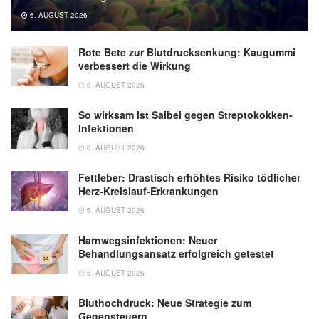
6. AUGUST 2026
Rote Bete zur Blutdrucksenkung: Kaugummi
verbessert die Wirkung
6. AUGUST 2026
So wirksam ist Salbei gegen Streptokokken-
Infektionen
6. AUGUST 2026
Fettleber: Drastisch erhöhtes Risiko tödlicher
Herz-Kreislauf-Erkrankungen
5. AUGUST 2026
Harnwegsinfektionen: Neuer
Behandlungsansatz erfolgreich getestet
5. AUGUST 2026
Bluthochdruck: Neue Strategie zum
Gegensteuern