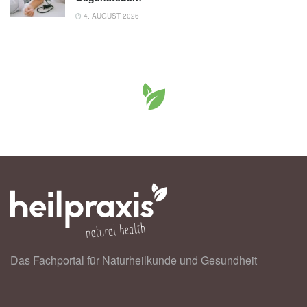
4. AUGUST 2026
Das Fachportal für Naturheilkunde und Gesundheit