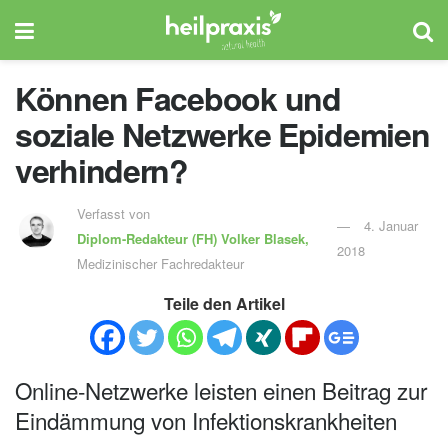
Können Facebook und
soziale Netzwerke Epidemien
verhindern?
Verfasst von
4. Januar
Diplom-Redakteur (FH)
Volker Blasek,
2018
Medizinischer Fachredakteur
Teile den Artikel
Online-Netzwerke leisten einen Beitrag zur
Eindämmung von Infektionskrankheiten