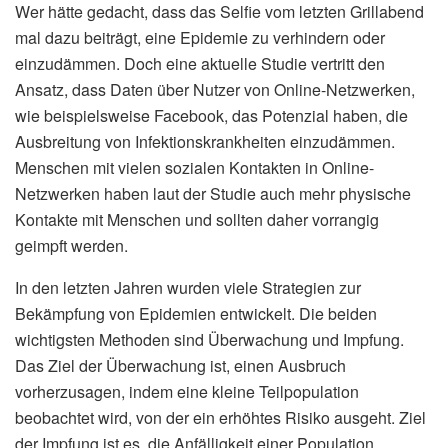
Wer hätte gedacht, dass das Selfie vom letzten Grillabend
mal dazu beiträgt, eine Epidemie zu verhindern oder
einzudämmen. Doch eine aktuelle Studie vertritt den
Ansatz, dass Daten über Nutzer von Online-Netzwerken,
wie beispielsweise Facebook, das Potenzial haben, die
Ausbreitung von Infektionskrankheiten einzudämmen.
Menschen mit vielen sozialen Kontakten in Online-
Netzwerken haben laut der Studie auch mehr physische
Kontakte mit Menschen und sollten daher vorrangig
geimpft werden.
In den letzten Jahren wurden viele Strategien zur
Bekämpfung von Epidemien entwickelt. Die beiden
wichtigsten Methoden sind Überwachung und Impfung.
Das Ziel der Überwachung ist, einen Ausbruch
vorherzusagen, indem eine kleine Teilpopulation
beobachtet wird, von der ein erhöhtes Risiko ausgeht. Ziel
der Impfung ist es, die Anfälligkeit einer Population