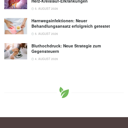
Herz-Kreislauf-Erkrankungen
5. AUGUST 2026
Harnwegsinfektionen: Neuer
Behandlungsansatz erfolgreich getestet
5. AUGUST 2026
Bluthochdruck: Neue Strategie zum
Gegensteuern
4. AUGUST 2026