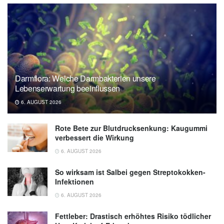
Darmflora: Welche Darmbakterien unsere
Lebenserwartung beeinflussen
6. AUGUST 2026
Rote Bete zur Blutdrucksenkung: Kaugummi
verbessert die Wirkung
6. AUGUST 2026
So wirksam ist Salbei gegen Streptokokken-
Infektionen
6. AUGUST 2026
Fettleber: Drastisch erhöhtes Risiko tödlicher