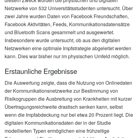
diesem Zweck wurden die physischen und digitalen
Netzwerke von 532 Universitätsstudenten untersucht. Über
zwei Jahre wurden Daten von Facebook Freundschaften,
Facebook Aktivitäten, Feeds, Kommunikationsdatensätze
und Bluetooth Scans gesammelt und ausgewertet.
Insbesondere wurde untersucht, ob aus den digitalen
Netzwerken eine optimale Impfstrategie abgeleitet werden
kann. Dies war bisher nur im physischen Umfeld möglich.
Erstaunliche Ergebnisse
Die Auswertung zeigte, dass die Nutzung von Onlinedaten
der Kommunikationsnetzwerke zur Bestimmung von
Risikogruppen die Ausbreitung von Krankheiten mit kurzer
Übertragungsreichweite drastisch senken kann, selbst
wenn die Impfabdeckung nur bei etwa 20 Prozent liegt. Die
digitalen Kommunikationsdaten der in der Studie
modellierten Typen ermöglichen eine frühzeitige