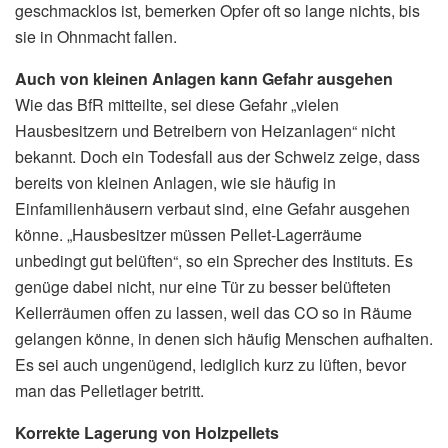
geschmacklos ist, bemerken Opfer oft so lange nichts, bis
sie in Ohnmacht fallen.
Auch von kleinen Anlagen kann Gefahr ausgehen
Wie das BfR mitteilte, sei diese Gefahr „vielen
Hausbesitzern und Betreibern von Heizanlagen“ nicht
bekannt. Doch ein Todesfall aus der Schweiz zeige, dass
bereits von kleinen Anlagen, wie sie häufig in
Einfamilienhäusern verbaut sind, eine Gefahr ausgehen
könne. „Hausbesitzer müssen Pellet-Lagerräume
unbedingt gut belüften“, so ein Sprecher des Instituts. Es
genüge dabei nicht, nur eine Tür zu besser belüfteten
Kellerräumen offen zu lassen, weil das CO so in Räume
gelangen könne, in denen sich häufig Menschen aufhalten.
Es sei auch ungenügend, lediglich kurz zu lüften, bevor
man das Pelletlager betritt.
Korrekte Lagerung von Holzpellets