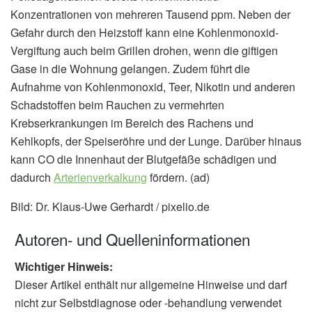
Konzentrationen von mehreren Tausend ppm. Neben der
Gefahr durch den Heizstoff kann eine Kohlenmonoxid-
Vergiftung auch beim Grillen drohen, wenn die giftigen
Gase in die Wohnung gelangen. Zudem führt die
Aufnahme von Kohlenmonoxid, Teer, Nikotin und anderen
Schadstoffen beim Rauchen zu vermehrten
Krebserkrankungen im Bereich des Rachens und
Kehlkopfs, der Speiseröhre und der Lunge. Darüber hinaus
kann CO die Innenhaut der Blutgefäße schädigen und
dadurch
Arterienverkalkung
fördern. (ad)
Bild: Dr. Klaus-Uwe Gerhardt / pixelio.de
Autoren- und Quelleninformationen
Wichtiger Hinweis:
Dieser Artikel enthält nur allgemeine Hinweise und darf
nicht zur Selbstdiagnose oder -behandlung verwendet