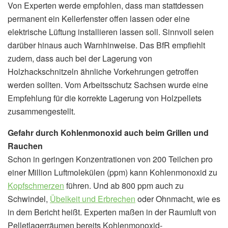
Von Experten werde empfohlen, dass man stattdessen
permanent ein Kellerfenster offen lassen oder eine
elektrische Lüftung installieren lassen soll. Sinnvoll seien
darüber hinaus auch Warnhinweise. Das BfR empfiehlt
zudem, dass auch bei der Lagerung von
Holzhackschnitzeln ähnliche Vorkehrungen getroffen
werden sollten. Vom Arbeitsschutz Sachsen wurde eine
Empfehlung für die korrekte Lagerung von Holzpellets
zusammengestellt.
Gefahr durch Kohlenmonoxid auch beim Grillen und
Rauchen
Schon in geringen Konzentrationen von 200 Teilchen pro
einer Million Luftmolekülen (ppm) kann Kohlenmonoxid zu
Kopfschmerzen
führen. Und ab 800 ppm auch zu
Schwindel,
Übelkeit und Erbrechen
oder Ohnmacht, wie es
in dem Bericht heißt. Experten maßen in der Raumluft von
Pelletlagerräumen bereits Kohlenmonoxid-