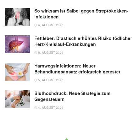
So wirksam ist Salbei gegen Streptokokken-
Infektionen
6. AUGUST 2026
Fettleber: Drastisch erhöhtes Risiko tödlicher
Herz-Kreislauf-Erkrankungen
5. AUGUST 2026
Harnwegsinfektionen: Neuer
Behandlungsansatz erfolgreich getestet
5. AUGUST 2026
Bluthochdruck: Neue Strategie zum
Gegensteuern
4. AUGUST 2026