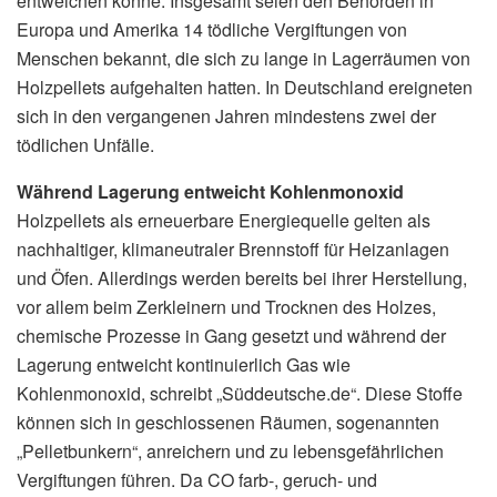
entweichen könne. Insgesamt seien den Behörden in
Europa und Amerika 14 tödliche Vergiftungen von
Menschen bekannt, die sich zu lange in Lagerräumen von
Holzpellets aufgehalten hatten. In Deutschland ereigneten
sich in den vergangenen Jahren mindestens zwei der
tödlichen Unfälle.
Während Lagerung entweicht Kohlenmonoxid
Holzpellets als erneuerbare Energiequelle gelten als
nachhaltiger, klimaneutraler Brennstoff für Heizanlagen
und Öfen. Allerdings werden bereits bei ihrer Herstellung,
vor allem beim Zerkleinern und Trocknen des Holzes,
chemische Prozesse in Gang gesetzt und während der
Lagerung entweicht kontinuierlich Gas wie
Kohlenmonoxid, schreibt „Süddeutsche.de“. Diese Stoffe
können sich in geschlossenen Räumen, sogenannten
„Pelletbunkern“, anreichern und zu lebensgefährlichen
Vergiftungen führen. Da CO farb-, geruch- und