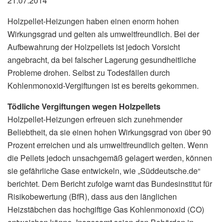
21.07.2014
Holzpellet-Heizungen haben einen enorm hohen
Wirkungsgrad und gelten als umweltfreundlich. Bei der
Aufbewahrung der Holzpellets ist jedoch Vorsicht
angebracht, da bei falscher Lagerung gesundheitliche
Probleme drohen. Selbst zu Todesfällen durch
Kohlenmonoxid-Vergiftungen ist es bereits gekommen.
Tödliche Vergiftungen wegen Holzpellets
Holzpellet-Heizungen erfreuen sich zunehmender
Beliebtheit, da sie einen hohen Wirkungsgrad von über 90
Prozent erreichen und als umweltfreundlich gelten. Wenn
die Pellets jedoch unsachgemäß gelagert werden, können
sie gefährliche Gase entwickeln, wie „Süddeutsche.de“
berichtet. Dem Bericht zufolge warnt das Bundesinstitut für
Risikobewertung (BfR), dass aus den länglichen
Heizstäbchen das hochgiftige Gas Kohlenmonoxid (CO)