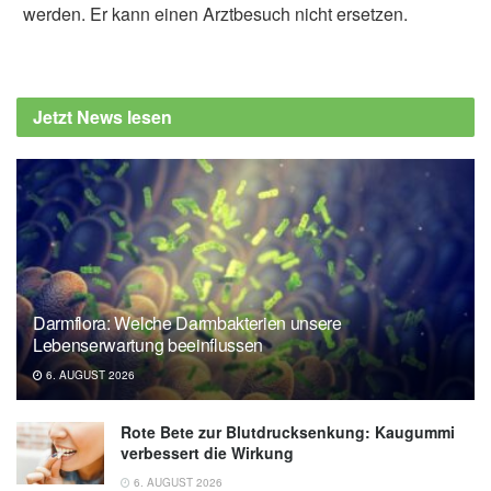
werden. Er kann einen Arztbesuch nicht ersetzen.
Jetzt News lesen
Darmflora: Welche Darmbakterien unsere
Lebenserwartung beeinflussen
6. AUGUST 2026
Rote Bete zur Blutdrucksenkung: Kaugummi
verbessert die Wirkung
6. AUGUST 2026