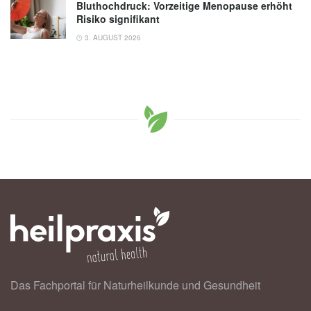
Bluthochdruck: Vorzeitige Menopause erhöht
Risiko signifikant
3. AUGUST 2026
Das Fachportal für Naturheilkunde und Gesundheit