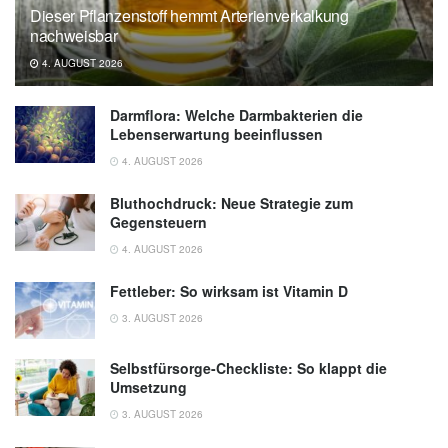
Dieser Pflanzenstoff hemmt Arterienverkalkung
nachweisbar
4. AUGUST 2026
Darmflora: Welche Darmbakterien die
Lebenserwartung beeinflussen
4. AUGUST 2026
Bluthochdruck: Neue Strategie zum
Gegensteuern
4. AUGUST 2026
Fettleber: So wirksam ist Vitamin D
3. AUGUST 2026
Selbstfürsorge-Checkliste: So klappt die
Umsetzung
3. AUGUST 2026