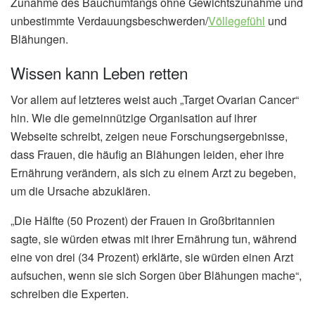
Zunahme des Bauchumfangs ohne Gewichtszunahme und
unbestimmte Verdauungsbeschwerden/
Völlegefühl
und
Blähungen.
Wissen kann Leben retten
Vor allem auf letzteres weist auch „Target Ovarian Cancer“
hin. Wie die gemeinnützige Organisation auf ihrer
Webseite schreibt, zeigen neue Forschungsergebnisse,
dass Frauen, die häufig an Blähungen leiden, eher ihre
Ernährung verändern, als sich zu einem Arzt zu begeben,
um die Ursache abzuklären.
„Die Hälfte (50 Prozent) der Frauen in Großbritannien
sagte, sie würden etwas mit ihrer Ernährung tun, während
eine von drei (34 Prozent) erklärte, sie würden einen Arzt
aufsuchen, wenn sie sich Sorgen über Blähungen mache“,
schreiben die Experten.