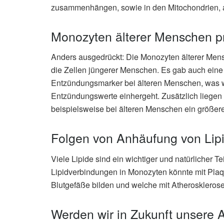
zusammenhängen, sowie in den Mitochondrien, a
Monozyten älterer Menschen pr
Anders ausgedrückt: Die Monozyten älterer Mens
die Zellen jüngerer Menschen. Es gab auch eine 
Entzündungsmarker bei älteren Menschen, was w
Entzündungswerte einhergeht. Zusätzlich liegen 
beispielsweise bei älteren Menschen ein größerer 
Folgen von Anhäufung von Lip
Viele Lipide sind ein wichtiger und natürlicher
Lipidverbindungen in Monozyten könnte mit Pl
Blutgefäße bilden und welche mit Atherosklerose
Werden wir in Zukunft unsere