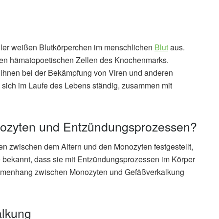
ller weißen Blutkörperchen im menschlichen
Blut
aus.
den hämatopoetischen Zellen des Knochenmarks.
 ihnen bei der Bekämpfung von Viren und anderen
 sich im Laufe des Lebens ständig, zusammen mit
zyten und Entzündungsprozessen?
en zwischen dem Altern und den Monozyten festgestellt,
se bekannt, dass sie mit Entzündungsprozessen im Körper
ammenhang zwischen Monozyten und Gefäßverkalkung
alkung