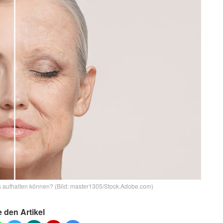
s aufhalten können? (Bild: master1305/Stock.Adobe.com)
e den Artikel