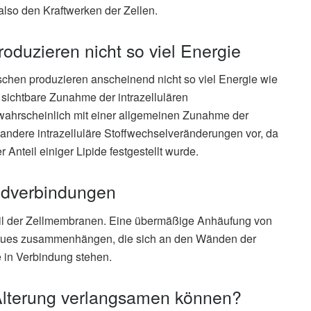
lso den Kraftwerken der Zellen.
oduzieren nicht so viel Energie
chen produzieren anscheinend nicht so viel Energie wie
sichtbare Zunahme der intrazellulären
ahrscheinlich mit einer allgemeinen Zunahme der
andere intrazelluläre Stoffwechselveränderungen vor, da
Anteil einiger Lipide festgestellt wurde.
idverbindungen
 Teil der Zellmembranen. Eine übermäßige Anhäufung von
aques zusammenhängen, die sich an den Wänden der
 in Verbindung stehen.
 Alterung verlangsamen können?