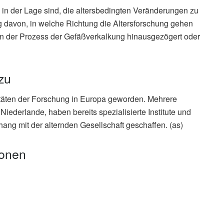
ch in der Lage sind, die altersbedingten Veränderungen zu
g davon, in welche Richtung die Altersforschung gehen
nn der Prozess der Gefäßverkalkung hinausgezögert oder
zu
oritäten der Forschung in Europa geworden. Mehrere
ederlande, haben bereits spezialisierte Institute und
g mit der alternden Gesellschaft geschaffen. (as)
ionen