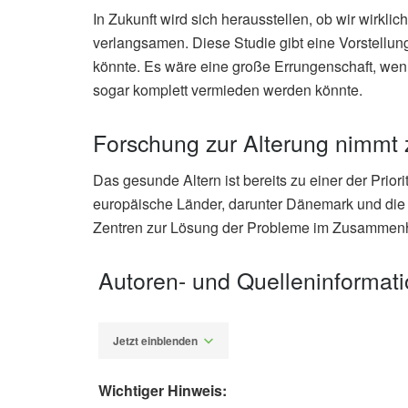
In Zukunft wird sich herausstellen, ob wir wirkli
verlangsamen. Diese Studie gibt eine Vorstellun
könnte. Es wäre eine große Errungenschaft, we
sogar komplett vermieden werden könnte.
Forschung zur Alterung nimmt 
Das gesunde Altern ist bereits zu einer der Pri
europäische Länder, darunter Dänemark und die Ni
Zentren zur Lösung der Probleme im Zusammenhan
Autoren- und Quelleninformat
Jetzt einblenden
Wichtiger Hinweis: