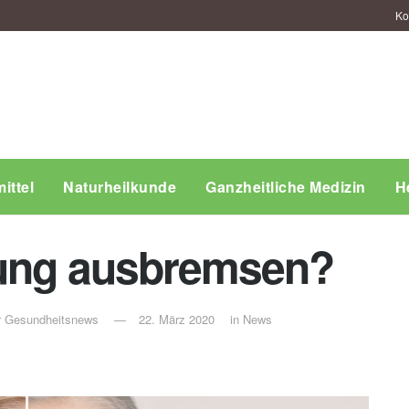
Ko
ittel
Naturheilkunde
Ganzheitliche Medizin
H
rung ausbremsen?
ür Gesundheitsnews
22. März 2020
in
News