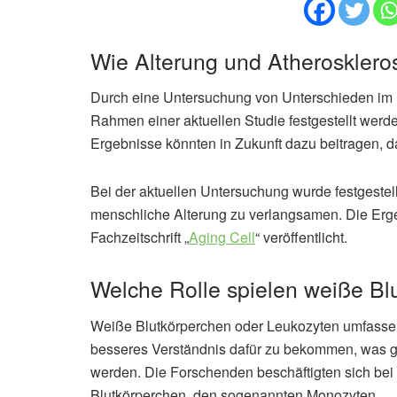
Wie Alterung und Atheroskle
Durch eine Untersuchung von Unterschieden im 
Rahmen einer aktuellen Studie festgestellt werde
Ergebnisse könnten in Zukunft dazu beitragen, 
Bei der aktuellen Untersuchung wurde festgestell
menschliche Alterung zu verlangsamen. Die Erge
Fachzeitschrift „
Aging Cell
“ veröffentlicht.
Welche Rolle spielen weiße Blu
Weiße Blutkörperchen oder Leukozyten umfassen 
besseres Verständnis dafür zu bekommen, was ge
werden. Die Forschenden beschäftigten sich bei 
Blutkörperchen, den sogenannten Monozyten.