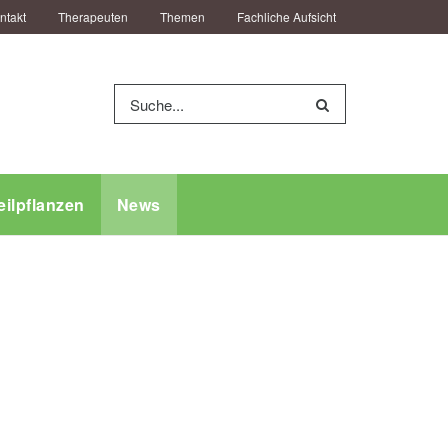
ntakt
Therapeuten
Themen
Fachliche Aufsicht
eilpflanzen
News