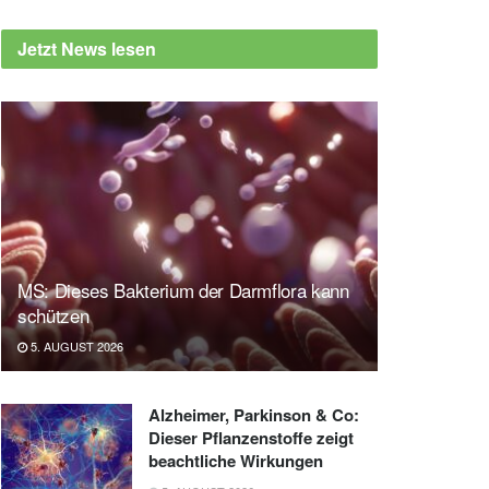
Jetzt News lesen
MS: Dieses Bakterium der Darmflora kann
schützen
5. AUGUST 2026
Alzheimer, Parkinson & Co:
Dieser Pflanzenstoffe zeigt
beachtliche Wirkungen