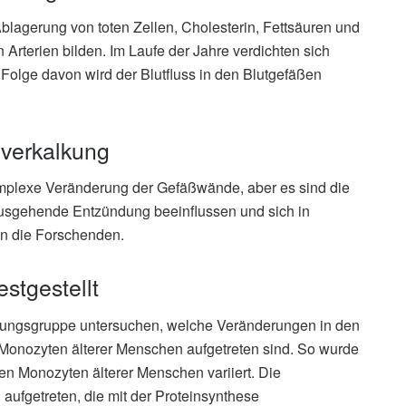
blagerung von toten Zellen, Cholesterin, Fettsäuren und
rterien bilden. Im Laufe der Jahre verdichten sich
Folge davon wird der Blutfluss in den Blutgefäßen
ßverkalkung
komplexe Veränderung der Gefäßwände, aber es sind die
sgehende Entzündung beeinflussen und sich in
en die Forschenden.
stgestellt
chungsgruppe untersuchen, welche Veränderungen in den
onozyten älterer Menschen aufgetreten sind. So wurde
den Monozyten älterer Menschen variiert. Die
ufgetreten, die mit der Proteinsynthese