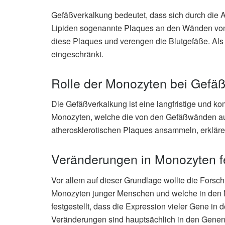
Gefäßverkalkung bedeutet, dass sich durch die A
Lipiden sogenannte Plaques an den Wänden von A
diese Plaques und verengen die Blutgefäße. Als 
eingeschränkt.
Rolle der Monozyten bei Gefä
Die Gefäßverkalkung ist eine langfristige und 
Monozyten, welche die von den Gefäßwänden au
atherosklerotischen Plaques ansammeln, erklär
Veränderungen in Monozyten fe
Vor allem auf dieser Grundlage wollte die Fors
Monozyten junger Menschen und welche in den M
festgestellt, dass die Expression vieler Gene in 
Veränderungen sind hauptsächlich in den Genen a