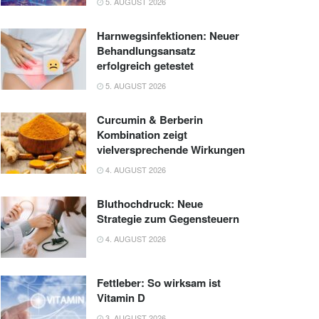
5. AUGUST 2026
Harnwegsinfektionen: Neuer
Behandlungsansatz
erfolgreich getestet
5. AUGUST 2026
Curcumin & Berberin
Kombination zeigt
vielversprechende Wirkungen
4. AUGUST 2026
Bluthochdruck: Neue
Strategie zum Gegensteuern
4. AUGUST 2026
Fettleber: So wirksam ist
Vitamin D
3. AUGUST 2026