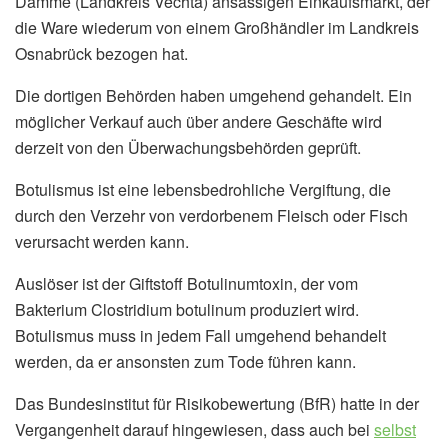
Damme (Landkreis Vechta) ansässigen Einkaufsmarkt, der
die Ware wiederum von einem Großhändler im Landkreis
Osnabrück bezogen hat.
Die dortigen Behörden haben umgehend gehandelt. Ein
möglicher Verkauf auch über andere Geschäfte wird
derzeit von den Überwachungsbehörden geprüft.
Botulismus ist eine lebensbedrohliche Vergiftung, die
durch den Verzehr von verdorbenem Fleisch oder Fisch
verursacht werden kann.
Auslöser ist der Giftstoff Botulinumtoxin, der vom
Bakterium Clostridium botulinum produziert wird.
Botulismus muss in jedem Fall umgehend behandelt
werden, da er ansonsten zum Tode führen kann.
Das Bundesinstitut für Risikobewertung (BfR) hatte in der
Vergangenheit darauf hingewiesen, dass auch bei
selbst