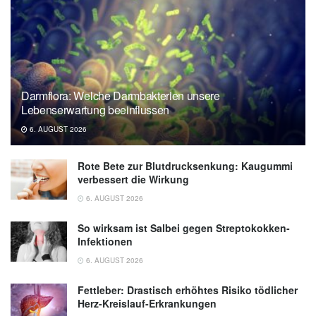
Darmflora: Welche Darmbakterien unsere
Lebenserwartung beeinflussen
6. AUGUST 2026
Rote Bete zur Blutdrucksenkung: Kaugummi
verbessert die Wirkung
6. AUGUST 2026
So wirksam ist Salbei gegen Streptokokken-
Infektionen
6. AUGUST 2026
Fettleber: Drastisch erhöhtes Risiko tödlicher
Herz-Kreislauf-Erkrankungen