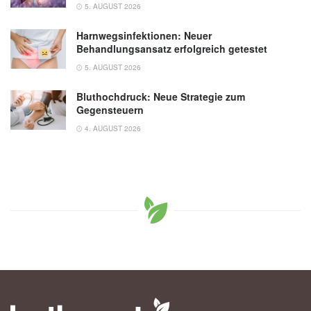
5. AUGUST 2026
Harnwegsinfektionen: Neuer
Behandlungsansatz erfolgreich getestet
5. AUGUST 2026
Bluthochdruck: Neue Strategie zum
Gegensteuern
4. AUGUST 2026