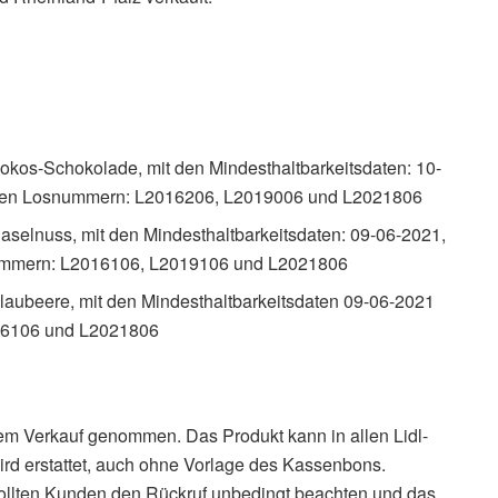
okos-Schokolade, mit den Mindesthaltbarkeitsdaten: 10-
 den Losnummern: L2016206, L2019006 und L2021806
aselnuss, mit den Mindesthaltbarkeitsdaten: 09-06-2021,
ummern: L2016106, L2019106 und L2021806
laubeere, mit den Mindesthaltbarkeitsdaten 09-06-2021
16106 und L2021806
dem Verkauf genommen. Das Produkt kann in allen Lidl-
ird erstattet, auch ohne Vorlage des Kassenbons.
sollten Kunden den Rückruf unbedingt beachten und das