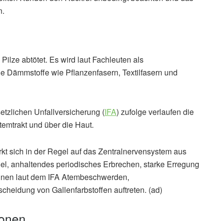
n.
 Pilze abtötet. Es wird laut Fachleuten als
he Dämmstoffe wie Pflanzenfasern, Textilfasern und
etzlichen Unfallversicherung (
IFA
) zufolge verlaufen die
emtrakt und über die Haut.
kt sich in der Regel auf das Zentralnervensystem aus
l, anhaltendes periodisches Erbrechen, starke Erregung
önnen laut dem IFA Atembeschwerden,
heidung von Gallenfarbstoffen auftreten. (ad)
ionen