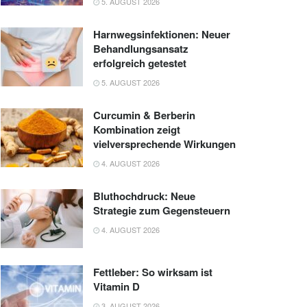
5. AUGUST 2026
Harnwegsinfektionen: Neuer
Behandlungsansatz
erfolgreich getestet
5. AUGUST 2026
Curcumin & Berberin
Kombination zeigt
vielversprechende Wirkungen
4. AUGUST 2026
Bluthochdruck: Neue
Strategie zum Gegensteuern
4. AUGUST 2026
Fettleber: So wirksam ist
Vitamin D
3. AUGUST 2026