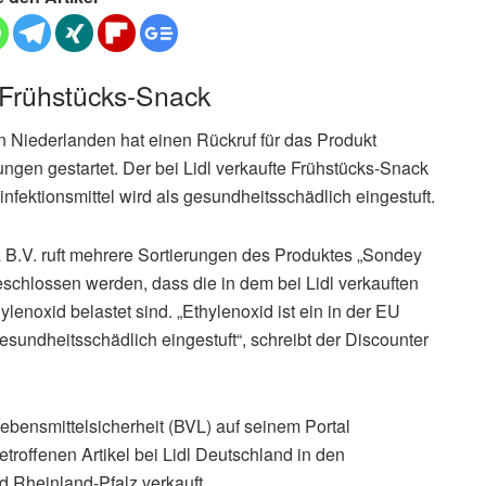
n Frühstücks-Snack
n Niederlanden hat einen Rückruf für das Produkt
ngen gestartet. Der bei Lidl verkaufte Frühstücks-Snack
nfektionsmittel wird als gesundheitsschädlich eingestuft.
 B.V. ruft mehrere Sortierungen des Produktes „Sondey
eschlossen werden, dass die in dem bei Lidl verkauften
enoxid belastet sind. „Ethylenoxid ist ein in der EU
esundheitsschädlich eingestuft“, schreibt der Discounter
bensmittelsicherheit (BVL) auf seinem Portal
betroffenen Artikel bei Lidl Deutschland in den
 Rheinland-Pfalz verkauft.