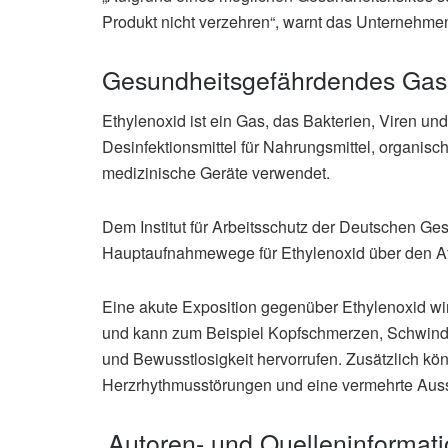
Produkt nicht verzehren“, warnt das Unternehme
Gesundheitsgefährdendes Gas
Ethylenoxid ist ein Gas, das Bakterien, Viren und
Desinfektionsmittel für Nahrungsmittel, organisc
medizinische Geräte verwendet.
Dem Institut für Arbeitsschutz der Deutschen Ges
Hauptaufnahmewege für Ethylenoxid über den At
Eine akute Exposition gegenüber Ethylenoxid wir
und kann zum Beispiel Kopfschmerzen, Schwinde
und Bewusstlosigkeit hervorrufen. Zusätzlich k
Herzrhythmusstörungen und eine vermehrte Aussc
Autoren- und Quelleninformat