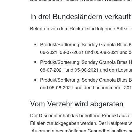
In drei Bundesländern verkauft
Betroffen von dem Rückruf sind folgende Artikel:
Produkt/Sortierung: Sondey Granola Bites K
06-2021, 08-07-2021 und 05-08-2021 und
Produkt/Sortierung: Sondey Granola Bites H
08-07-2021 und 05-08-2021 und den Losn
Produkt/Sortierung: Sondey Granola Bites B
und 05-08-2021 und den Losnummern L20
Vom Verzehr wird abgeraten
Der Discounter hat das betroffene Produkt aus 
Filialen zurückgegeben werden. Der Kaufpreis w
„Aufgrund eines möglichen Gesundheitsrisikos 