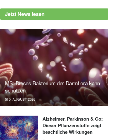
Jetzt News lesen
MS: Dieses Bakterium der Darmflora kann
schützen
5. AUGUST 2026
Alzheimer, Parkinson & Co:
Dieser Pflanzenstoffe zeigt
beachtliche Wirkungen