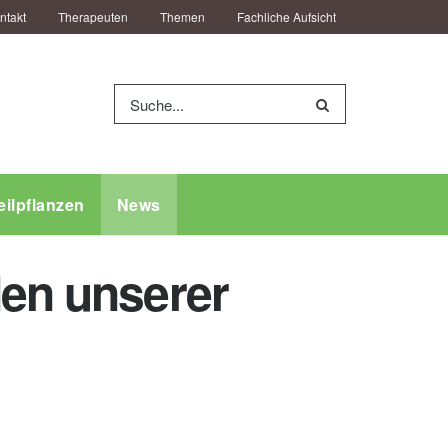
ntakt
Therapeuten
Themen
Fachliche Aufsicht
eilpflanzen
News
den unserer