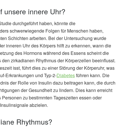
uf unsere innere Uhr?
Studie durchgeführt haben, könnte die
ders schwerwiegende Folgen für Menschen haben,
nten Schichten arbeiten. Bei der Untersuchung wurde
s der inneren Uhr des Körpers hilft zu erkennen, wann die
eisetzung des Hormons während des Essens scheint die
 den zirkadianen Rhythmus der Körperzellen beeinflusst.
eit isst, führt dies zu einer Störung der Körperuhr, was
auf-Erkrankungen und Typ-2-
Diabetes
führen kann. Die
is der Rolle von Insulin dazu beitragen kann, die durch
tigungen der Gesundheit zu lindern. Dies kann erreicht
ss Personen zu bestimmten Tageszeiten essen oder
Insulinsignale abzielen.
adiane Rhythmus?