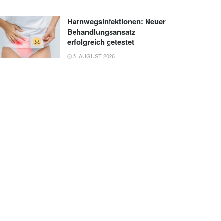
Harnwegsinfektionen: Neuer
Behandlungsansatz
erfolgreich getestet
5. AUGUST 2026