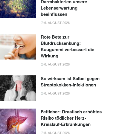
Darmbakterien unsere
Lebenserwartung
beeinflussen
6. AUGUST 2026
Rote Bete zur
Blutdrucksenkung:
Kaugummi verbessert die
Wirkung
6. AUGUST 2026
So wirksam ist Salbei gegen
Streptokokken-Infektionen
6. AUGUST 2026
Fettleber: Drastisch erhöhtes
Risiko tödlicher Herz-
Kreislauf-Erkrankungen
5. AUGUST 2026