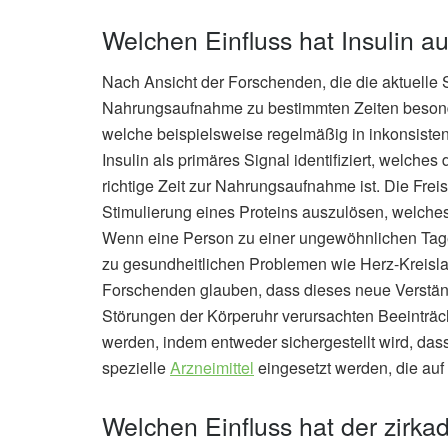
Welchen Einfluss hat Insulin a
Nach Ansicht der Forschenden, die die aktuelle 
Nahrungsaufnahme zu bestimmten Zeiten beson
welche beispielsweise regelmäßig in inkonsiste
Insulin als primäres Signal identifiziert, welche
richtige Zeit zur Nahrungsaufnahme ist. Die Fr
Stimulierung eines Proteins auszulösen, welches
Wenn eine Person zu einer ungewöhnlichen Tagesz
zu gesundheitlichen Problemen wie Herz-Kreisl
Forschenden glauben, dass dieses neue Verständn
Störungen der Körperuhr verursachten Beeinträch
werden, indem entweder sichergestellt wird, da
spezielle
Arzneimittel
eingesetzt werden, die auf 
Welchen Einfluss hat der zirk