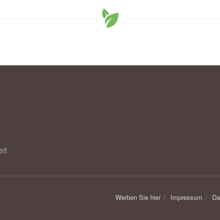
it
Werben Sie hier
Impressum
Da