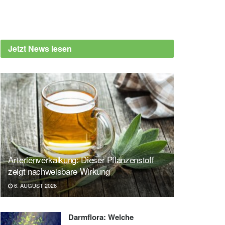
Jetzt News lesen
Arterienverkalkung: Dieser Pflanzenstoff
zeigt nachweisbare Wirkung
6. AUGUST 2026
Darmflora: Welche