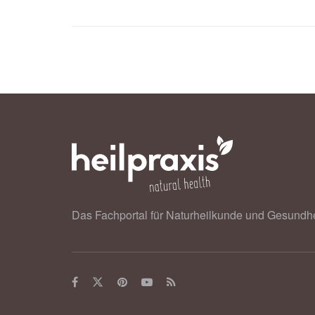
Das Fachportal für Naturheilkunde und Gesundhe