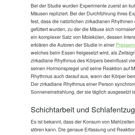
Bei der Studie wurden Experimente zuerst an kul
Mäusen repliziert. Bei der Durchführung ihres E
fest, dass die natürlichen zirkadianen Rhythmen
gefüttert wurden, zu der die Mäuse sich normale
ein komplexer Satz von Molekülen, dessen Inter
erklären die Autoren der Studie in einer
Pressemi
welches beim Essen freigesetzt wird, als Zeitsig
zirkadiane Rhythmus des Körpers beeinflusst vi
seinen Hormonspiegel und seine Reaktion auf M
Rhythmus auch darauf aus, wann der Körper bere
Der zirkadiane Rhythmus einer Person synchronis
Sonneneinstrahlung, der sie täglich ausgesetzt i
Schichtarbeit und Schlafentzug
Es ist bekannt, dass der Konsum von Mahlzeite
stören kann. Die genaue Erfassung und Reaktio