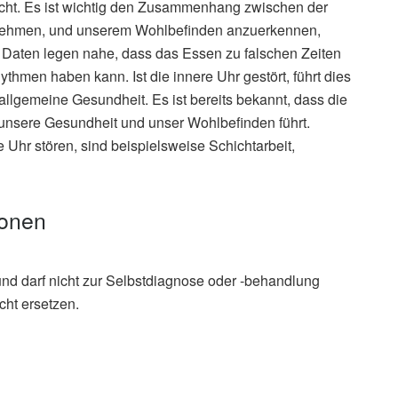
sucht. Es ist wichtig den Zusammenhang zwischen der
s nehmen, und unserem Wohlbefinden anzuerkennen,
en Daten legen nahe, dass das Essen zu falschen Zeiten
thmen haben kann. Ist die innere Uhr gestört, führt dies
allgemeine Gesundheit. Es ist bereits bekannt, dass die
 unsere Gesundheit und unser Wohlbefinden führt.
 Uhr stören, sind beispielsweise Schichtarbeit,
ionen
und darf nicht zur Selbstdiagnose oder -behandlung
cht ersetzen.