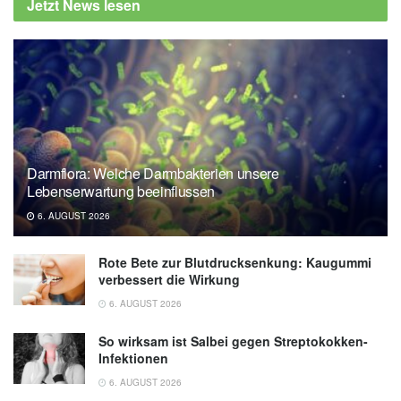
Jetzt News lesen
Darmflora: Welche Darmbakterien unsere
Lebenserwartung beeinflussen
6. AUGUST 2026
Rote Bete zur Blutdrucksenkung: Kaugummi
verbessert die Wirkung
6. AUGUST 2026
So wirksam ist Salbei gegen Streptokokken-
Infektionen
6. AUGUST 2026