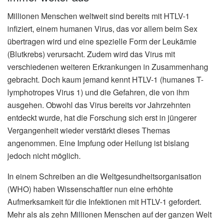
Millionen Menschen weltweit sind bereits mit HTLV-1
infiziert, einem humanen Virus, das vor allem beim Sex
übertragen wird und eine spezielle Form der Leukämie
(Blutkrebs) verursacht. Zudem wird das Virus mit
verschiedenen weiteren Erkrankungen in Zusammenhang
gebracht. Doch kaum jemand kennt HTLV-1 (humanes T-
lymphotropes Virus 1) und die Gefahren, die von ihm
ausgehen. Obwohl das Virus bereits vor Jahrzehnten
entdeckt wurde, hat die Forschung sich erst in jüngerer
Vergangenheit wieder verstärkt dieses Themas
angenommen. Eine Impfung oder Heilung ist bislang
jedoch nicht möglich.
In einem Schreiben an die Weltgesundheitsorganisation
(WHO) haben Wissenschaftler nun eine erhöhte
Aufmerksamkeit für die Infektionen mit HTLV-1 gefordert.
Mehr als als zehn Millionen Menschen auf der ganzen Welt