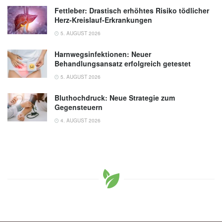
Fettleber: Drastisch erhöhtes Risiko tödlicher
Herz-Kreislauf-Erkrankungen
5. AUGUST 2026
Harnwegsinfektionen: Neuer
Behandlungsansatz erfolgreich getestet
5. AUGUST 2026
Bluthochdruck: Neue Strategie zum
Gegensteuern
4. AUGUST 2026