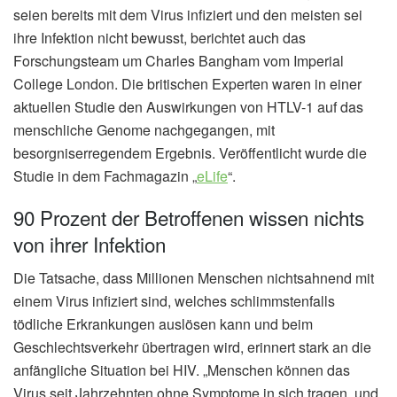
seien bereits mit dem Virus infiziert und den meisten sei
ihre Infektion nicht bewusst, berichtet auch das
Forschungsteam um Charles Bangham vom Imperial
College London. Die britischen Experten waren in einer
aktuellen Studie den Auswirkungen von HTLV-1 auf das
menschliche Genome nachgegangen, mit
besorgniserregendem Ergebnis. Veröffentlicht wurde die
Studie in dem Fachmagazin „
eLife
“.
90 Prozent der Betroffenen wissen nichts
von ihrer Infektion
Die Tatsache, dass Millionen Menschen nichtsahnend mit
einem Virus infiziert sind, welches schlimmstenfalls
tödliche Erkrankungen auslösen kann und beim
Geschlechtsverkehr übertragen wird, erinnert stark an die
anfängliche Situation bei HIV. „Menschen können das
Virus seit Jahrzehnten ohne Symptome in sich tragen, und