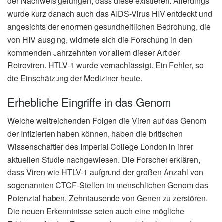
der Nachweis gelungen, dass diese existieren. Allerdings
wurde kurz danach auch das AIDS-Virus HIV entdeckt und
angesichts der enormen gesundheitlichen Bedrohung, die
von HIV ausging, widmete sich die Forschung in den
kommenden Jahrzehnten vor allem dieser Art der
Retroviren. HTLV-1 wurde vernachlässigt. Ein Fehler, so
die Einschätzung der Mediziner heute.
Erhebliche Eingriffe in das Genom
Welche weitreichenden Folgen die Viren auf das Genom
der Infizierten haben können, haben die britischen
Wissenschaftler des Imperial College London in ihrer
aktuellen Studie nachgewiesen. Die Forscher erklären,
dass Viren wie HTLV-1 aufgrund der großen Anzahl von
sogenannten CTCF-Stellen im menschlichen Genom das
Potenzial haben, Zehntausende von Genen zu zerstören.
Die neuen Erkenntnisse seien auch eine mögliche