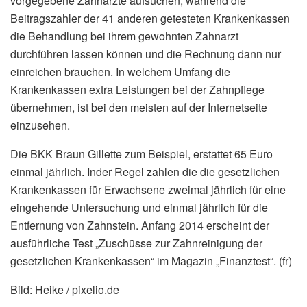
vorgegebene Zahnärzte aufsuchen, während die
Beitragszahler der 41 anderen getesteten Krankenkassen
die Behandlung bei ihrem gewohnten Zahnarzt
durchführen lassen können und die Rechnung dann nur
einreichen brauchen. In welchem Umfang die
Krankenkassen extra Leistungen bei der Zahnpflege
übernehmen, ist bei den meisten auf der Internetseite
einzusehen.
Die BKK Braun Gillette zum Beispiel, erstattet 65 Euro
einmal jährlich. Inder Regel zahlen die die gesetzlichen
Krankenkassen für Erwachsene zweimal jährlich für eine
eingehende Untersuchung und einmal jährlich für die
Entfernung von Zahnstein. Anfang 2014 erscheint der
ausführliche Test „Zuschüsse zur Zahnreinigung der
gesetzlichen Krankenkassen“ im Magazin „Finanztest“. (fr)
Bild: Heike / pixelio.de