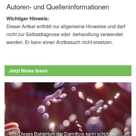
Autoren- und Quelleninformationen
Wichtiger Hinweis:
Dieser Artikel enthält nur allgemeine Hinweise und darf
nicht zur Selbstdiagnose oder -behandlung verwendet
werden. Er kann einen Arztbesuch nicht ersetzen.
Jetzt News lesen
MS: Dieses Bakterium der Darmflora kann schützen