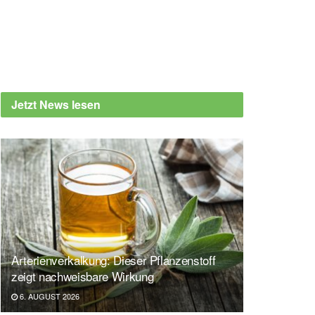
Jetzt News lesen
Arterienverkalkung: Dieser Pflanzenstoff
zeigt nachweisbare Wirkung
6. AUGUST 2026