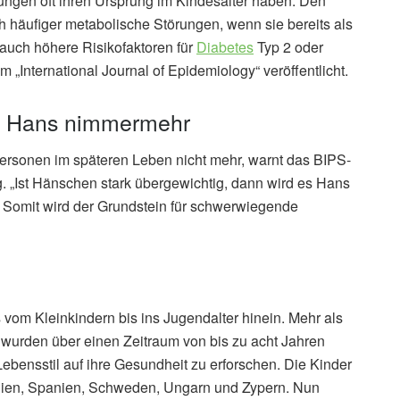
ngen oft ihren Ursprung im Kindesalter haben. Den
häufiger metabolische Störungen, wenn sie bereits als
auch höhere Risikofaktoren für
Diabetes
Typ 2 oder
m „International Journal of Epidemiology“ veröffentlicht.
nt Hans nimmermehr
Personen im späteren Leben nicht mehr, warnt das BIPS-
. „Ist Hänschen stark übergewichtig, dann wird es Hans
. Somit wird der Grundstein für schwerwiegende
vom Kleinkindern bis ins Jugendalter hinein. Mehr als
 wurden über einen Zeitraum von bis zu acht Jahren
ebensstil auf ihre Gesundheit zu erforschen. Die Kinder
alien, Spanien, Schweden, Ungarn und Zypern. Nun