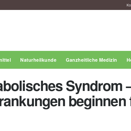
Ko
ittel
Naturheilkunde
Ganzheitliche Medizin
H
bolisches Syndrom –
rankungen beginnen f