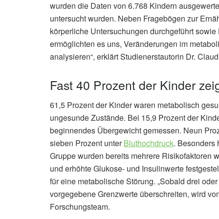
wurden die Daten von 6.768 Kindern ausgewertet
untersucht wurden. Neben Fragebögen zur Ern
körperliche Untersuchungen durchgeführt sowie B
ermöglichten es uns, Veränderungen im metabolis
analysieren“, erklärt Studienerstautorin Dr. Claud
Fast 40 Prozent der Kinder zei
61,5 Prozent der Kinder waren metabolisch gesun
ungesunde Zustände. Bei 15,9 Prozent der Kinde
beginnendes Übergewicht gemessen. Neun Prozent
sieben Prozent unter
Bluthochdruck
. Besonders h
Gruppe wurden bereits mehrere Risikofaktoren 
und erhöhte Glukose- und Insulinwerte festgestell
für eine metabolische Störung. „Sobald drei oder
vorgegebene Grenzwerte überschreiten, wird vo
Forschungsteam.