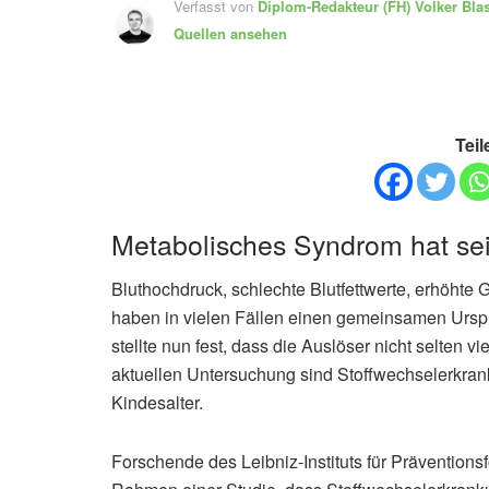
Verfasst von
Diplom-Redakteur (FH)
Volker Bla
Quellen ansehen
Teil
Metabolisches Syndrom hat sei
Bluthochdruck, schlechte Blutfettwerte, erhöhte 
haben in vielen Fällen einen gemeinsamen Ursp
stellte nun fest, dass die Auslöser nicht selten vi
aktuellen Untersuchung sind Stoffwechselerkra
Kindesalter.
Forschende des Leibniz-Instituts für Prävention