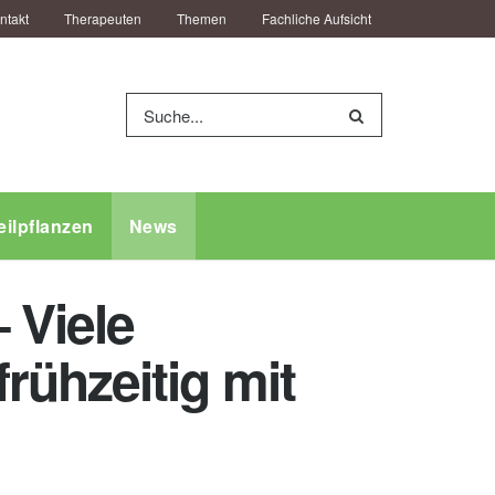
ntakt
Therapeuten
Themen
Fachliche Aufsicht
eilpflanzen
News
 Viele
rühzeitig mit