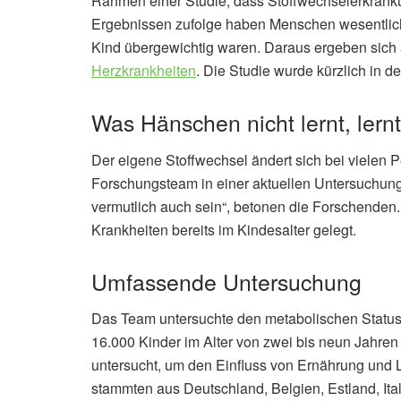
Rahmen einer Studie, dass Stoffwechselerkranku
Ergebnissen zufolge haben Menschen wesentlich 
Kind übergewichtig waren. Daraus ergeben sich 
Herzkrankheiten
. Die Studie wurde kürzlich in de
Was Hänschen nicht lernt, ler
Der eigene Stoffwechsel ändert sich bei vielen 
Forschungsteam in einer aktuellen Untersuchung
vermutlich auch sein“, betonen die Forschenden
Krankheiten bereits im Kindesalter gelegt.
Umfassende Untersuchung
Das Team untersuchte den metabolischen Status 
16.000 Kinder im Alter von zwei bis neun Jahren
untersucht, um den Einfluss von Ernährung und L
stammten aus Deutschland, Belgien, Estland, It