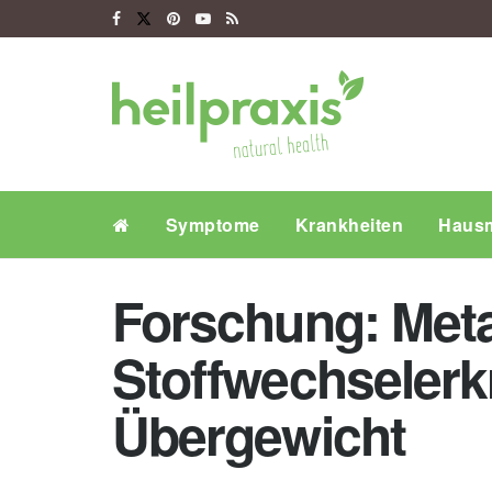
Symptome
Krankheiten
Hausm
Forschung: Meta
Stoffwechselerk
Übergewicht