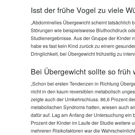
Isst der frühe Vogel zu viele W
„Abdominelles Übergewicht scheint tatsächlich be
Störungen wie beispielsweise Bluthochdruck oder
Studienergebnisse. Aus der Gruppe der Kinder m
habe es fast kein Kind zurück zu einem gesunden
Dringlichkeit, bei Übergewicht frühzeitig zu inter
Bei Übergewicht sollte so früh
„Schon bei ersten Tendenzen in Richtung Übergew
nicht in den kaum reversiblen metabolisch unges
zeigte auch der Umkehrschluss. 86,6 Prozent der
metabolischen Syndroms hatten, wiesen auch a
dafür auf. Lag am Anfang der Untersuchung ein 
Prozent der Kinder im Laufe der Studie weitere 
mehreren Risikofaktoren war die Wahrscheinlichk