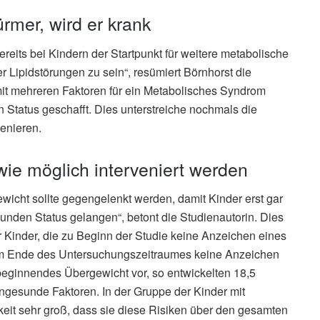
ürmer, wird er krank
reits bei Kindern der Startpunkt für weitere metabolische
 Lipidstörungen zu sein“, resümiert Börnhorst die
it mehreren Faktoren für ein Metabolisches Syndrom
 Status geschafft. Dies unterstreiche nochmals die
venieren.
 wie möglich interveniert werden
icht sollte gegengelenkt werden, damit Kinder erst gar
unden Status gelangen“, betont die Studienautorin. Dies
 Kinder, die zu Beginn der Studie keine Anzeichen eines
m Ende des Untersuchungszeitraumes keine Anzeichen
beginnendes Übergewicht vor, so entwickelten 18,5
ungesunde Faktoren. In der Gruppe der Kinder mit
eit sehr groß, dass sie diese Risiken über den gesamten