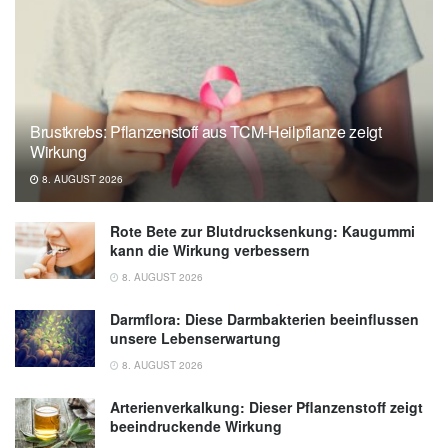
Brustkrebs: Pflanzenstoff aus TCM-Heilpflanze zeigt
Wirkung
8. AUGUST 2026
Rote Bete zur Blutdrucksenkung: Kaugummi
kann die Wirkung verbessern
8. AUGUST 2026
Darmflora: Diese Darmbakterien beeinflussen
unsere Lebenserwartung
8. AUGUST 2026
Arterienverkalkung: Dieser Pflanzenstoff zeigt
beeindruckende Wirkung