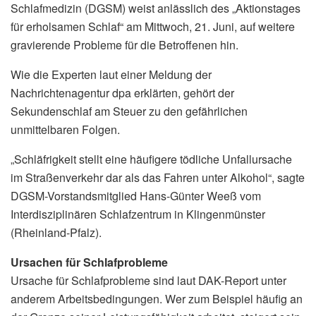
Schlafmedizin (DGSM) weist anlässlich des „Aktionstages
für erholsamen Schlaf“ am Mittwoch, 21. Juni, auf weitere
gravierende Probleme für die Betroffenen hin.
Wie die Experten laut einer Meldung der
Nachrichtenagentur dpa erklärten, gehört der
Sekundenschlaf am Steuer zu den gefährlichen
unmittelbaren Folgen.
„Schläfrigkeit stellt eine häufigere tödliche Unfallursache
im Straßenverkehr dar als das Fahren unter Alkohol“, sagte
DGSM-Vorstandsmitglied Hans-Günter Weeß vom
Interdisziplinären Schlafzentrum in Klingenmünster
(Rheinland-Pfalz).
Ursachen für Schlafprobleme
Ursache für Schlafprobleme sind laut DAK-Report unter
anderem Arbeitsbedingungen. Wer zum Beispiel häufig an