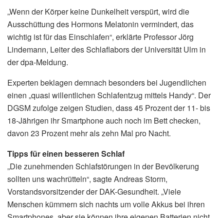
„Wenn der Körper keine Dunkelheit verspürt, wird die
Ausschüttung des Hormons Melatonin vermindert, das
wichtig ist für das Einschlafen“, erklärte Professor Jörg
Lindemann, Leiter des Schlaflabors der Universität Ulm in
der dpa-Meldung.
Experten beklagen demnach besonders bei Jugendlichen
einen „quasi willentlichen Schlafentzug mittels Handy“. Der
DGSM zufolge zeigen Studien, dass 45 Prozent der 11- bis
18-Jährigen ihr Smartphone auch noch im Bett checken,
davon 23 Prozent mehr als zehn Mal pro Nacht.
Tipps für einen besseren Schlaf
„Die zunehmenden Schlafstörungen in der Bevölkerung
sollten uns wachrütteln“, sagte Andreas Storm,
Vorstandsvorsitzender der DAK-Gesundheit. „Viele
Menschen kümmern sich nachts um volle Akkus bei ihren
Smartphones, aber sie können ihre eigenen Batterien nicht