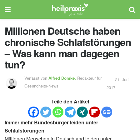
Millionen Deutsche haben
chronische Schlafstörungen
– Was kann man dagegen
tun?
Verfasst von
Alfred Domke,
Redakteur für
21. Juni
Gesundheits-News
2017
Teile den Artikel
Immer mehr Bundesbürger leiden unter
Schlafstörungen
Millionen Menschen in Deutschland leiden unter