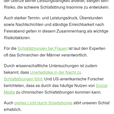
der Grenze seiner Leistungsfähigkeit arbeitet, steigert sein
Risiko, die schwere Schlafstörung Insomnie zu entwickeln.
Auch starker Termin- und Leistungsdruck, Überstunden
sowie Nachtschichten und ständige Erreichbarkeit nach
Feierabend gelten in diesem Zusammenhang als wichtige
Risikofaktoren.
Für die
Schlafstörungen bei Frauen
ist laut den Experten
oft das Schnarchen der Männer verantwortlich.
Durch wissenschaftliche Untersuchungen ist zudem
bekannt, dass
Unerledigtes in der Nacht zu
Schlafstörungen führt
. Und US-amerikanische Forscher
berichteten, dass es durch das häufige Nutzen von
Social
Media
zu chronischen Schlafstörungen kommen kann.
Auch
grelles Licht durch Smartphones
stört unseren Schlaf
erheblich.