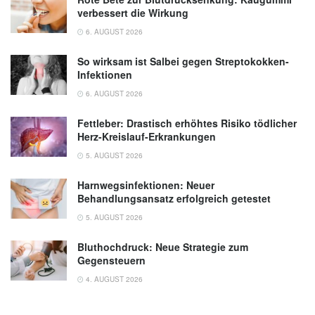
verbessert die Wirkung
6. AUGUST 2026
So wirksam ist Salbei gegen Streptokokken-
Infektionen
6. AUGUST 2026
Fettleber: Drastisch erhöhtes Risiko tödlicher
Herz-Kreislauf-Erkrankungen
5. AUGUST 2026
Harnwegsinfektionen: Neuer
Behandlungsansatz erfolgreich getestet
5. AUGUST 2026
Bluthochdruck: Neue Strategie zum
Gegensteuern
4. AUGUST 2026