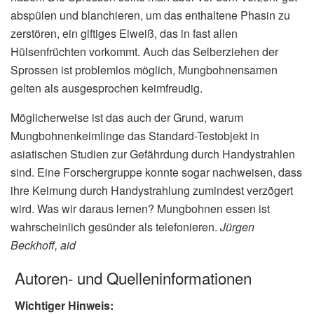
abspülen und blanchieren, um das enthaltene Phasin zu
zerstören, ein giftiges Eiweiß, das in fast allen
Hülsenfrüchten vorkommt. Auch das Selberziehen der
Sprossen ist problemlos möglich, Mungbohnensamen
gelten als ausgesprochen keimfreudig.
Möglicherweise ist das auch der Grund, warum
Mungbohnenkeimlinge das Standard-Testobjekt in
asiatischen Studien zur Gefährdung durch Handystrahlen
sind. Eine Forschergruppe konnte sogar nachweisen, dass
ihre Keimung durch Handystrahlung zumindest verzögert
wird. Was wir daraus lernen? Mungbohnen essen ist
wahrscheinlich gesünder als telefonieren.
Jürgen
Beckhoff, aid
Autoren- und Quelleninformationen
Wichtiger Hinweis: