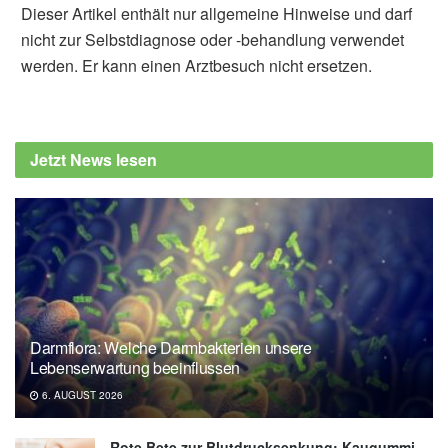
Dieser Artikel enthält nur allgemeine Hinweise und darf
nicht zur Selbstdiagnose oder -behandlung verwendet
werden. Er kann einen Arztbesuch nicht ersetzen.
Jetzt News lesen
Darmflora: Welche Darmbakterien unsere
Lebenserwartung beeinflussen
6. AUGUST 2026
Rote Bete zur Blutdrucksenkung: Kaugummi