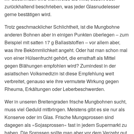
zurückhaltend beschrieben, was jeder Glasnudelesser
gerne bestätigen wird.
Trotz geschmacklicher Schlichtheit, ist die Mungbohne
anderen Bohnen aber in einigen Punkten überlegen – zum
Beispiel mit satten 17 g Ballaststoffen – vor allem aber,
was ihre Bekömmlichkeit angeht. Oder hat man schon mal
von einer Hülsenfrucht gehört, die ernsthaft als Mittel
gegen Blähungen empfohlen wird? Zumindest in der
asiatischen Volksmedizin ist diese Empfehlung weit
verbreitet, genauso wie ihre vermutete Wirkung gegen
Rheuma, Erkältungen oder Leberbeschwerden.
Wer in unseren Breitengraden frische Mungbohnen sucht,
muss viel Geduld mitbringen. Meistens gibt es sie nur als
Konserve oder im Glas. Frische Mungsprossen sind
dagegen als »Sojasprossen« fast in jedem Supermarkt zu
haben. Die Sprossen sollte man aber vor dem Verzehr gut