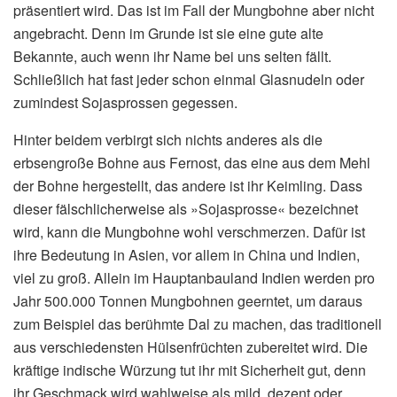
präsentiert wird. Das ist im Fall der Mungbohne aber nicht
angebracht. Denn im Grunde ist sie eine gute alte
Bekannte, auch wenn ihr Name bei uns selten fällt.
Schließlich hat fast jeder schon einmal Glasnudeln oder
zumindest Sojasprossen gegessen.
Hinter beidem verbirgt sich nichts anderes als die
erbsengroße Bohne aus Fernost, das eine aus dem Mehl
der Bohne hergestellt, das andere ist ihr Keimling. Dass
dieser fälschlicherweise als »Sojasprosse« bezeichnet
wird, kann die Mungbohne wohl verschmerzen. Dafür ist
ihre Bedeutung in Asien, vor allem in China und Indien,
viel zu groß. Allein im Hauptanbauland Indien werden pro
Jahr 500.000 Tonnen Mungbohnen geerntet, um daraus
zum Beispiel das berühmte Dal zu machen, das traditionell
aus verschiedensten Hülsenfrüchten zubereitet wird. Die
kräftige indische Würzung tut ihr mit Sicherheit gut, denn
ihr Geschmack wird wahlweise als mild, dezent oder