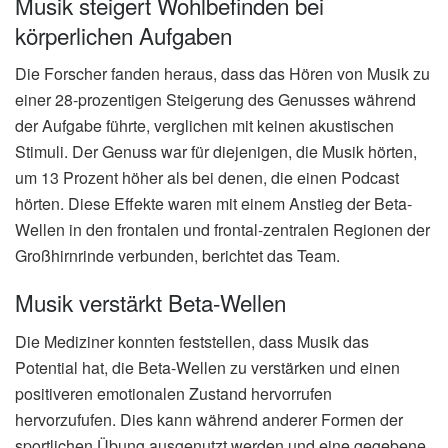
Musik steigert Wohlbefinden bei
körperlichen Aufgaben
Die Forscher fanden heraus, dass das Hören von Musik zu
einer 28-prozentigen Steigerung des Genusses während
der Aufgabe führte, verglichen mit keinen akustischen
Stimuli. Der Genuss war für diejenigen, die Musik hörten,
um 13 Prozent höher als bei denen, die einen Podcast
hörten. Diese Effekte waren mit einem Anstieg der Beta-
Wellen in den frontalen und frontal-zentralen Regionen der
Großhirnrinde verbunden, berichtet das Team.
Musik verstärkt Beta-Wellen
Die Mediziner konnten feststellen, dass Musik das
Potential hat, die Beta-Wellen zu verstärken und einen
positiveren emotionalen Zustand hervorrufen
hervorzufufen. Dies kann während anderer Formen der
sportlichen Übung ausgenutzt werden und eine gegebene