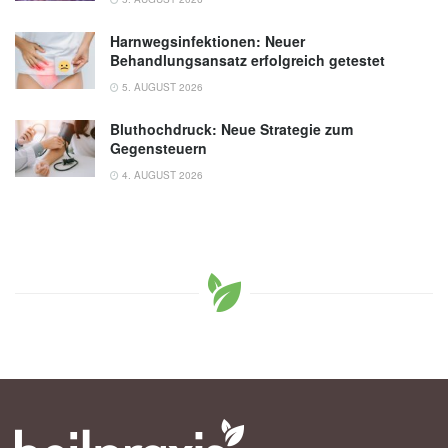
Harnwegsinfektionen: Neuer
Behandlungsansatz erfolgreich getestet
5. AUGUST 2026
Bluthochdruck: Neue Strategie zum
Gegensteuern
4. AUGUST 2026