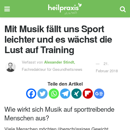
Mit Musik fällt uns Sport
leichter und es wächst die
Lust auf Training
Verfasst von
Alexander Stindt,
21.
Fachredakteur für Gesundheitsnews
Februar 2018
Teile den Artikel
Wie wirkt sich Musik auf sporttreibende
Menschen aus?
Viele Menschen möchten überschüssiges Gewicht