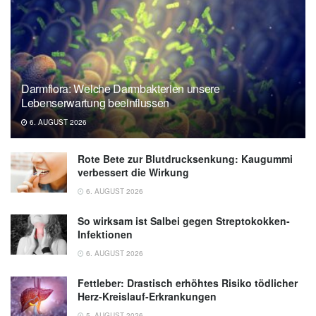
Darmflora: Welche Darmbakterien unsere
Lebenserwartung beeinflussen
6. AUGUST 2026
Rote Bete zur Blutdrucksenkung: Kaugummi
verbessert die Wirkung
6. AUGUST 2026
So wirksam ist Salbei gegen Streptokokken-
Infektionen
6. AUGUST 2026
Fettleber: Drastisch erhöhtes Risiko tödlicher
Herz-Kreislauf-Erkrankungen
5. AUGUST 2026