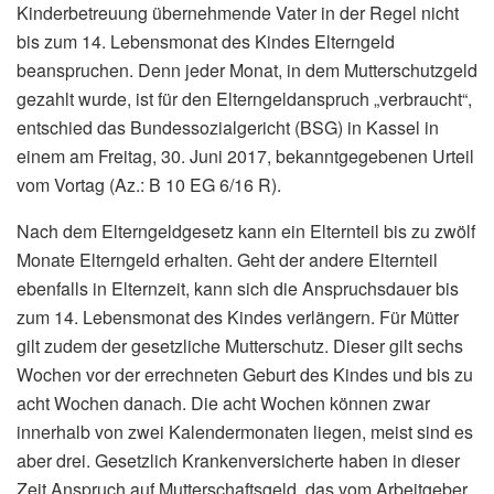
Kinderbetreuung übernehmende Vater in der Regel nicht
bis zum 14. Lebensmonat des Kindes Elterngeld
beanspruchen. Denn jeder Monat, in dem Mutterschutzgeld
gezahlt wurde, ist für den Elterngeldanspruch „verbraucht“,
entschied das Bundessozialgericht (BSG) in Kassel in
einem am Freitag, 30. Juni 2017, bekanntgegebenen Urteil
vom Vortag (Az.: B 10 EG 6/16 R).
Nach dem Elterngeldgesetz kann ein Elternteil bis zu zwölf
Monate Elterngeld erhalten. Geht der andere Elternteil
ebenfalls in Elternzeit, kann sich die Anspruchsdauer bis
zum 14. Lebensmonat des Kindes verlängern. Für Mütter
gilt zudem der gesetzliche Mutterschutz. Dieser gilt sechs
Wochen vor der errechneten Geburt des Kindes und bis zu
acht Wochen danach. Die acht Wochen können zwar
innerhalb von zwei Kalendermonaten liegen, meist sind es
aber drei. Gesetzlich Krankenversicherte haben in dieser
Zeit Anspruch auf Mutterschaftsgeld, das vom Arbeitgeber