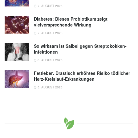
7. AUGUST 2026
Diabetes: Dieses Probiotikum zeigt
vielversprechende Wirkung
7. AUGUST 2026
So wirksam ist Salbei gegen Streptokokken-
Infektionen
6. AUGUST 2026
Fettleber: Drastisch erhöhtes Risiko tödlicher
Herz-Kreislauf-Erkrankungen
5. AUGUST 2026