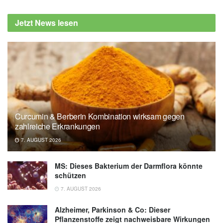
Jetzt News lesen
Curcumin & Berberin Kombination wirksam gegen
zahlreiche Erkrankungen
7. AUGUST 2026
MS: Dieses Bakterium der Darmflora könnte
schützen
7. AUGUST 2026
Alzheimer, Parkinson & Co: Dieser
Pflanzenstoffe zeigt nachweisbare Wirkungen