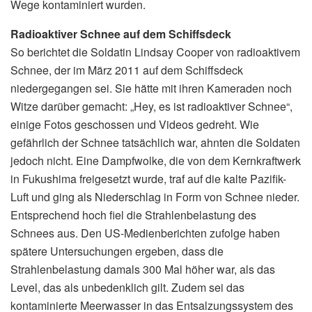
Wege kontaminiert wurden.
Radioaktiver Schnee auf dem Schiffsdeck
So berichtet die Soldatin Lindsay Cooper von radioaktivem
Schnee, der im März 2011 auf dem Schiffsdeck
niedergegangen sei. Sie hätte mit ihren Kameraden noch
Witze darüber gemacht: „Hey, es ist radioaktiver Schnee“,
einige Fotos geschossen und Videos gedreht. Wie
gefährlich der Schnee tatsächlich war, ahnten die Soldaten
jedoch nicht. Eine Dampfwolke, die von dem Kernkraftwerk
in Fukushima freigesetzt wurde, traf auf die kalte Pazifik-
Luft und ging als Niederschlag in Form von Schnee nieder.
Entsprechend hoch fiel die Strahlenbelastung des
Schnees aus. Den US-Medienberichten zufolge haben
spätere Untersuchungen ergeben, dass die
Strahlenbelastung damals 300 Mal höher war, als das
Level, das als unbedenklich gilt. Zudem sei das
kontaminierte Meerwasser in das Entsalzungssystem des