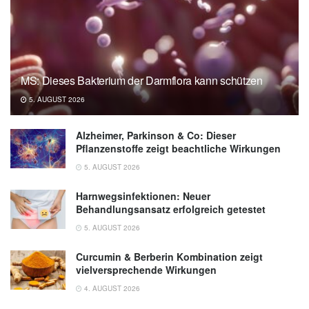
MS: Dieses Bakterium der Darmflora kann schützen
5. AUGUST 2026
Alzheimer, Parkinson & Co: Dieser
Pflanzenstoffe zeigt beachtliche Wirkungen
5. AUGUST 2026
Harnwegsinfektionen: Neuer
Behandlungsansatz erfolgreich getestet
5. AUGUST 2026
Curcumin & Berberin Kombination zeigt
vielversprechende Wirkungen
4. AUGUST 2026