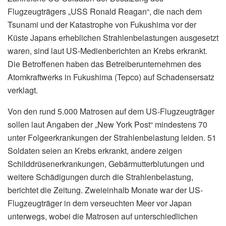
Flugzeugträgers „USS Ronald Reagan“, die nach dem
Tsunami und der Katastrophe von Fukushima vor der
Küste Japans erheblichen Strahlenbelastungen ausgesetzt
waren, sind laut US-Medienberichten an Krebs erkrankt.
Die Betroffenen haben das Betreiberunternehmen des
Atomkraftwerks in Fukushima (Tepco) auf Schadensersatz
verklagt.
Von den rund 5.000 Matrosen auf dem US-Flugzeugträger
sollen laut Angaben der „New York Post“ mindestens 70
unter Folgeerkrankungen der Strahlenbelastung leiden. 51
Soldaten seien an Krebs erkrankt, andere zeigen
Schilddrüsenerkrankungen, Gebärmutterblutungen und
weitere Schädigungen durch die Strahlenbelastung,
berichtet die Zeitung. Zweieinhalb Monate war der US-
Flugzeugträger in dem verseuchten Meer vor Japan
unterwegs, wobei die Matrosen auf unterschiedlichen